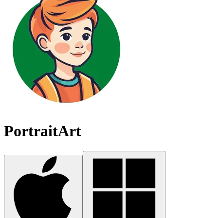
PortraitArt