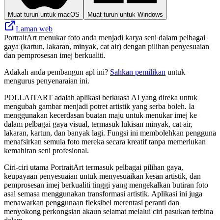
Muat turun untuk macOS
Muat turun untuk Windows
Laman web
PortraitArt menukar foto anda menjadi karya seni dalam pelbagai
gaya (kartun, lakaran, minyak, cat air) dengan pilihan penyesuaian
dan pemprosesan imej berkualiti.
Adakah anda pembangun apl ini?
Sahkan pemilikan
untuk
mengurus penyenaraian ini.
POLLAITART adalah aplikasi berkuasa AI yang direka untuk
mengubah gambar menjadi potret artistik yang serba boleh. Ia
menggunakan kecerdasan buatan maju untuk menukar imej ke
dalam pelbagai gaya visual, termasuk lukisan minyak, cat air,
lakaran, kartun, dan banyak lagi. Fungsi ini membolehkan pengguna
menafsirkan semula foto mereka secara kreatif tanpa memerlukan
kemahiran seni profesional.
Ciri-ciri utama PortraitArt termasuk pelbagai pilihan gaya,
keupayaan penyesuaian untuk menyesuaikan kesan artistik, dan
pemprosesan imej berkualiti tinggi yang mengekalkan butiran foto
asal semasa menggunakan transformasi artistik. Aplikasi ini juga
menawarkan penggunaan fleksibel merentasi peranti dan
menyokong perkongsian akaun selamat melalui ciri pasukan terbina