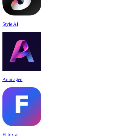
Style AI
Animagen
Filtrix.ai