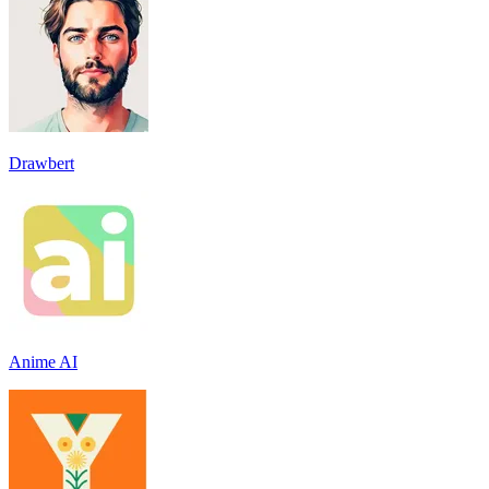
Drawbert
Anime AI