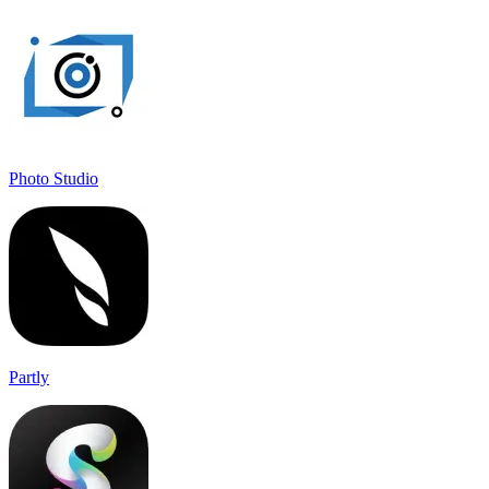
Photo Studio
Partly