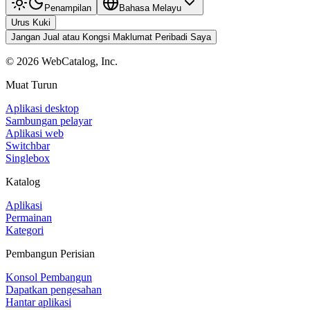
Penampilan
Bahasa Melayu
Urus Kuki
Jangan Jual atau Kongsi Maklumat Peribadi Saya
©
2026
WebCatalog, Inc.
Muat Turun
Aplikasi desktop
Sambungan pelayar
Aplikasi web
Switchbar
Singlebox
Katalog
Aplikasi
Permainan
Kategori
Pembangun Perisian
Konsol Pembangun
Dapatkan pengesahan
Hantar aplikasi