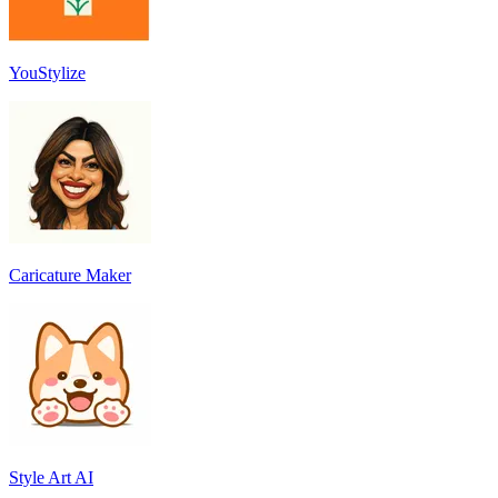
YouStylize
Caricature Maker
Style Art AI