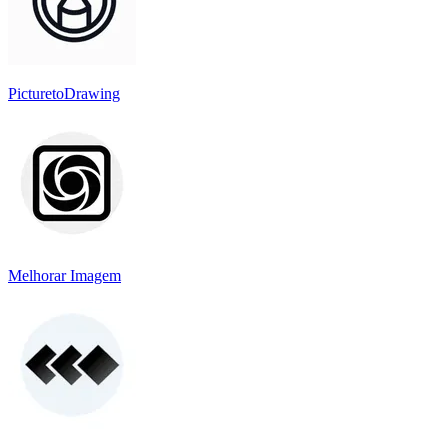
PicturetoDrawing
Melhorar Imagem