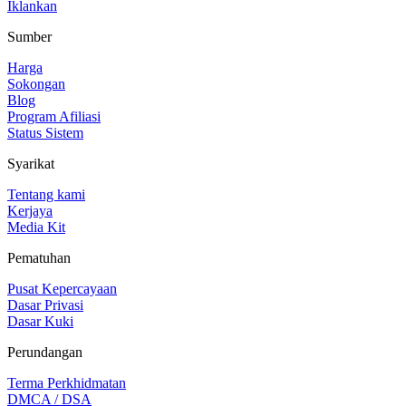
Iklankan
Sumber
Harga
Sokongan
Blog
Program Afiliasi
Status Sistem
Syarikat
Tentang kami
Kerjaya
Media Kit
Pematuhan
Pusat Kepercayaan
Dasar Privasi
Dasar Kuki
Perundangan
Terma Perkhidmatan
DMCA / DSA