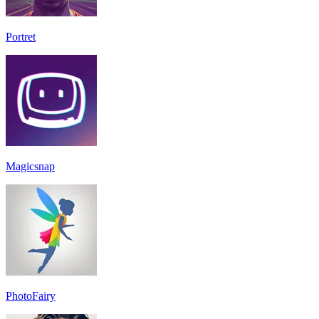
Portret
Magicsnap
PhotoFairy