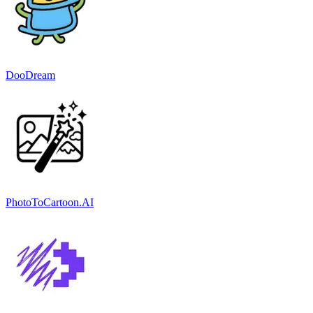
DooDream
PhotoToCartoon.AI