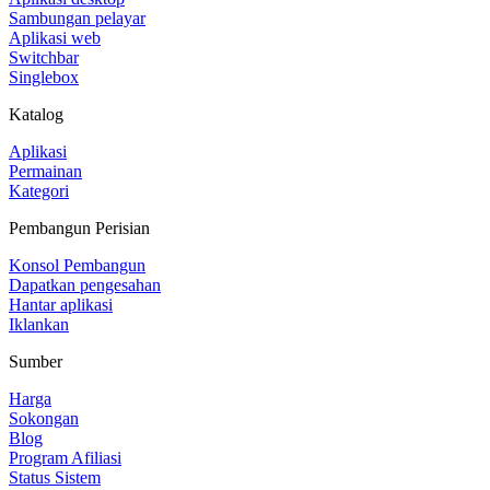
Sambungan pelayar
Aplikasi web
Switchbar
Singlebox
Katalog
Aplikasi
Permainan
Kategori
Pembangun Perisian
Konsol Pembangun
Dapatkan pengesahan
Hantar aplikasi
Iklankan
Sumber
Harga
Sokongan
Blog
Program Afiliasi
Status Sistem