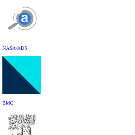
NASA/ADS
BMC