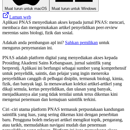
Muat turun untuk macOS
Muat turun untuk Windows
Laman web
Aplikasi PNAS menyediakan akses kepada jurnal PNAS: mencari,
membaca dan mengemukakan artikel penyelidikan peer‑review
merentas sains biologi, fizik dan sosial.
Adakah anda pembangun apl ini?
Sahkan pemilikan
untuk
mengurus penyenaraian ini.
PNAS adalah platform digital yang menyediakan akses kepada
Prosiding Akademi Sains Kebangsaan, jurnal saintifik yang
berprestij. Aplikasi ini berfungsi sebagai sumber yang komprehensif
untuk penyelidik, saintis, dan pelajar yang ingin meneroka
penyelidikan canggih di pelbagai disiplin, termasuk biologi, kimia,
fizik, dan banyak lagi. Ia menawarkan koleksi artikel-artikel yang
dikaji semula, kertas penyelidikan, dan ulasan yang banyak,
menjadikannya alat yang tidak ternilai untuk terus dikemas kini
mengenai penemuan dan kemajuan saintifik terkini.
Ciri -ciri utama platform PNAS termasuk perpustakaan kandungan
saintifik yang luas, yang sering dikemas kini dengan penerbitan
baru. Pengguna boleh melayari artikel mengikut topik, pengarang,
atau tarikh, memudahkan navigasi mudah dan penemuan