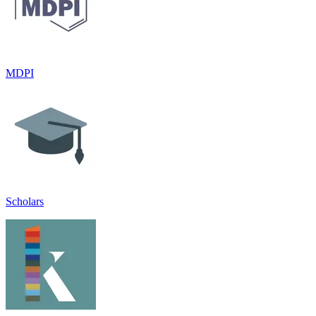
MDPI
Scholars