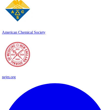
American Chemical Society
nejm.org