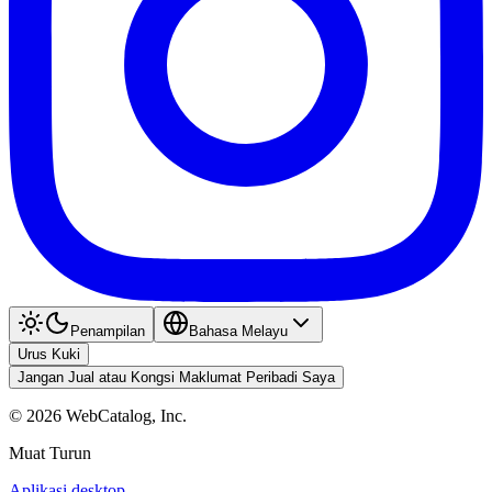
Penampilan
Bahasa Melayu
Urus Kuki
Jangan Jual atau Kongsi Maklumat Peribadi Saya
©
2026
WebCatalog, Inc.
Muat Turun
Aplikasi desktop