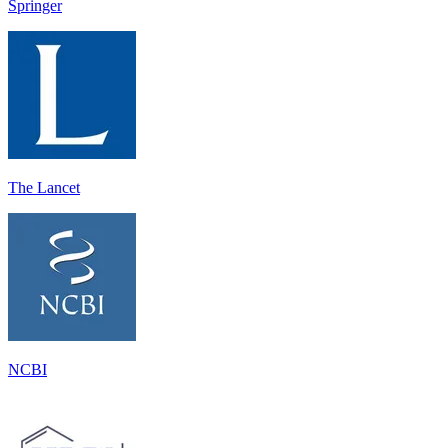
Springer
The Lancet
NCBI