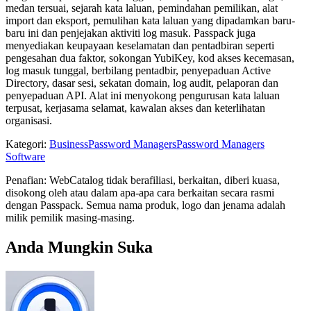
medan tersuai, sejarah kata laluan, pemindahan pemilikan, alat
import dan eksport, pemulihan kata laluan yang dipadamkan baru-
baru ini dan penjejakan aktiviti log masuk. Passpack juga
menyediakan keupayaan keselamatan dan pentadbiran seperti
pengesahan dua faktor, sokongan YubiKey, kod akses kecemasan,
log masuk tunggal, berbilang pentadbir, penyepaduan Active
Directory, dasar sesi, sekatan domain, log audit, pelaporan dan
penyepaduan API. Alat ini menyokong pengurusan kata laluan
terpusat, kerjasama selamat, kawalan akses dan keterlihatan
organisasi.
Kategori
:
Business
Password Managers
Password Managers
Software
Penafian: WebCatalog tidak berafiliasi, berkaitan, diberi kuasa,
disokong oleh atau dalam apa-apa cara berkaitan secara rasmi
dengan Passpack. Semua nama produk, logo dan jenama adalah
milik pemilik masing-masing.
Anda Mungkin Suka