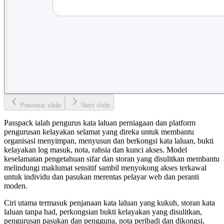
Previous slide
Next slide
Passpack ialah pengurus kata laluan perniagaan dan platform
pengurusan kelayakan selamat yang direka untuk membantu
organisasi menyimpan, menyusun dan berkongsi kata laluan, bukti
kelayakan log masuk, nota, rahsia dan kunci akses. Model
keselamatan pengetahuan sifar dan storan yang disulitkan membantu
melindungi maklumat sensitif sambil menyokong akses terkawal
untuk individu dan pasukan merentas pelayar web dan peranti
moden.
Ciri utama termasuk penjanaan kata laluan yang kukuh, storan kata
laluan tanpa had, perkongsian bukti kelayakan yang disulitkan,
pengurusan pasukan dan pengguna, nota peribadi dan dikongsi,