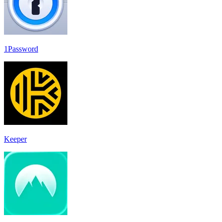
1Password
Keeper