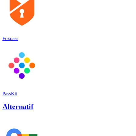
Foxpass
PassKit
Alternatif