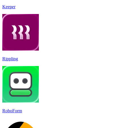
Keeper
Rippling
RoboForm