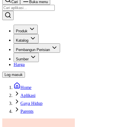
Cari
Buka menu
Produk
Katalog
Pembangun Perisian
Sumber
Harga
Log masuk
Home
Aplikasi
Gaya Hidup
Parents