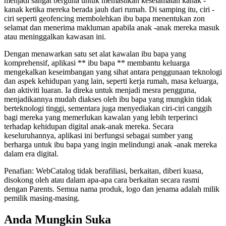
menjadi sangat berguna untuk memastikan keselamatan kanak -
kanak ketika mereka berada jauh dari rumah. Di samping itu, ciri -
ciri seperti geofencing membolehkan ibu bapa menentukan zon
selamat dan menerima makluman apabila anak -anak mereka masuk
atau meninggalkan kawasan ini.
Dengan menawarkan satu set alat kawalan ibu bapa yang
komprehensif, aplikasi ** ibu bapa ** membantu keluarga
mengekalkan keseimbangan yang sihat antara penggunaan teknologi
dan aspek kehidupan yang lain, seperti kerja rumah, masa keluarga,
dan aktiviti luaran. Ia direka untuk menjadi mesra pengguna,
menjadikannya mudah diakses oleh ibu bapa yang mungkin tidak
berteknologi tinggi, sementara juga menyediakan ciri-ciri canggih
bagi mereka yang memerlukan kawalan yang lebih terperinci
terhadap kehidupan digital anak-anak mereka. Secara
keseluruhannya, aplikasi ini berfungsi sebagai sumber yang
berharga untuk ibu bapa yang ingin melindungi anak -anak mereka
dalam era digital.
Penafian: WebCatalog tidak berafiliasi, berkaitan, diberi kuasa,
disokong oleh atau dalam apa-apa cara berkaitan secara rasmi
dengan Parents. Semua nama produk, logo dan jenama adalah milik
pemilik masing-masing.
Anda Mungkin Suka