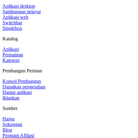
Aplikasi desktop
Sambungan pelayar
Aplikasi web
Switchbar
Singlebox
Katalog
Aplikasi
Permainan
Kategori
Pembangun Perisian
Konsol Pembangun
Dapatkan pengesahan
Hantar aplikasi
Iklankan
Sumber
Harga
Sokongan
Blog
Program Afiliasi