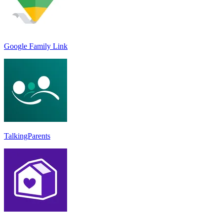
Google Family Link
TalkingParents