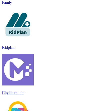
Famly
Kidplan
Chyldmonitor