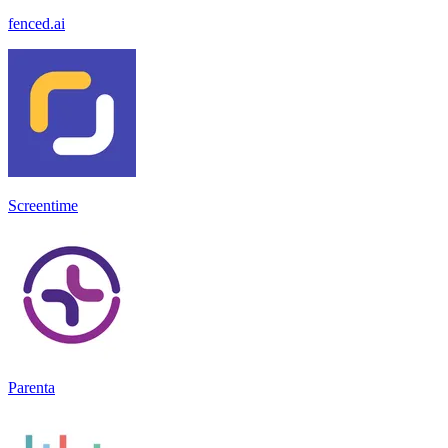
fenced.ai
Screentime
Parenta