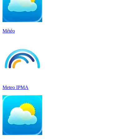
Météo
Meteo IPMA