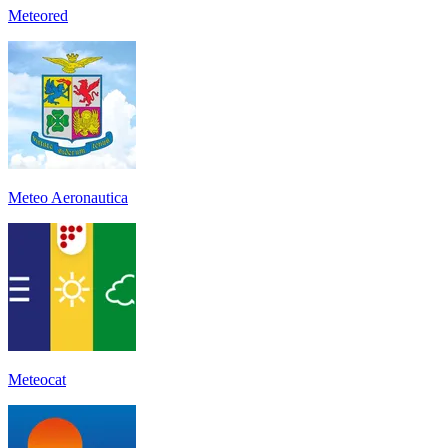
Meteored
Meteo Aeronautica
Meteocat