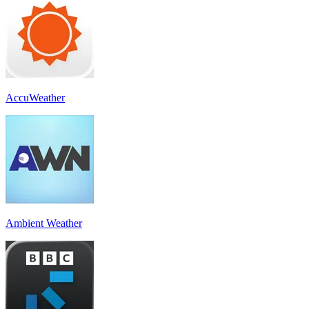
AccuWeather
Ambient Weather