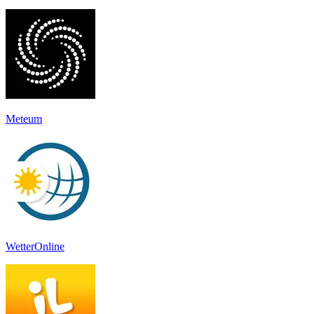
Meteum
WetterOnline