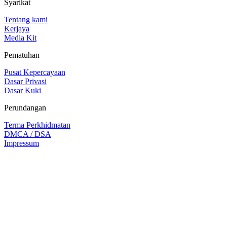
Syarikat
Tentang kami
Kerjaya
Media Kit
Pematuhan
Pusat Kepercayaan
Dasar Privasi
Dasar Kuki
Perundangan
Terma Perkhidmatan
DMCA / DSA
Impressum