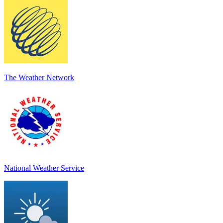
The Weather Network
National Weather Service