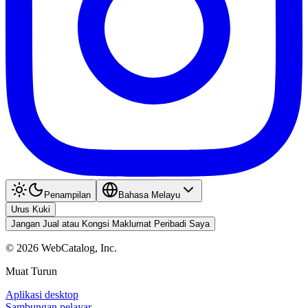
Penampilan
Bahasa Melayu
Urus Kuki
Jangan Jual atau Kongsi Maklumat Peribadi Saya
©
2026
WebCatalog, Inc.
Muat Turun
Aplikasi desktop
Sambungan pelayar