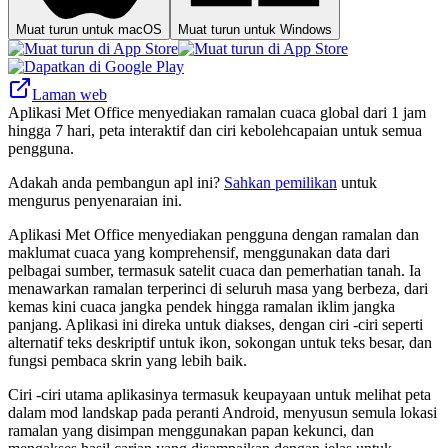
Muat turun untuk macOS
Muat turun untuk Windows
Laman web
Aplikasi Met Office menyediakan ramalan cuaca global dari 1 jam
hingga 7 hari, peta interaktif dan ciri kebolehcapaian untuk semua
pengguna.
Adakah anda pembangun apl ini?
Sahkan pemilikan
untuk
mengurus penyenaraian ini.
Aplikasi Met Office menyediakan pengguna dengan ramalan dan
maklumat cuaca yang komprehensif, menggunakan data dari
pelbagai sumber, termasuk satelit cuaca dan pemerhatian tanah. Ia
menawarkan ramalan terperinci di seluruh masa yang berbeza, dari
kemas kini cuaca jangka pendek hingga ramalan iklim jangka
panjang. Aplikasi ini direka untuk diakses, dengan ciri -ciri seperti
alternatif teks deskriptif untuk ikon, sokongan untuk teks besar, dan
fungsi pembaca skrin yang lebih baik.
Ciri -ciri utama aplikasinya termasuk keupayaan untuk melihat peta
dalam mod landskap pada peranti Android, menyusun semula lokasi
ramalan yang disimpan menggunakan papan kekunci, dan