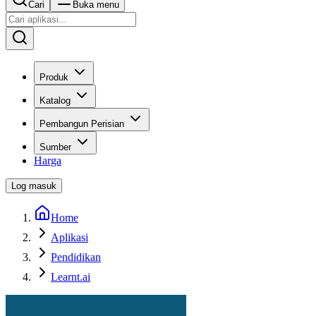
Cari
Buka menu
Produk
Katalog
Pembangun Perisian
Sumber
Harga
Log masuk
Home
Aplikasi
Pendidikan
Learnt.ai