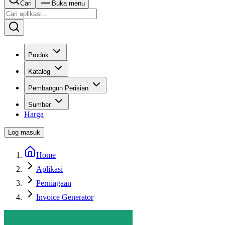
Cari
Buka menu
Produk
Katalog
Pembangun Perisian
Sumber
Harga
Log masuk
Home
Aplikasi
Perniagaan
Invoice Generator