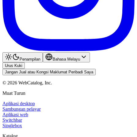
Penampilan
Bahasa Melayu
Urus Kuki
Jangan Jual atau Kongsi Maklumat Peribadi Saya
©
2026
WebCatalog, Inc.
Muat Turun
Aplikasi desktop
Sambungan pelayar
Aplikasi web
Switchbar
Singlebox
Katalog