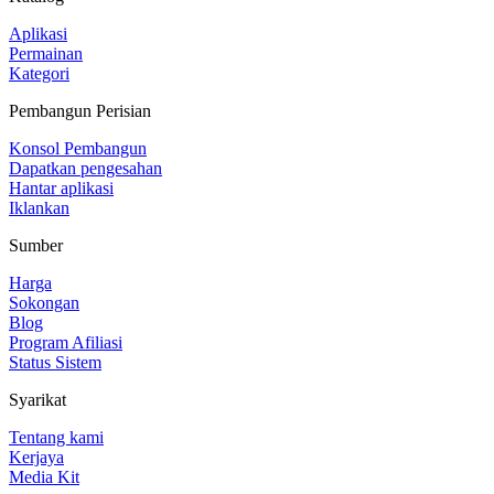
Aplikasi
Permainan
Kategori
Pembangun Perisian
Konsol Pembangun
Dapatkan pengesahan
Hantar aplikasi
Iklankan
Sumber
Harga
Sokongan
Blog
Program Afiliasi
Status Sistem
Syarikat
Tentang kami
Kerjaya
Media Kit