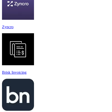
Zyncro
Brisk Invoicing