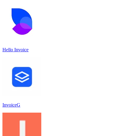
Hello Invoice
InvoiceG