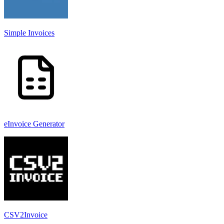
Simple Invoices
eInvoice Generator
CSV2Invoice