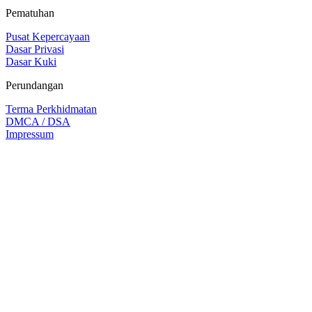
Pematuhan
Pusat Kepercayaan
Dasar Privasi
Dasar Kuki
Perundangan
Terma Perkhidmatan
DMCA / DSA
Impressum