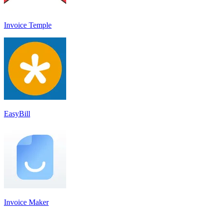
Invoice Temple
EasyBill
Invoice Maker