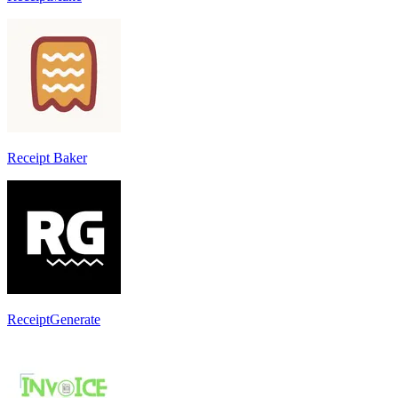
Receipt Baker
ReceiptGenerate