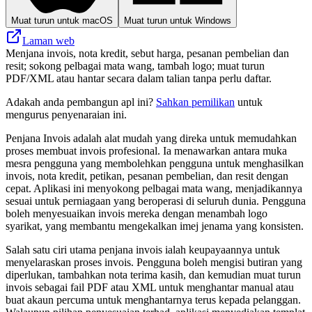
Muat turun untuk macOS
Muat turun untuk Windows
Laman web
Menjana invois, nota kredit, sebut harga, pesanan pembelian dan
resit; sokong pelbagai mata wang, tambah logo; muat turun
PDF/XML atau hantar secara dalam talian tanpa perlu daftar.
Adakah anda pembangun apl ini?
Sahkan pemilikan
untuk
mengurus penyenaraian ini.
Penjana Invois adalah alat mudah yang direka untuk memudahkan
proses membuat invois profesional. Ia menawarkan antara muka
mesra pengguna yang membolehkan pengguna untuk menghasilkan
invois, nota kredit, petikan, pesanan pembelian, dan resit dengan
cepat. Aplikasi ini menyokong pelbagai mata wang, menjadikannya
sesuai untuk perniagaan yang beroperasi di seluruh dunia. Pengguna
boleh menyesuaikan invois mereka dengan menambah logo
syarikat, yang membantu mengekalkan imej jenama yang konsisten.
Salah satu ciri utama penjana invois ialah keupayaannya untuk
menyelaraskan proses invois. Pengguna boleh mengisi butiran yang
diperlukan, tambahkan nota terima kasih, dan kemudian muat turun
invois sebagai fail PDF atau XML untuk menghantar manual atau
buat akaun percuma untuk menghantarnya terus kepada pelanggan.