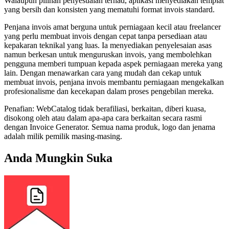
Walaupun pilihan penyesuaian terhad, aplikasi menyediakan templat
yang bersih dan konsisten yang mematuhi format invois standard.
Penjana invois amat berguna untuk perniagaan kecil atau freelancer
yang perlu membuat invois dengan cepat tanpa persediaan atau
kepakaran teknikal yang luas. Ia menyediakan penyelesaian asas
namun berkesan untuk menguruskan invois, yang membolehkan
pengguna memberi tumpuan kepada aspek perniagaan mereka yang
lain. Dengan menawarkan cara yang mudah dan cekap untuk
membuat invois, penjana invois membantu perniagaan mengekalkan
profesionalisme dan kecekapan dalam proses pengebilan mereka.
Penafian: WebCatalog tidak berafiliasi, berkaitan, diberi kuasa,
disokong oleh atau dalam apa-apa cara berkaitan secara rasmi
dengan Invoice Generator. Semua nama produk, logo dan jenama
adalah milik pemilik masing-masing.
Anda Mungkin Suka