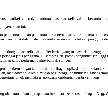
sun artikel, video dan kandungan asli dari pelbagai sumber untuk mem
enyenaraian ini.
an pengguna dengan pemilihan berita berita dari seluruh dunia. Ia me
hasilkan minat dalam talian. Pendekatan ini membolehkan pengguna d
 kandungan dari pelbagai sumber berita, yang menawarkan pengguna per
 pelbagai jenis pengguna. Di samping itu, proses pengkhususan Digg 
klumkan tanpa perlu menyaring banyak sumber.
i perkembangan terkini dalam pelbagai topik, dari politik dan tekno
van, menjadikannya lebih mudah bagi pengguna untuk terus mengetahui
pengguna untuk mengakses spektrum kandungan berita yang luas.
sokong oleh atau dalam apa-apa cara berkaitan secara rasmi dengan Digg