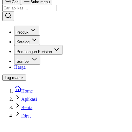
Cari
Buka menu
Produk
Katalog
Pembangun Perisian
Sumber
Harga
Log masuk
Home
Aplikasi
Berita
Digg