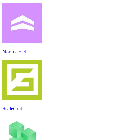
North.cloud
ScaleGrid