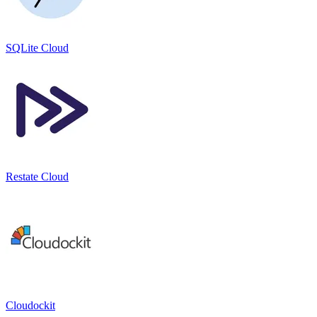
SQLite Cloud
Restate Cloud
Cloudockit