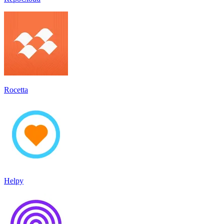
Rocetta
Helpy