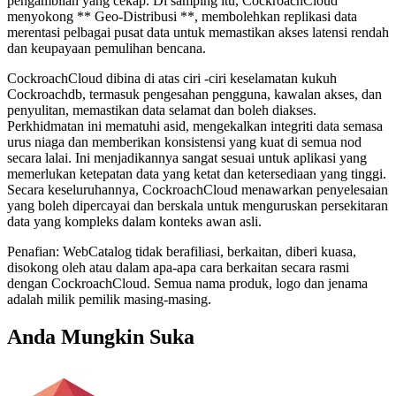
pengambilan yang cekap. Di samping itu, CockroachCloud
menyokong ** Geo-Distribusi **, membolehkan replikasi data
merentasi pelbagai pusat data untuk memastikan akses latensi rendah
dan keupayaan pemulihan bencana.
CockroachCloud dibina di atas ciri -ciri keselamatan kukuh
Cockroachdb, termasuk pengesahan pengguna, kawalan akses, dan
penyulitan, memastikan data selamat dan boleh diakses.
Perkhidmatan ini mematuhi asid, mengekalkan integriti data semasa
urus niaga dan memberikan konsistensi yang kuat di semua nod
secara lalai. Ini menjadikannya sangat sesuai untuk aplikasi yang
memerlukan ketepatan data yang ketat dan ketersediaan yang tinggi.
Secara keseluruhannya, CockroachCloud menawarkan penyelesaian
yang boleh dipercayai dan berskala untuk menguruskan persekitaran
data yang kompleks dalam konteks awan asli.
Penafian: WebCatalog tidak berafiliasi, berkaitan, diberi kuasa,
disokong oleh atau dalam apa-apa cara berkaitan secara rasmi
dengan CockroachCloud. Semua nama produk, logo dan jenama
adalah milik pemilik masing-masing.
Anda Mungkin Suka