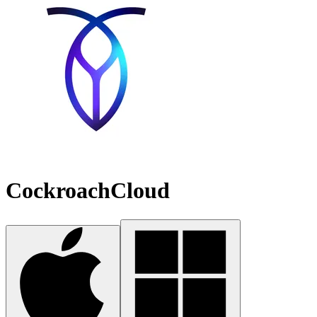
CockroachCloud