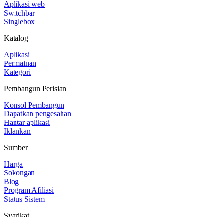
Aplikasi web
Switchbar
Singlebox
Katalog
Aplikasi
Permainan
Kategori
Pembangun Perisian
Konsol Pembangun
Dapatkan pengesahan
Hantar aplikasi
Iklankan
Sumber
Harga
Sokongan
Blog
Program Afiliasi
Status Sistem
Syarikat