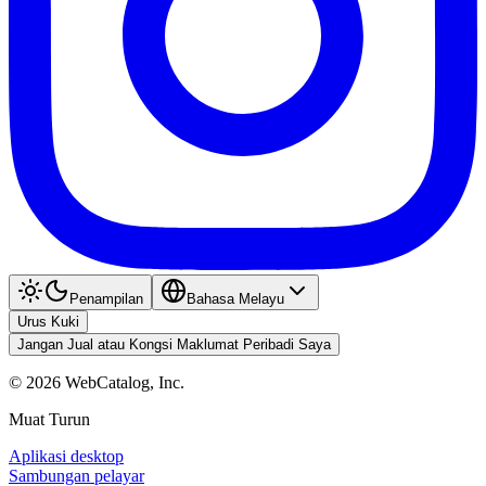
Penampilan
Bahasa Melayu
Urus Kuki
Jangan Jual atau Kongsi Maklumat Peribadi Saya
©
2026
WebCatalog, Inc.
Muat Turun
Aplikasi desktop
Sambungan pelayar