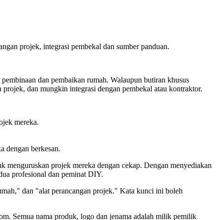
angan projek, integrasi pembekal dan sumber panduan.
k pembinaan dan pembaikan rumah. Walaupun butiran khusus
an projek, dan mungkin integrasi dengan pembekal atau kontraktor.
ojek mereka.
ka dengan berkesan.
ntuk menguruskan projek mereka dengan cekap. Dengan menyediakan
dua profesional dan peminat DIY.
h," dan "alat perancangan projek." Kata kunci ini boleh
d.com. Semua nama produk, logo dan jenama adalah milik pemilik