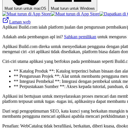
Muat turun untuk macOS
Muat turun untuk Windows
Laman web
Aplikasi Build.com ialah platform jualan dan pengurusan pembaikan
Adakah anda pembangun apl ini?
Sahkan pemilikan
untuk mengurus p
Aplikasi Build.com direka untuk menyediakan pengguna dengan pla
mengenai ciri -ciri aplikasi tidak disediakan, platform biasa dalam 
Ciri-ciri utama aplikasi yang berfokus pada pembinaan seperti Build
** Katalog Produk **: Katalog terperinci bahan binaan dan a
** Pengurusan Projek **: Alat untuk membantu pengguna meran
** Integrasi Pembekal **: Integrasi dengan pembekal untuk 
** Perpustakaan Sumber **: Akses kepada tutorial, panduan,
Aplikasi ini bertujuan untuk menyelaraskan proses mencari dan me
platform terpusat untuk tugas -tugas ini, aplikasinya dapat memban
Dari segi pengoptimuman SEO, kata kunci yang berkaitan mungkin t
membantu pengguna mencari aplikasi apabila mencari perkhidmatan ya
Penafian: WebCatalog tidak berafiliasi, berkaitan, diberi kuasa, di