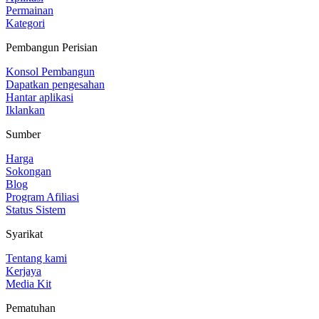
Permainan
Kategori
Pembangun Perisian
Konsol Pembangun
Dapatkan pengesahan
Hantar aplikasi
Iklankan
Sumber
Harga
Sokongan
Blog
Program Afiliasi
Status Sistem
Syarikat
Tentang kami
Kerjaya
Media Kit
Pematuhan