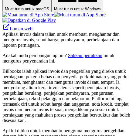
Muat turun untuk macOS
Muat turun untuk Windows
Laman web
Aplikasi invois dalam talian untuk membuat, menghantar dan
mengurus invois, sebut harga, pembayaran, perbelanjaan dan
laporan perniagaan.
Adakah anda pembangun apl ini?
Sahkan pemilikan
untuk
mengurus penyenaraian ini.
Billbooks ialah aplikasi invois dan pengebilan yang direka untuk
perniagaan, pekerja bebas dan penyedia perkhidmatan yang perlu
membuat, menghantar dan mengurus invois di satu tempat. Ia
menyokong aliran kerja invois teras seperti penciptaan invois,
pengebilan berulang, penjejakan pembayaran, pengurusan
perbelanjaan, rekod pelanggan dan pelaporan. Platform ini juga
termasuk ciri untuk sebut harga dan anggaran, nota kredit, templat
invois dan medan invois tersuai, menjadikannya sesuai untuk
perniagaan yang mahukan proses pengebilan berstruktur dan boleh
disesuaikan.
Apl ini dibina untuk membantu pengguna mengurus pengebilan