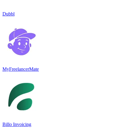
Dubbl
MyFreelancerMate
Billo Invoicing