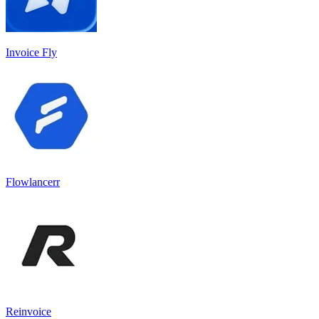
Invoice Fly
Flowlancerr
Reinvoice