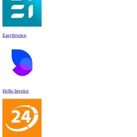
EasyInvoice
Hello Invoice