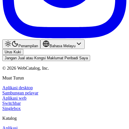
Penampilan
Bahasa Melayu
Urus Kuki
Jangan Jual atau Kongsi Maklumat Peribadi Saya
©
2026
WebCatalog, Inc.
Muat Turun
Aplikasi desktop
Sambungan pelayar
Aplikasi web
Switchbar
Singlebox
Katalog
Aplikasi