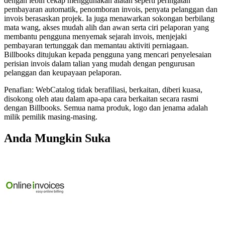
dengan lebih cekap menggunakan alatan seperti peringatan
pembayaran automatik, penomboran invois, penyata pelanggan dan
invois berasaskan projek. Ia juga menawarkan sokongan berbilang
mata wang, akses mudah alih dan awan serta ciri pelaporan yang
membantu pengguna menyemak sejarah invois, menjejaki
pembayaran tertunggak dan memantau aktiviti perniagaan.
Billbooks ditujukan kepada pengguna yang mencari penyelesaian
perisian invois dalam talian yang mudah dengan pengurusan
pelanggan dan keupayaan pelaporan.
Penafian: WebCatalog tidak berafiliasi, berkaitan, diberi kuasa,
disokong oleh atau dalam apa-apa cara berkaitan secara rasmi
dengan Billbooks. Semua nama produk, logo dan jenama adalah
milik pemilik masing-masing.
Anda Mungkin Suka