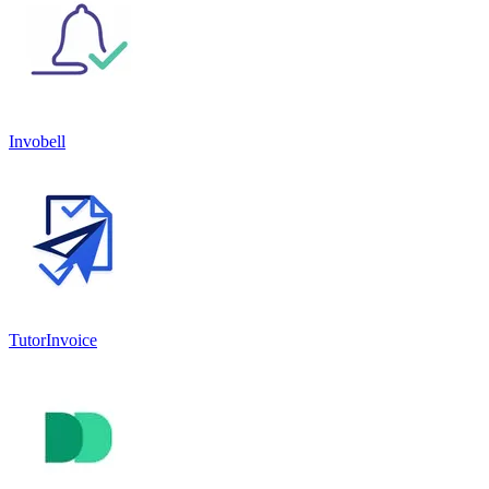
Invobell
TutorInvoice