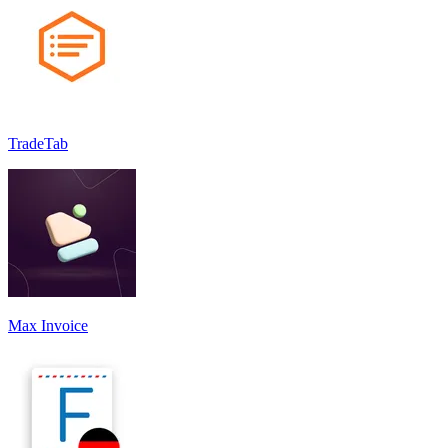
TradeTab
Max Invoice