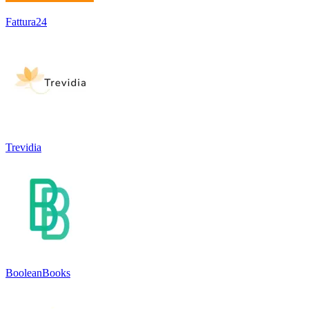
Fattura24
Trevidia
BooleanBooks