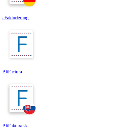
eFakturierung
BitFactura
BitFaktura.sk