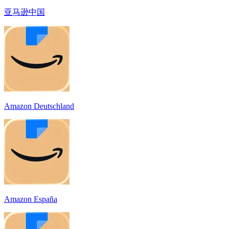
亚马逊中国
Amazon Deutschland
Amazon España