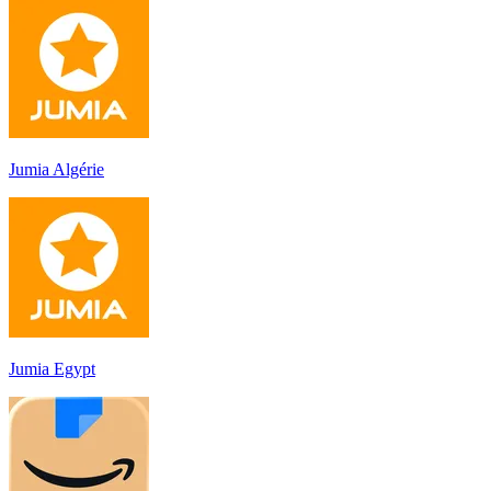
Jumia Algérie
Jumia Egypt