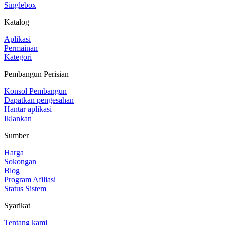
Singlebox
Katalog
Aplikasi
Permainan
Kategori
Pembangun Perisian
Konsol Pembangun
Dapatkan pengesahan
Hantar aplikasi
Iklankan
Sumber
Harga
Sokongan
Blog
Program Afiliasi
Status Sistem
Syarikat
Tentang kami