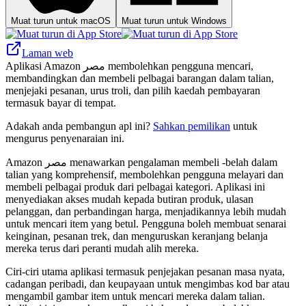
Muat turun untuk macOS
Muat turun untuk Windows
Laman web
Aplikasi Amazon مصر membolehkan pengguna mencari,
membandingkan dan membeli pelbagai barangan dalam talian,
menjejaki pesanan, urus troli, dan pilih kaedah pembayaran
termasuk bayar di tempat.
Adakah anda pembangun apl ini?
Sahkan pemilikan
untuk
mengurus penyenaraian ini.
Amazon مصر menawarkan pengalaman membeli -belah dalam
talian yang komprehensif, membolehkan pengguna melayari dan
membeli pelbagai produk dari pelbagai kategori. Aplikasi ini
menyediakan akses mudah kepada butiran produk, ulasan
pelanggan, dan perbandingan harga, menjadikannya lebih mudah
untuk mencari item yang betul. Pengguna boleh membuat senarai
keinginan, pesanan trek, dan menguruskan keranjang belanja
mereka terus dari peranti mudah alih mereka.
Ciri-ciri utama aplikasi termasuk penjejakan pesanan masa nyata,
cadangan peribadi, dan keupayaan untuk mengimbas kod bar atau
mengambil gambar item untuk mencari mereka dalam talian.