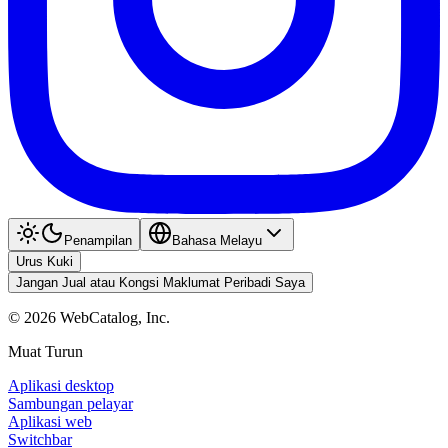
Penampilan
Bahasa Melayu
Urus Kuki
Jangan Jual atau Kongsi Maklumat Peribadi Saya
©
2026
WebCatalog, Inc.
Muat Turun
Aplikasi desktop
Sambungan pelayar
Aplikasi web
Switchbar