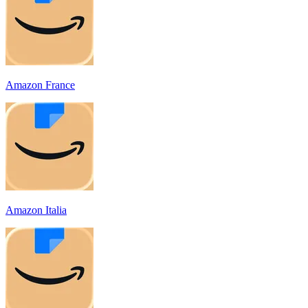
Amazon France
Amazon Italia