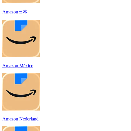
Amazon日本
Amazon México
Amazon Nederland