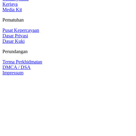
Kerjaya
Media Kit
Pematuhan
Pusat Kepercayaan
Dasar Privasi
Dasar Kuki
Perundangan
Terma Perkhidmatan
DMCA / DSA
Impressum