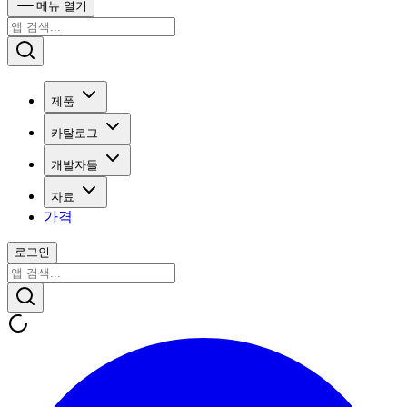
메뉴 열기
제품
카탈로그
개발자들
자료
가격
로그인