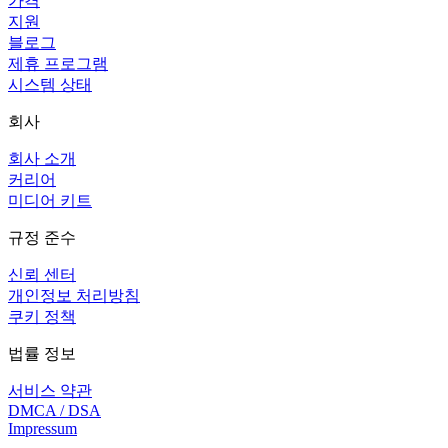
가격
지원
블로그
제휴 프로그램
시스템 상태
회사
회사 소개
커리어
미디어 키트
규정 준수
신뢰 센터
개인정보 처리방침
쿠키 정책
법률 정보
서비스 약관
DMCA / DSA
Impressum