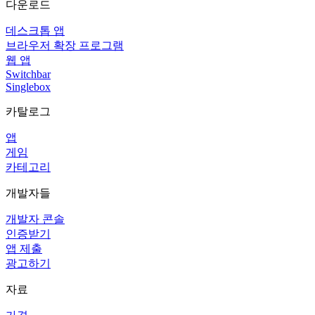
다운로드
데스크톱 앱
브라우저 확장 프로그램
웹 앱
Switchbar
Singlebox
카탈로그
앱
게임
카테고리
개발자들
개발자 콘솔
인증받기
앱 제출
광고하기
자료