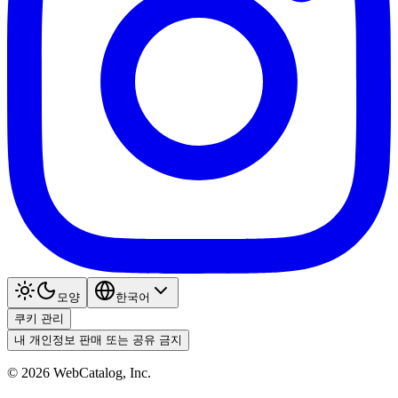
모양
한국어
쿠키 관리
내 개인정보 판매 또는 공유 금지
©
2026
WebCatalog, Inc.