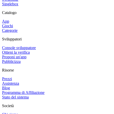
Singlebox
Catalogo
App
Giochi
Categorie
Sviluppatori
Console sviluppatore
Ottieni la verifica
Proponi un'app
Pubblicizza
Risorse
Prezzi
Assistenza
Blog
Programma di Affiliazione
Stato del sistema
Società