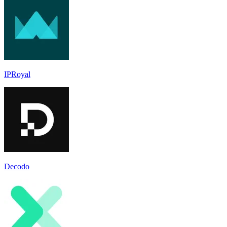
IPRoyal
Decodo