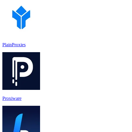
PlainProxies
Proxiware