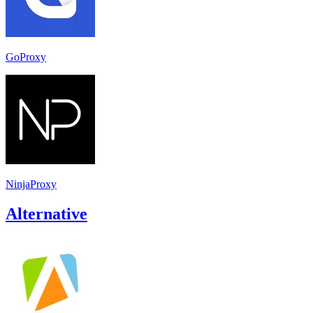
GoProxy
NinjaProxy
Alternative