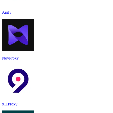
Apify
NovProxy
911Proxy