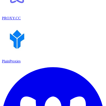
PROXY.CC
PlainProxies