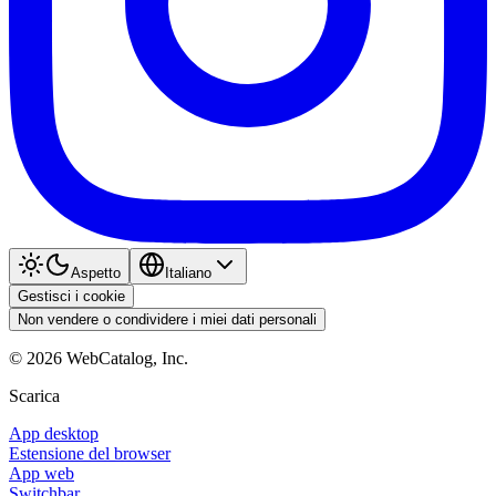
Aspetto
Italiano
Gestisci i cookie
Non vendere o condividere i miei dati personali
©
2026
WebCatalog, Inc.
Scarica
App desktop
Estensione del browser
App web
Switchbar