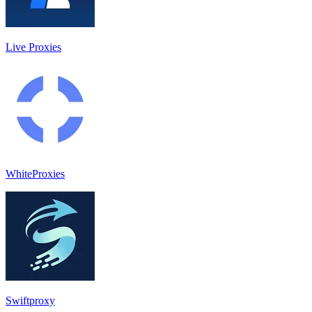
Live Proxies
WhiteProxies
Swiftproxy