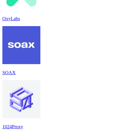
OxyLabs
SOAX
1024Proxy