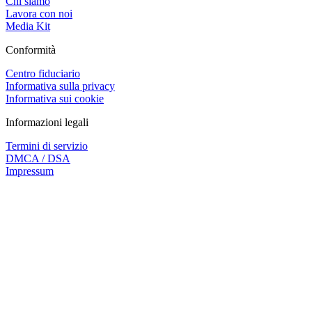
Chi siamo
Lavora con noi
Media Kit
Conformità
Centro fiduciario
Informativa sulla privacy
Informativa sui cookie
Informazioni legali
Termini di servizio
DMCA / DSA
Impressum