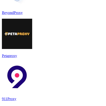
BeyondProxy
Petaproxy
911Proxy