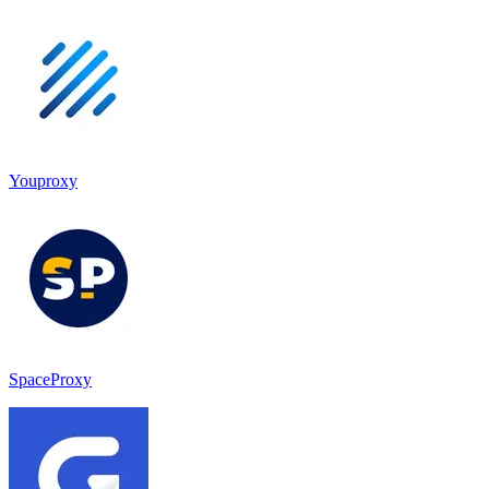
Youproxy
SpaceProxy