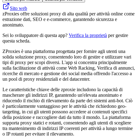
Sito web
zProxies offre soluzioni proxy di alta qualità per attività online come
estrazione dati, SEO e e-commerce, garantendo sicurezza e
anonimato.
Sei lo sviluppatore di questa app?
Verifica la proprietà
per gestire
questa scheda.
ZProxies è una piattaforma progettata per fornire agli utenti una
solida soluzione proxy, consentendo loro di gestire e utilizzare vari
tipi di proxy per scopi diversi. L'app si concentra principalmente
sulla facilitazione di attività come Web Racking, Verifica di annunci,
ricerche di mercato e gestione dei social media offrendo l'accesso a
un pool di proxy residenziali e del datacenter.
Le caratteristiche chiave delle zproxie includono la capacità di
mascherare gli indirizzi IP, garantendo un'elevata anonimato e
riducendo il rischio di rilevamento da parte dei sistemi anti-bot. Ciò
è particolarmente vantaggioso per le attività che richiedono geo-
targeting, in cui gli utenti possono accedere ai contenuti specifici
della posizione e raccogliere dati da tutto il mondo. La piattaforma
supporta proxy statici e rotanti, consentendo agli utenti di scegliere
tra mantenimento di indirizzi IP coerenti per attività a lungo termine
o IP rotanti per evitare il rilevamento.