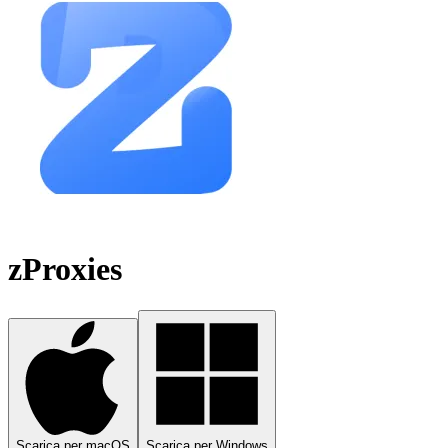
zProxies
Scarica per macOS
Scarica per Windows