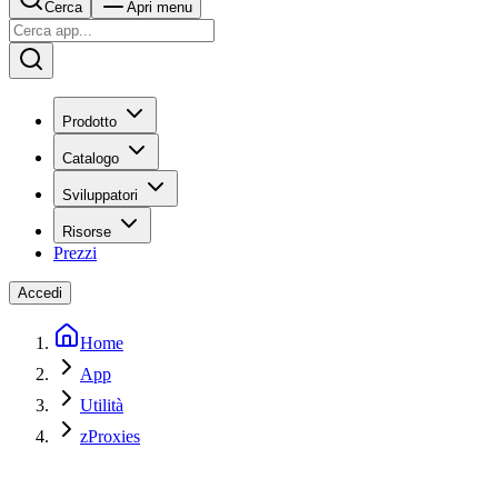
Cerca
Apri menu
Prodotto
Catalogo
Sviluppatori
Risorse
Prezzi
Accedi
Home
App
Utilità
zProxies