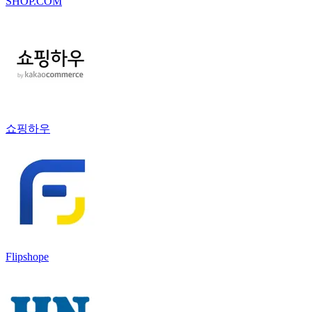
SHOP.COM
쇼핑하우
Flipshope