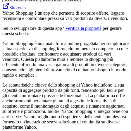
Sito web
Yahoo Shopping è un'app che permette di scoprire offerte, leggere
recensioni e confrontare prezzi su vari prodotti da diversi rivenditori.
Sei lo sviluppatore di questa app?
Verifica la proprietà
per gestire
questa scheda.
Yahoo Shopping è una piattaforma online progettata per semplificare
la tua esperienza di shopping fornendo un mercato completo in cui è
possibile sfogliare, confrontare e acquistare prodotti da vari
venditori. Questa piattaforma mira a rendere lo shopping più
efficiente offrendo una vasta gamma di prodotti in diverse categorie,
consentendo agli utenti di trovare ciò di cui hanno bisogno in modo
rapido e semplice.
Le caratteristiche chiave dello shopping di Yahoo includono la sua
capacità di aggregare prodotti da più fonti, rendendo più facile per
gli utenti confrontare i prezzi e le funzionalità. La piattaforma offre
anche strumenti per aiutare gli utenti a gestire le loro attività di
acquisto, come il monitoraggio degli acquisti e rimanere aggiornati
su offerte e promozioni. Inoltre, Yahoo Shopping si integra bene con
altri servizi Yahoo, migliorando l'esperienza dell'utente complessiva
fornendo un'interazione senza soluzione di continuità su diverse
piattaforme Yahoo.