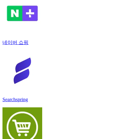
네이버 쇼핑
Searchspring