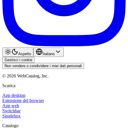
Aspetto
Italiano
Gestisci i cookie
Non vendere o condividere i miei dati personali
©
2026
WebCatalog, Inc.
Scarica
App desktop
Estensione del browser
App web
Switchbar
Singlebox
Catalogo