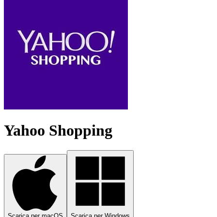
Yahoo Shopping
Scarica per macOS
Scarica per Windows