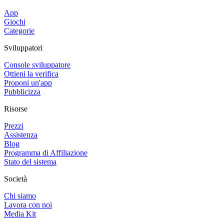
App
Giochi
Categorie
Sviluppatori
Console sviluppatore
Ottieni la verifica
Proponi un'app
Pubblicizza
Risorse
Prezzi
Assistenza
Blog
Programma di Affiliazione
Stato del sistema
Società
Chi siamo
Lavora con noi
Media Kit