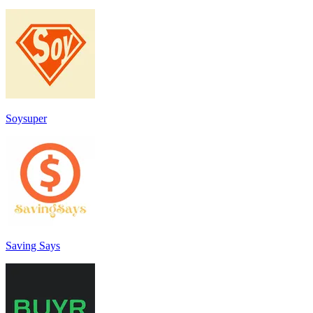
Soysuper
Saving Says