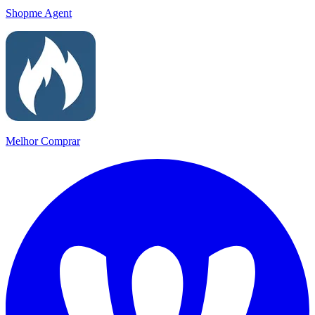
Shopme Agent
Melhor Comprar