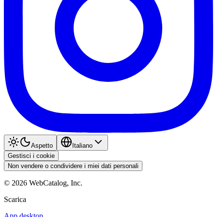
Aspetto
Italiano
Gestisci i cookie
Non vendere o condividere i miei dati personali
©
2026
WebCatalog, Inc.
Scarica
App desktop