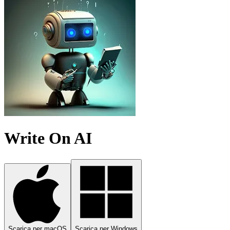
Write On AI
Scarica per macOS
Scarica per Windows