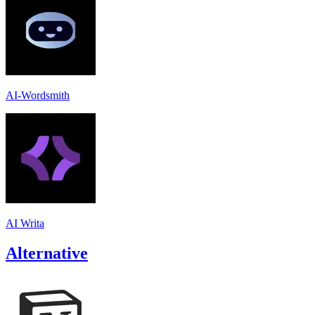
AI-Wordsmith
AI Writa
Alternative