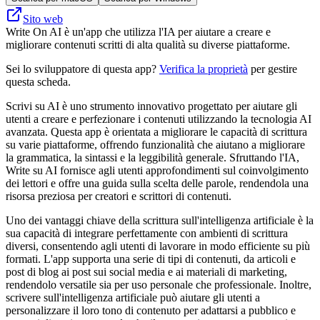
Sito web
Write On AI è un'app che utilizza l'IA per aiutare a creare e
migliorare contenuti scritti di alta qualità su diverse piattaforme.
Sei lo sviluppatore di questa app?
Verifica la proprietà
per gestire
questa scheda.
Scrivi su AI è uno strumento innovativo progettato per aiutare gli
utenti a creare e perfezionare i contenuti utilizzando la tecnologia AI
avanzata. Questa app è orientata a migliorare le capacità di scrittura
su varie piattaforme, offrendo funzionalità che aiutano a migliorare
la grammatica, la sintassi e la leggibilità generale. Sfruttando l'IA,
Write su AI fornisce agli utenti approfondimenti sul coinvolgimento
dei lettori e offre una guida sulla scelta delle parole, rendendola una
risorsa preziosa per creatori e scrittori di contenuti.
Uno dei vantaggi chiave della scrittura sull'intelligenza artificiale è la
sua capacità di integrare perfettamente con ambienti di scrittura
diversi, consentendo agli utenti di lavorare in modo efficiente su più
formati. L'app supporta una serie di tipi di contenuti, da articoli e
post di blog ai post sui social media e ai materiali di marketing,
rendendolo versatile sia per uso personale che professionale. Inoltre,
scrivere sull'intelligenza artificiale può aiutare gli utenti a
personalizzare il loro tono di contenuto per adattarsi a pubblico e