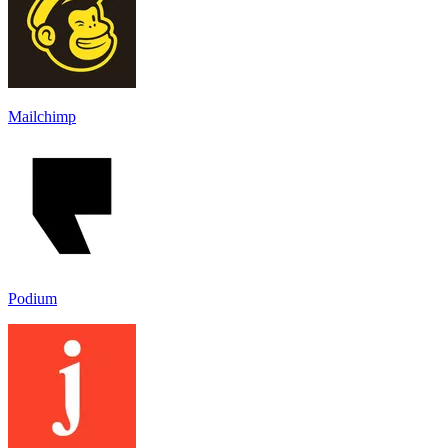
Mailchimp
Podium