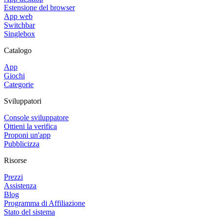
Estensione del browser
App web
Switchbar
Singlebox
Catalogo
App
Giochi
Categorie
Sviluppatori
Console sviluppatore
Ottieni la verifica
Proponi un'app
Pubblicizza
Risorse
Prezzi
Assistenza
Blog
Programma di Affiliazione
Stato del sistema