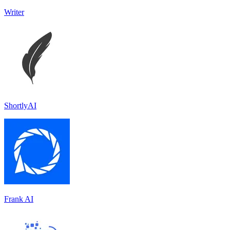
Writer
ShortlyAI
Frank AI