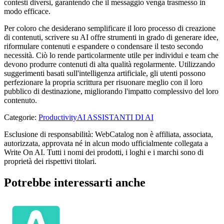
contesti diversi, garantendo che il messaggio venga trasmesso in
modo efficace.
Per coloro che desiderano semplificare il loro processo di creazione
di contenuti, scrivere su AI offre strumenti in grado di generare idee,
riformulare contenuti e espandere o condensare il testo secondo
necessità. Ciò lo rende particolarmente utile per individui e team che
devono produrre contenuti di alta qualità regolarmente. Utilizzando
suggerimenti basati sull'intelligenza artificiale, gli utenti possono
perfezionare la propria scrittura per risuonare meglio con il loro
pubblico di destinazione, migliorando l'impatto complessivo del loro
contenuto.
Categorie
:
Productivity
AI ASSISTANTI DI AI
Esclusione di responsabilità: WebCatalog non è affiliata, associata,
autorizzata, approvata né in alcun modo ufficialmente collegata a
Write On AI. Tutti i nomi dei prodotti, i loghi e i marchi sono di
proprietà dei rispettivi titolari.
Potrebbe interessarti anche