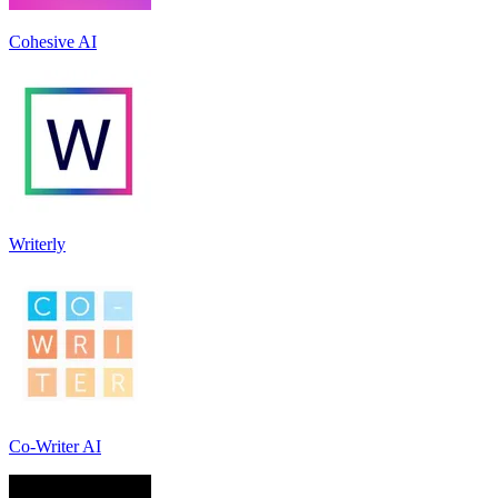
Cohesive AI
Writerly
Co-Writer AI