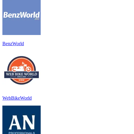
BenzWorld
WebBikeWorld