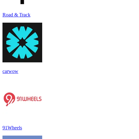
Road & Track
carwow
91Wheels