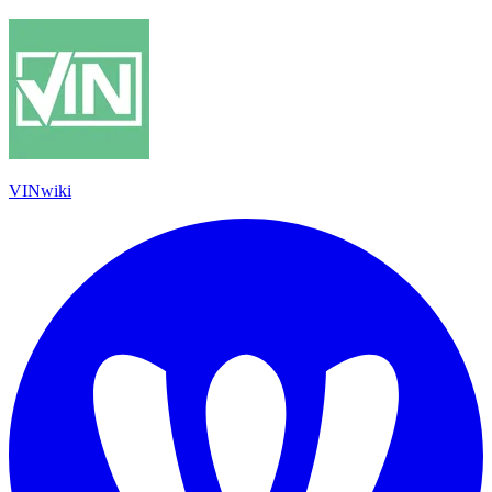
VINwiki