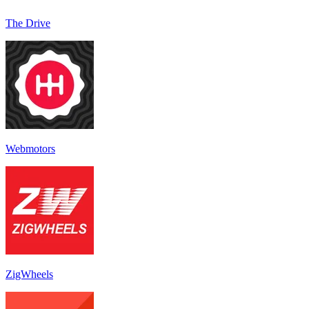
The Drive
Webmotors
ZigWheels