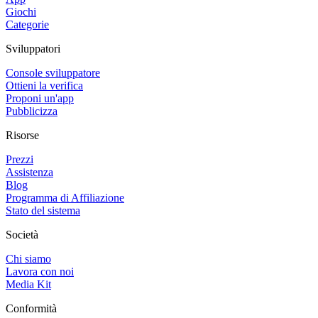
Giochi
Categorie
Sviluppatori
Console sviluppatore
Ottieni la verifica
Proponi un'app
Pubblicizza
Risorse
Prezzi
Assistenza
Blog
Programma di Affiliazione
Stato del sistema
Società
Chi siamo
Lavora con noi
Media Kit
Conformità