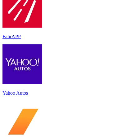
FahrAPP
Yahoo Autos