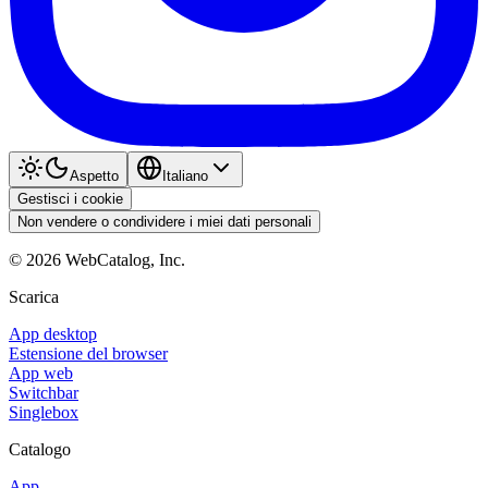
Aspetto
Italiano
Gestisci i cookie
Non vendere o condividere i miei dati personali
©
2026
WebCatalog, Inc.
Scarica
App desktop
Estensione del browser
App web
Switchbar
Singlebox
Catalogo
App