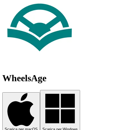
WheelsAge
Scarica per macOS
Scarica per Windows