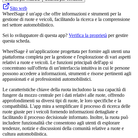
Sito web
WheelSage è un'app che offre informazioni e strumenti per la
gestione di ruote e veicoli, facilitando la ricerca e la comprensione
nel settore automobilistico.
Sei lo sviluppatore di questa app?
Verifica la proprietà
per gestire
questa scheda.
WheelSage è un'applicazione progettata per fornire agli utenti una
piattaforma completa per la gestione e l'esplorazione di vari aspetti
relativi a ruote e veicoli. Le funzioni principali dell'app si
concentrano sull'offerta di un'interfaccia intuitiva in cui le persone
possono accedere a informazioni, strumenti e risorse pertinenti agli
appassionati e ai professionisti automobilistici.
Le caratteristiche chiave della ruota includono la sua capacità di
fungere da mozzo centrale per i dati relativi alle ruote, offrendo
approfondimenti su diversi tipi di ruote, le loro specifiche e la
compatibilità. L'app mira a semplificare il processo di ricerca delle
ruote giuste per i veicoli fornendo informazioni dettagliate e
facilitando il processo decisionale informato. Inoltre, la ruota può
includere funzionalità che consentono agli utenti di esplorare
tendenze, notizie e discussioni della comunità relative a ruote e
cultura automobilistica.