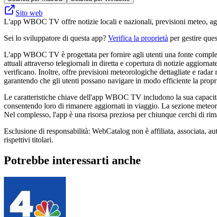
Sito web
L'app WBOC TV offre notizie locali e nazionali, previsioni meteo, aggio
Sei lo sviluppatore di questa app?
Verifica la proprietà
per gestire ques
L'app WBOC TV è progettata per fornire agli utenti una fonte completa 
attuali attraverso telegiornali in diretta e copertura di notizie aggior
verificano. Inoltre, offre previsioni meteorologiche dettagliate e radar 
garantendo che gli utenti possano navigare in modo efficiente la propr
Le caratteristiche chiave dell'app WBOC TV includono la sua capacità di
consentendo loro di rimanere aggiornati in viaggio. La sezione meteorol
Nel complesso, l'app è una risorsa preziosa per chiunque cerchi di riman
Esclusione di responsabilità: WebCatalog non è affiliata, associata, a
rispettivi titolari.
Potrebbe interessarti anche