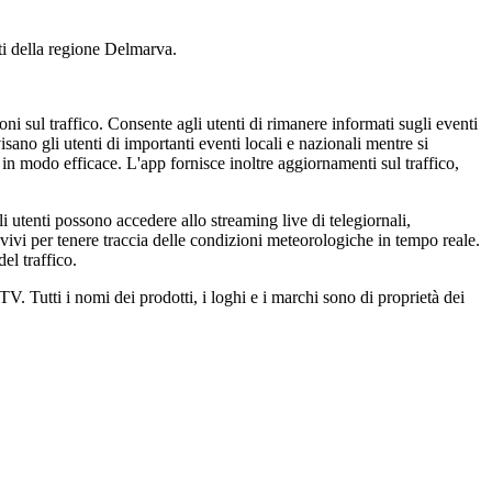
nti della regione Delmarva.
i sul traffico. Consente agli utenti di rimanere informati sugli eventi
sano gli utenti di importanti eventi locali e nazionali mentre si
a in modo efficace. L'app fornisce inoltre aggiornamenti sul traffico,
i utenti possono accedere allo streaming live di telegiornali,
vivi per tenere traccia delle condizioni meteorologiche in tempo reale.
el traffico.
. Tutti i nomi dei prodotti, i loghi e i marchi sono di proprietà dei