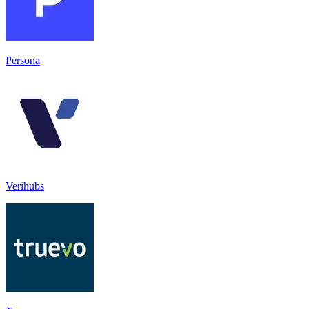
Persona
Verihubs