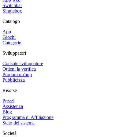
Switchbar
Singlebox
Catalogo
App
Giochi
Categorie
Sviluppatori
Console sviluppatore
Ottieni la verifica
Proponi un'app
Pubblicizza
Risorse
Prezzi
Assistenza
Blog
Programma di Affiliazione
Stato del sistema
Società