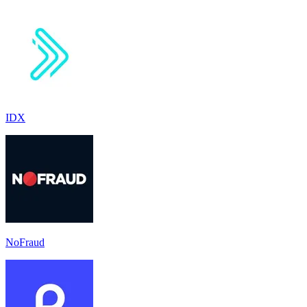
IDX
NoFraud