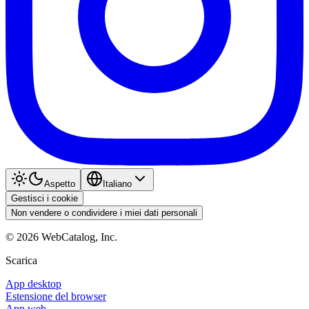
Aspetto
Italiano
Gestisci i cookie
Non vendere o condividere i miei dati personali
©
2026
WebCatalog, Inc.
Scarica
App desktop
Estensione del browser
App web