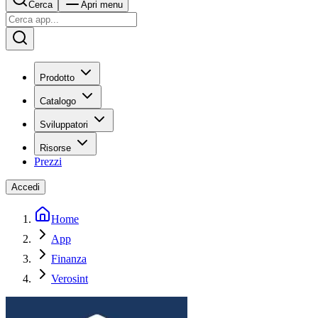
Cerca
Apri menu
Prodotto
Catalogo
Sviluppatori
Risorse
Prezzi
Accedi
Home
App
Finanza
Verosint