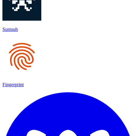
Sumsub
Fingerprint