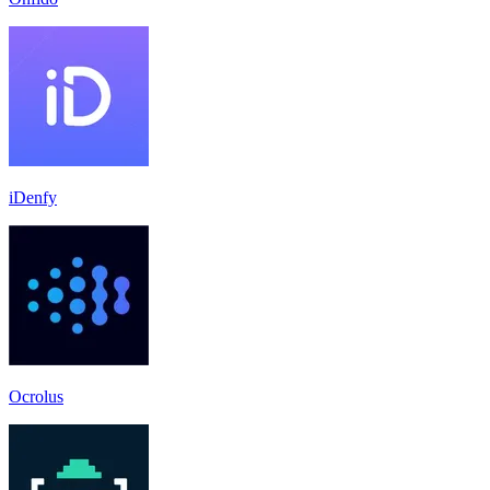
iDenfy
Ocrolus