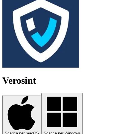
Verosint
Scarica per macOS
Scarica per Windows