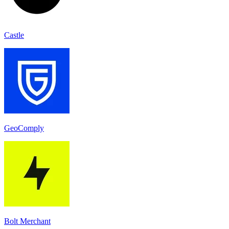
Castle
GeoComply
Bolt Merchant