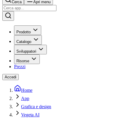
Cerca
Apri menu
Prodotto
Catalogo
Sviluppatori
Risorse
Prezzi
Accedi
Home
App
Grafica e design
Vegeta AI