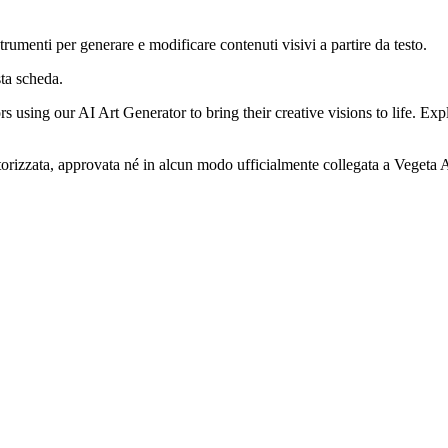
trumenti per generare e modificare contenuti visivi a partire da testo.
ta scheda.
s using our AI Art Generator to bring their creative visions to life. E
orizzata, approvata né in alcun modo ufficialmente collegata a Vegeta AI.