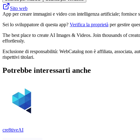
Sito web
App per creare immagini e video con intelligenza artificiale; fornisce s
Sei lo sviluppatore di questa app?
Verifica la proprietà
per gestire ques
The best place to create AI Images & Videos. Join thousands of creator
effortlessly.
Esclusione di responsabilità: WebCatalog non è affiliata, associata, aut
rispettivi titolari.
Potrebbe interessarti anche
cre8tiveAI