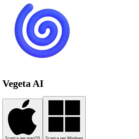
Vegeta AI
Scarica per macOS
Scarica per Windows