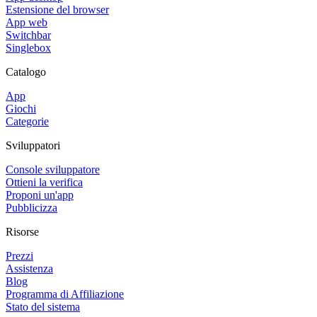
Estensione del browser
App web
Switchbar
Singlebox
Catalogo
App
Giochi
Categorie
Sviluppatori
Console sviluppatore
Ottieni la verifica
Proponi un'app
Pubblicizza
Risorse
Prezzi
Assistenza
Blog
Programma di Affiliazione
Stato del sistema