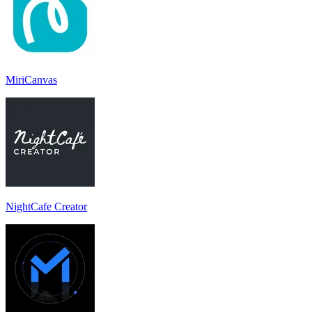
MiriCanvas
NightCafe Creator