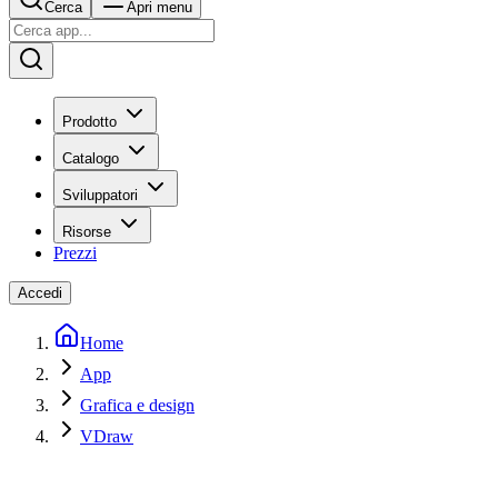
Cerca
Apri menu
Prodotto
Catalogo
Sviluppatori
Risorse
Prezzi
Accedi
Home
App
Grafica e design
VDraw