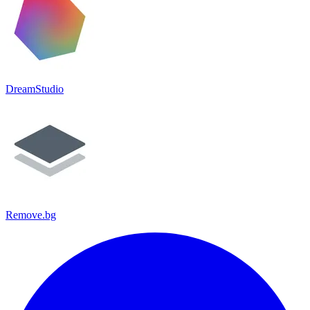
DreamStudio
Remove.bg