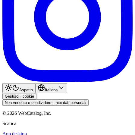
Aspetto
Italiano
Gestisci i cookie
Non vendere o condividere i miei dati personali
©
2026
WebCatalog, Inc.
Scarica
App desktop