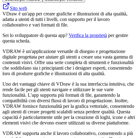
Sito web
VDraw è un'app per creare grafiche e illustrazioni di alta qualità,
adatta a utenti di tutti i livelli, con supporto per il lavoro
collaborativo e vari formati di file.
Sei lo sviluppatore di questa app?
Verifica la proprietà
per gestire
questa scheda.
VDRAW è un'applicazione versatile di disegno e progettazione
digitale progettata per aiutare gli utenti a creare una vasta gamma di
contenuti visivi. Offre una serie completa di strumenti e funzionalità
che soddisfano sia i principianti che i designer esperti, consentendo
loro di produrre grafiche e illustrazioni di alta qualità.
Uno dei vantaggi chiave di VDraw è la sua interfaccia intuitiva, che
rende facile per gli utenti navigare e utilizzare le sue varie
funzionalità. L'app supporta più formati di file, garantendo la
compatibilità con diversi flussi di lavoro di progettazione. Inoltre,
VDRAW fornisce funzionalità per la grafica vettoriale, consentendo
agli utenti di creare progetti scalabili senza perdere qualità. Questa
capacità è particolarmente utile per la creazione di loghi, icone e altri
elementi visivi che devono essere utilizzati su diverse piattaforme.
VDRAW supporta anche il lavoro collaborativo, consentendo a più