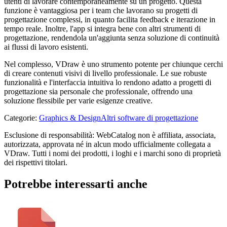
utenti di lavorare contemporaneamente su un progetto. Questa
funzione è vantaggiosa per i team che lavorano su progetti di
progettazione complessi, in quanto facilita feedback e iterazione in
tempo reale. Inoltre, l'app si integra bene con altri strumenti di
progettazione, rendendola un'aggiunta senza soluzione di continuità
ai flussi di lavoro esistenti.
Nel complesso, VDraw è uno strumento potente per chiunque cerchi
di creare contenuti visivi di livello professionale. Le sue robuste
funzionalità e l'interfaccia intuitiva lo rendono adatto a progetti di
progettazione sia personale che professionale, offrendo una
soluzione flessibile per varie esigenze creative.
Categorie
:
Graphics & Design
Altri software di progettazione
Esclusione di responsabilità: WebCatalog non è affiliata, associata,
autorizzata, approvata né in alcun modo ufficialmente collegata a
VDraw. Tutti i nomi dei prodotti, i loghi e i marchi sono di proprietà
dei rispettivi titolari.
Potrebbe interessarti anche