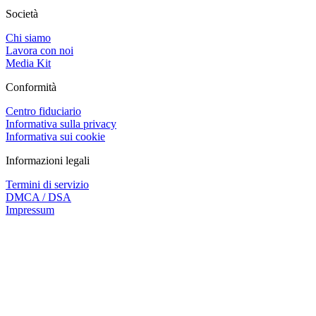
Società
Chi siamo
Lavora con noi
Media Kit
Conformità
Centro fiduciario
Informativa sulla privacy
Informativa sui cookie
Informazioni legali
Termini di servizio
DMCA / DSA
Impressum