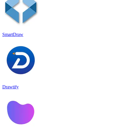
SmartDraw
Drawtify