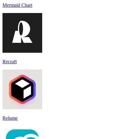
Mermaid Chart
Recraft
Relume