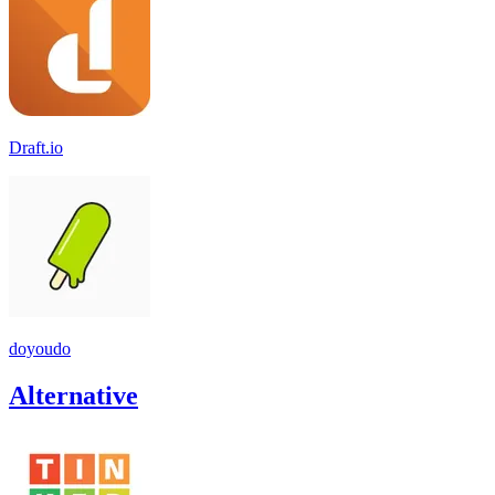
Draft.io
doyoudo
Alternative