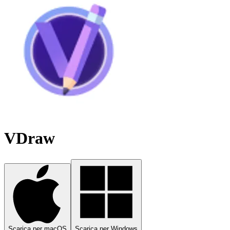
VDraw
Scarica per macOS
Scarica per Windows