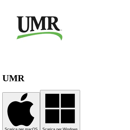
UMR
Scarica per macOS
Scarica per Windows