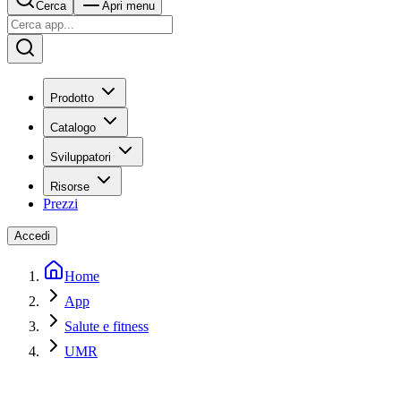
Cerca
Apri menu
Prodotto
Catalogo
Sviluppatori
Risorse
Prezzi
Accedi
Home
App
Salute e fitness
UMR