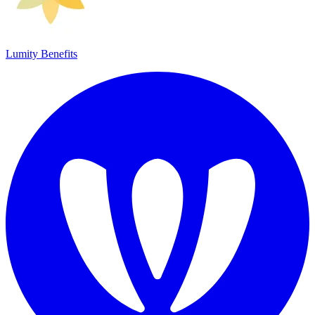
Lumity Benefits