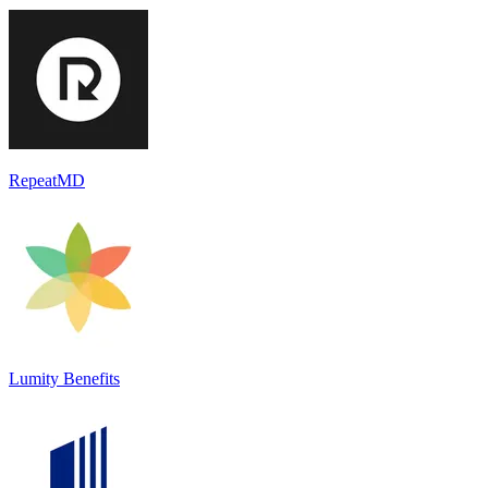
RepeatMD
Lumity Benefits