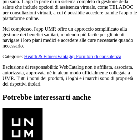
più sano. L'app fa parte di un sistema completo di gestione della
salute che include opzioni di assistenza virtuale, come TELADOC
per consultazioni virtuali, a cui è possibile accedere tramite l'app o le
piattaforme online.
Nel complesso, l'app UMR offre un approccio semplificato alla
gestione dei benefici sanitari, rendendo più facile per gli utenti
navigare i loro piani medici e accedere alle cure necessarie quando
necessario.
Categorie
:
Health & Fitness
Vantaggi Fornitori di consulenza
Esclusione di responsabilità: WebCatalog non è affiliata, associata,
autorizzata, approvata né in alcun modo ufficialmente collegata a
UMR. Tutti i nomi dei prodotti, i loghi e i marchi sono di proprietà
dei rispettivi titolari.
Potrebbe interessarti anche