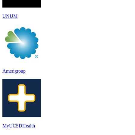
UNUM
Amerigroup
MyUCSDHealth