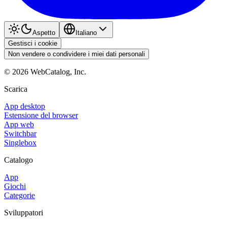
Aspetto
Italiano
Gestisci i cookie
Non vendere o condividere i miei dati personali
©
2026
WebCatalog, Inc.
Scarica
App desktop
Estensione del browser
App web
Switchbar
Singlebox
Catalogo
App
Giochi
Categorie
Sviluppatori