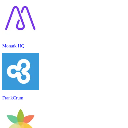
Monark HQ
FrankCrum