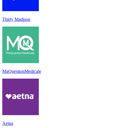
Thirty Madison
MaQuestionMedicale
Aetna