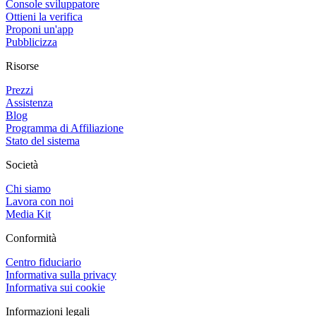
Console sviluppatore
Ottieni la verifica
Proponi un'app
Pubblicizza
Risorse
Prezzi
Assistenza
Blog
Programma di Affiliazione
Stato del sistema
Società
Chi siamo
Lavora con noi
Media Kit
Conformità
Centro fiduciario
Informativa sulla privacy
Informativa sui cookie
Informazioni legali