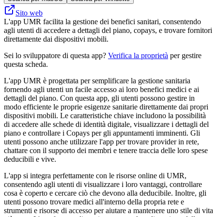
Sito web
L'app UMR facilita la gestione dei benefici sanitari, consentendo
agli utenti di accedere a dettagli del piano, copays, e trovare fornitori
direttamente dai dispositivi mobili.
Sei lo sviluppatore di questa app?
Verifica la proprietà
per gestire
questa scheda.
L'app UMR è progettata per semplificare la gestione sanitaria
fornendo agli utenti un facile accesso ai loro benefici medici e ai
dettagli del piano. Con questa app, gli utenti possono gestire in
modo efficiente le proprie esigenze sanitarie direttamente dai propri
dispositivi mobili. Le caratteristiche chiave includono la possibilità
di accedere alle schede di identità digitale, visualizzare i dettagli del
piano e controllare i Copays per gli appuntamenti imminenti. Gli
utenti possono anche utilizzare l'app per trovare provider in rete,
chattare con il supporto dei membri e tenere traccia delle loro spese
deducibili e vive.
L'app si integra perfettamente con le risorse online di UMR,
consentendo agli utenti di visualizzare i loro vantaggi, controllare
cosa è coperto e cercare ciò che devono alla deducibile. Inoltre, gli
utenti possono trovare medici all'interno della propria rete e
strumenti e risorse di accesso per aiutare a mantenere uno stile di vita