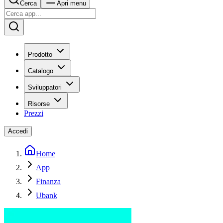
Cerca
Apri menu
Prodotto
Catalogo
Sviluppatori
Risorse
Prezzi
Accedi
Home
App
Finanza
Ubank