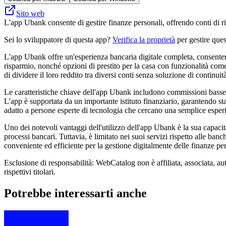
Sito web
L'app Ubank consente di gestire finanze personali, offrendo conti di ri
Sei lo sviluppatore di questa app?
Verifica la proprietà
per gestire ques
L'app Ubank offre un'esperienza bancaria digitale completa, consentendo
risparmio, nonché opzioni di prestito per la casa con funzionalità come 
di dividere il loro reddito tra diversi conti senza soluzione di continuit
Le caratteristiche chiave dell'app Ubank includono commissioni basse e
L'app è supportata da un importante istituto finanziario, garantendo stab
adatto a persone esperte di tecnologia che cercano una semplice esperi
Uno dei notevoli vantaggi dell'utilizzo dell'app Ubank è la sua capacità 
processi bancari. Tuttavia, è limitato nei suoi servizi rispetto alle ba
conveniente ed efficiente per la gestione digitalmente delle finanze per
Esclusione di responsabilità: WebCatalog non è affiliata, associata, au
rispettivi titolari.
Potrebbe interessarti anche