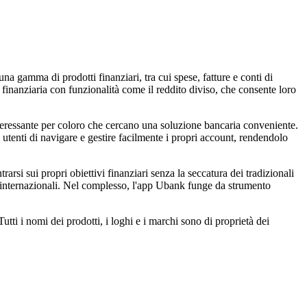
a gamma di prodotti finanziari, tra cui spese, fatture e conti di
 finanziaria con funzionalità come il reddito diviso, che consente loro
nteressante per coloro che cercano una soluzione bancaria conveniente.
i utenti di navigare e gestire facilmente i propri account, rendendolo
arsi sui propri obiettivi finanziari senza la seccatura dei tradizionali
ioni internazionali. Nel complesso, l'app Ubank funge da strumento
tti i nomi dei prodotti, i loghi e i marchi sono di proprietà dei