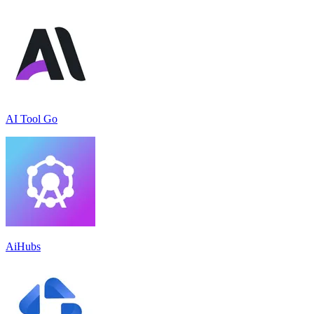
AI Tool Go
AiHubs