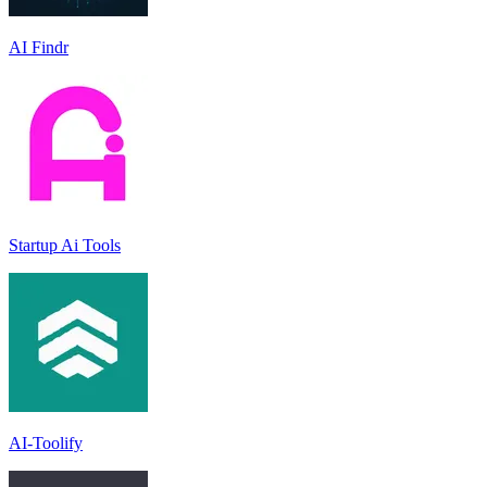
AI Findr
Startup Ai Tools
AI-Toolify