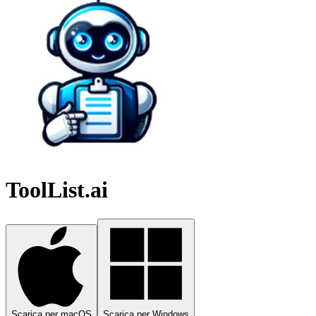
ToolList.ai
Scarica per macOS
Scarica per Windows