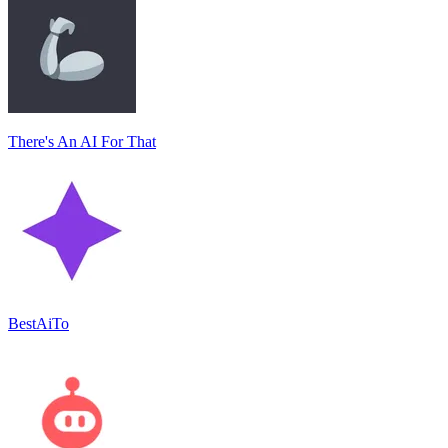
There's An AI For That
BestAiTo