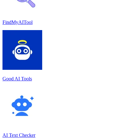
FindMyAITool
Good AI Tools
AI Text Checker