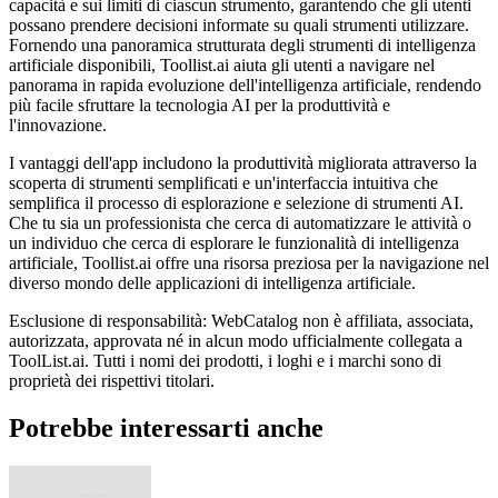
capacità e sui limiti di ciascun strumento, garantendo che gli utenti
possano prendere decisioni informate su quali strumenti utilizzare.
Fornendo una panoramica strutturata degli strumenti di intelligenza
artificiale disponibili, Toollist.ai aiuta gli utenti a navigare nel
panorama in rapida evoluzione dell'intelligenza artificiale, rendendo
più facile sfruttare la tecnologia AI per la produttività e
l'innovazione.
I vantaggi dell'app includono la produttività migliorata attraverso la
scoperta di strumenti semplificati e un'interfaccia intuitiva che
semplifica il processo di esplorazione e selezione di strumenti AI.
Che tu sia un professionista che cerca di automatizzare le attività o
un individuo che cerca di esplorare le funzionalità di intelligenza
artificiale, Toollist.ai offre una risorsa preziosa per la navigazione nel
diverso mondo delle applicazioni di intelligenza artificiale.
Esclusione di responsabilità: WebCatalog non è affiliata, associata,
autorizzata, approvata né in alcun modo ufficialmente collegata a
ToolList.ai. Tutti i nomi dei prodotti, i loghi e i marchi sono di
proprietà dei rispettivi titolari.
Potrebbe interessarti anche