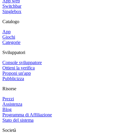
App web
Switchbar
Singlebox
Catalogo
App
Giochi
Categorie
Sviluppatori
Console sviluppatore
Ottieni la verifica
Proponi un'app
Pubblicizza
Risorse
Prezzi
Assistenza
Blog
Programma di Affiliazione
Stato del sistema
Società