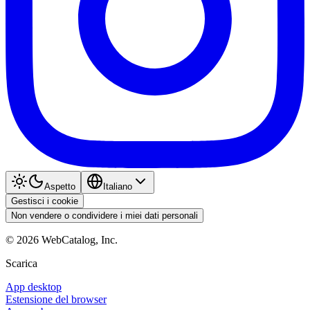
Aspetto
Italiano
Gestisci i cookie
Non vendere o condividere i miei dati personali
©
2026
WebCatalog, Inc.
Scarica
App desktop
Estensione del browser