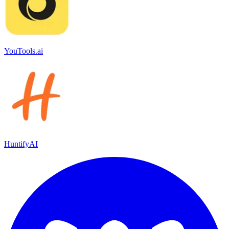
YouTools.ai
HuntifyAI