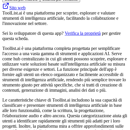
Sito web
ToolList.ai è una piattaforma per scoprire, esplorare e valutare
strumenti di intelligenza artificiale, facilitando la collabrazione e
l'innovazione nel settore.
Sei lo sviluppatore di questa app?
Verifica la proprietà
per gestire
questa scheda.
Toollist.ai è una piattaforma completa progettata per semplificare
l'accesso a una vasta gamma di strumenti e applicazioni AI. Serve
come hub centralizzato in cui gli utenti possono scoprire, esplorare e
utilizzare varie soluzioni basate sull'intelligenza artificiale su misura
per diverse esigenze e settori. La funzione principale dell'app è
fornire agli utenti un elenco organizzato e facilmente accessibile di
strumenti di intelligenza artificiale, rendendo più semplice trovare lo
strumento giusto per attività specifiche, che si tratti di creazione di
contenuti, generazione di immagini, analisi dei dati o più.
Le caratteristiche chiave di Toollist.ai includono la sua capacità di
classificare e presentare strumenti di intelligenza artificiale in base
alle loro funzionalità, come la scrittura, la progettazione,
l'elaborazione audio e altro ancora. Questa categorizzazione aiuta gli
utenti a identificare rapidamente gli strumenti più adatti per i loro
progetti. Inoltre, la piattaforma mira a offrire approfondimenti sulle