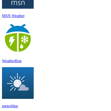
MSN Weather
WeatherBug
meteoblue