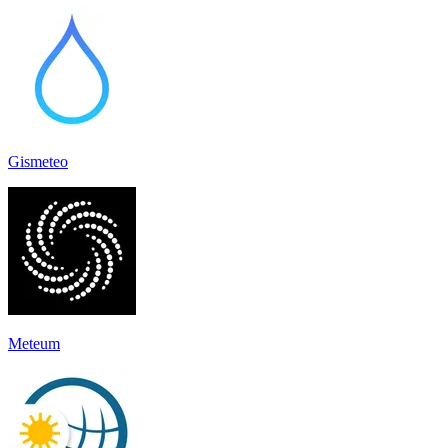
Gismeteo
Meteum