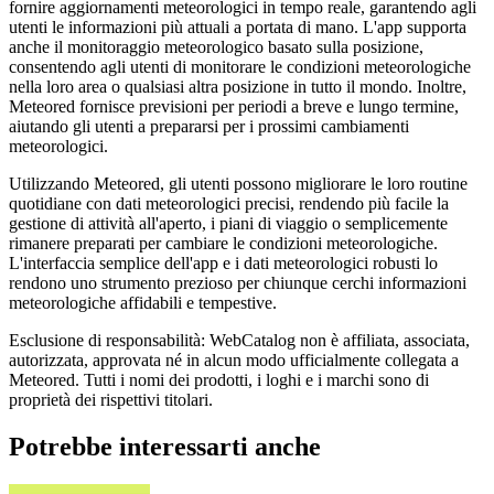
fornire aggiornamenti meteorologici in tempo reale, garantendo agli
utenti le informazioni più attuali a portata di mano. L'app supporta
anche il monitoraggio meteorologico basato sulla posizione,
consentendo agli utenti di monitorare le condizioni meteorologiche
nella loro area o qualsiasi altra posizione in tutto il mondo. Inoltre,
Meteored fornisce previsioni per periodi a breve e lungo termine,
aiutando gli utenti a prepararsi per i prossimi cambiamenti
meteorologici.
Utilizzando Meteored, gli utenti possono migliorare le loro routine
quotidiane con dati meteorologici precisi, rendendo più facile la
gestione di attività all'aperto, i piani di viaggio o semplicemente
rimanere preparati per cambiare le condizioni meteorologiche.
L'interfaccia semplice dell'app e i dati meteorologici robusti lo
rendono uno strumento prezioso per chiunque cerchi informazioni
meteorologiche affidabili e tempestive.
Esclusione di responsabilità: WebCatalog non è affiliata, associata,
autorizzata, approvata né in alcun modo ufficialmente collegata a
Meteored. Tutti i nomi dei prodotti, i loghi e i marchi sono di
proprietà dei rispettivi titolari.
Potrebbe interessarti anche