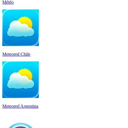
Météo
Meteored Chile
Meteored Argentina