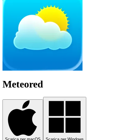
Meteored
Scarica per macOS
Scarica per Windows