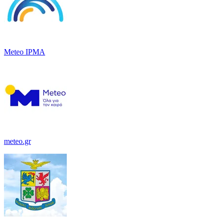
Meteo IPMA
meteo.gr