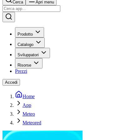
Cerca
Apri menu
Prodotto
Catalogo
Sviluppatori
Risorse
Prezzi
Accedi
Home
App
Meteo
Meteored