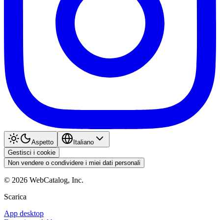
Aspetto
Italiano
Gestisci i cookie
Non vendere o condividere i miei dati personali
©
2026
WebCatalog, Inc.
Scarica
App desktop