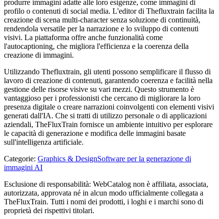
produrre immagini adatte alle loro esigenze, come immagini di
profilo o contenuti di social media. L'editor di Thefluxtrain facilita la
creazione di scena multi-character senza soluzione di continuità,
rendendola versatile per la narrazione e lo sviluppo di contenuti
visivi. La piattaforma offre anche funzionalità come
l'autocaptioning, che migliora l'efficienza e la coerenza della
creazione di immagini.
Utilizzando Thefluxtrain, gli utenti possono semplificare il flusso di
lavoro di creazione di contenuti, garantendo coerenza e facilità nella
gestione delle risorse visive su vari mezzi. Questo strumento è
vantaggioso per i professionisti che cercano di migliorare la loro
presenza digitale o creare narrazioni coinvolgenti con elementi visivi
generati dall'IA. Che si tratti di utilizzo personale o di applicazioni
aziendali, TheFluxTrain fornisce un ambiente intuitivo per esplorare
le capacità di generazione e modifica delle immagini basate
sull'intelligenza artificiale.
Categorie
:
Graphics & Design
Software per la generazione di
immagini AI
Esclusione di responsabilità: WebCatalog non è affiliata, associata,
autorizzata, approvata né in alcun modo ufficialmente collegata a
TheFluxTrain. Tutti i nomi dei prodotti, i loghi e i marchi sono di
proprietà dei rispettivi titolari.