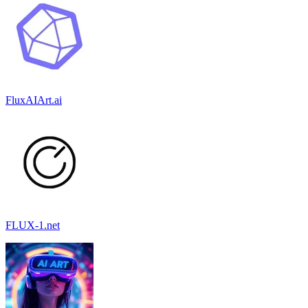
FluxAIArt.ai
FLUX-1.net