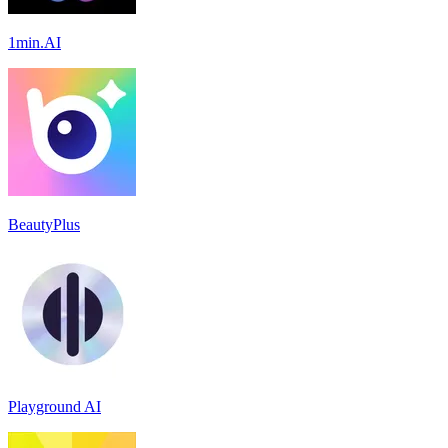
1min.AI
BeautyPlus
Playground AI