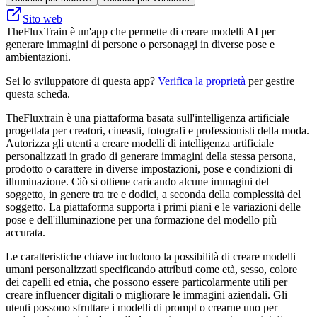
Sito web
TheFluxTrain è un'app che permette di creare modelli AI per
generare immagini di persone o personaggi in diverse pose e
ambientazioni.
Sei lo sviluppatore di questa app?
Verifica la proprietà
per gestire
questa scheda.
TheFluxtrain è una piattaforma basata sull'intelligenza artificiale
progettata per creatori, cineasti, fotografi e professionisti della moda.
Autorizza gli utenti a creare modelli di intelligenza artificiale
personalizzati in grado di generare immagini della stessa persona,
prodotto o carattere in diverse impostazioni, pose e condizioni di
illuminazione. Ciò si ottiene caricando alcune immagini del
soggetto, in genere tra tre e dodici, a seconda della complessità del
soggetto. La piattaforma supporta i primi piani e le variazioni delle
pose e dell'illuminazione per una formazione del modello più
accurata.
Le caratteristiche chiave includono la possibilità di creare modelli
umani personalizzati specificando attributi come età, sesso, colore
dei capelli ed etnia, che possono essere particolarmente utili per
creare influencer digitali o migliorare le immagini aziendali. Gli
utenti possono sfruttare i modelli di prompt o crearne uno per