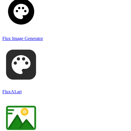
Flux Image Generator
FluxAI.art