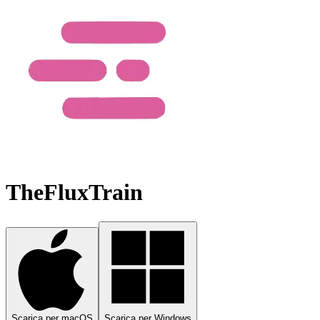
TheFluxTrain
Scarica per macOS
Scarica per Windows