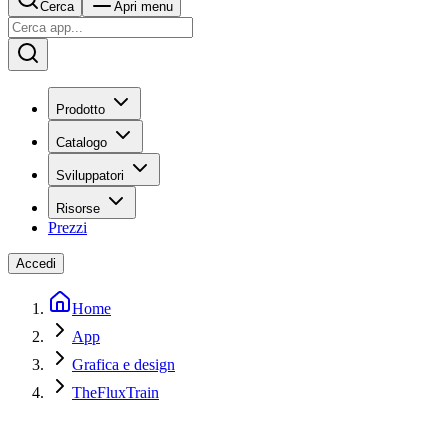
Cerca
Apri menu
Prodotto
Catalogo
Sviluppatori
Risorse
Prezzi
Accedi
Home
App
Grafica e design
TheFluxTrain