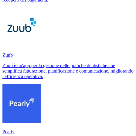
Zuub
Zuub è un'app per la gestione delle pratiche dentistiche che
semplifica fatturazione, pianificazione e comunicazione, migliorando
l'efficienza operativa.
Pearly