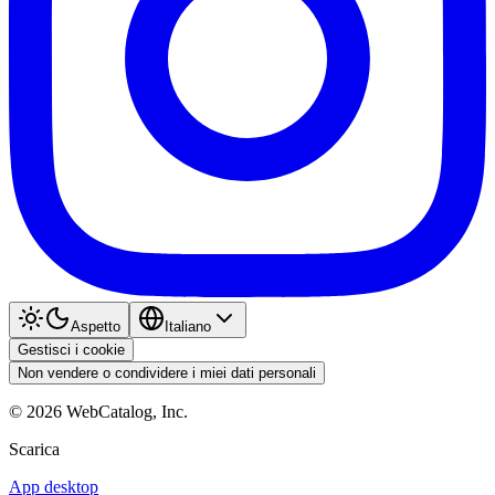
Aspetto
Italiano
Gestisci i cookie
Non vendere o condividere i miei dati personali
©
2026
WebCatalog, Inc.
Scarica
App desktop