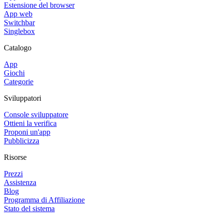
Estensione del browser
App web
Switchbar
Singlebox
Catalogo
App
Giochi
Categorie
Sviluppatori
Console sviluppatore
Ottieni la verifica
Proponi un'app
Pubblicizza
Risorse
Prezzi
Assistenza
Blog
Programma di Affiliazione
Stato del sistema