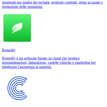
strumenti per analisi dei reclami, gestione contratti, stime accurate e
risoluzione delle negazioni.
Remedly
Remedly è un software basato su cloud che gestisce
programmazioni, fatturazione, cartelle cliniche e marketing per
migliorare l'assistenza ai pazienti.