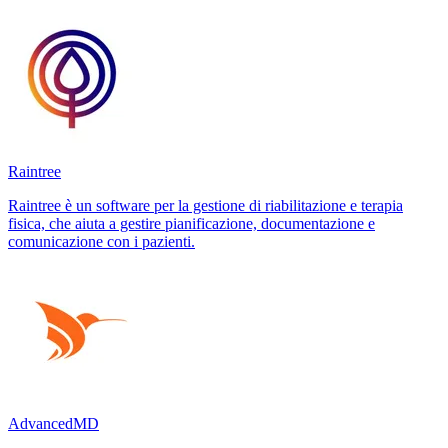
Raintree
Raintree è un software per la gestione di riabilitazione e terapia
fisica, che aiuta a gestire pianificazione, documentazione e
comunicazione con i pazienti.
AdvancedMD