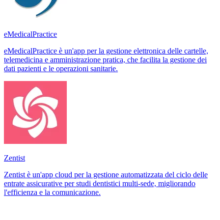
eMedicalPractice
eMedicalPractice è un'app per la gestione elettronica delle cartelle,
telemedicina e amministrazione pratica, che facilita la gestione dei
dati pazienti e le operazioni sanitarie.
Zentist
Zentist è un'app cloud per la gestione automatizzata del ciclo delle
entrate assicurative per studi dentistici multi-sede, migliorando
l'efficienza e la comunicazione.