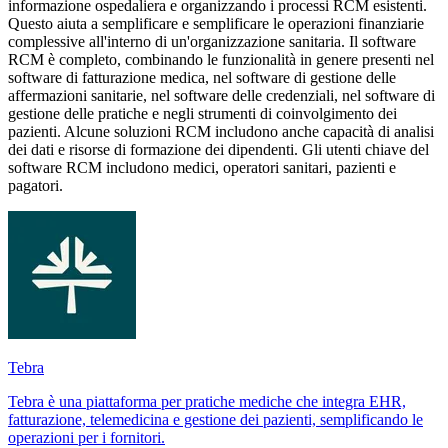
informazione ospedaliera e organizzando i processi RCM esistenti.
Questo aiuta a semplificare e semplificare le operazioni finanziarie
complessive all'interno di un'organizzazione sanitaria. Il software
RCM è completo, combinando le funzionalità in genere presenti nel
software di fatturazione medica, nel software di gestione delle
affermazioni sanitarie, nel software delle credenziali, nel software di
gestione delle pratiche e negli strumenti di coinvolgimento dei
pazienti. Alcune soluzioni RCM includono anche capacità di analisi
dei dati e risorse di formazione dei dipendenti. Gli utenti chiave del
software RCM includono medici, operatori sanitari, pazienti e
pagatori.
Tebra
Tebra è una piattaforma per pratiche mediche che integra EHR,
fatturazione, telemedicina e gestione dei pazienti, semplificando le
operazioni per i fornitori.