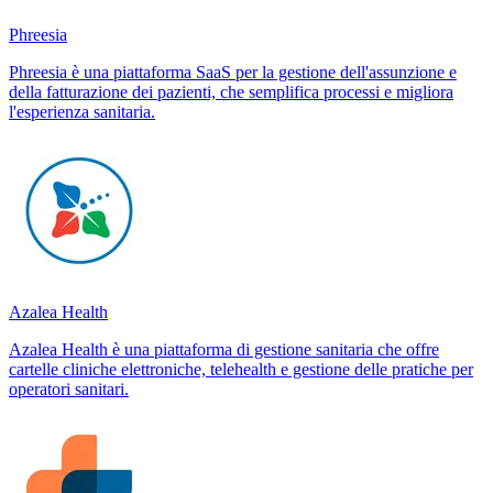
Phreesia
Phreesia è una piattaforma SaaS per la gestione dell'assunzione e
della fatturazione dei pazienti, che semplifica processi e migliora
l'esperienza sanitaria.
Azalea Health
Azalea Health è una piattaforma di gestione sanitaria che offre
cartelle cliniche elettroniche, telehealth e gestione delle pratiche per
operatori sanitari.