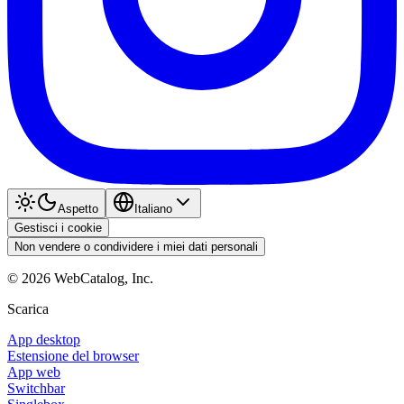
Aspetto
Italiano
Gestisci i cookie
Non vendere o condividere i miei dati personali
©
2026
WebCatalog, Inc.
Scarica
App desktop
Estensione del browser
App web
Switchbar