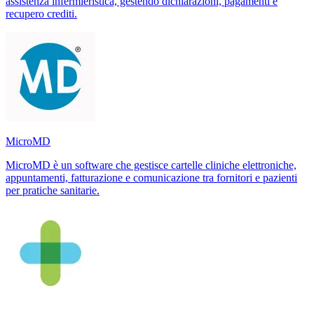
assistenza infermieristica, gestendo dichiarazioni, pagamenti e
recupero crediti.
MicroMD
MicroMD è un software che gestisce cartelle cliniche elettroniche,
appuntamenti, fatturazione e comunicazione tra fornitori e pazienti
per pratiche sanitarie.