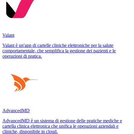
Valant
Valant è un'app di cartelle cliniche elettroniche per la salute
comportamentale, che semplifica la gestione dei pazienti e le
operazioni di pratica.
AdvancedMD
AdvancedMD è un sistema di gestione delle pratiche mediche e
cartella clinica elettronica che unifica le operazioni aziendali e
cliniche, disponibile in cloud.