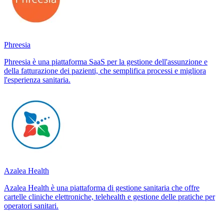
Phreesia
Phreesia è una piattaforma SaaS per la gestione dell'assunzione e
della fatturazione dei pazienti, che semplifica processi e migliora
l'esperienza sanitaria.
Azalea Health
Azalea Health è una piattaforma di gestione sanitaria che offre
cartelle cliniche elettroniche, telehealth e gestione delle pratiche per
operatori sanitari.