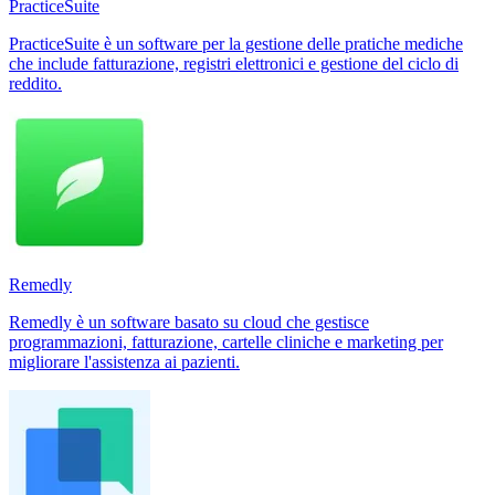
PracticeSuite
PracticeSuite è un software per la gestione delle pratiche mediche
che include fatturazione, registri elettronici e gestione del ciclo di
reddito.
Remedly
Remedly è un software basato su cloud che gestisce
programmazioni, fatturazione, cartelle cliniche e marketing per
migliorare l'assistenza ai pazienti.