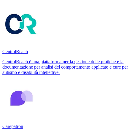
CentralReach
CentralReach è una piattaforma per la gestione delle pratiche e la
documentazione per analisi del comportamento applicato e cure per
autismo e disabilità intellettive.
Carepatron