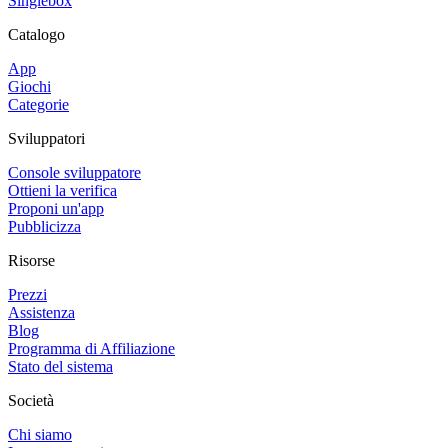
Singlebox
Catalogo
App
Giochi
Categorie
Sviluppatori
Console sviluppatore
Ottieni la verifica
Proponi un'app
Pubblicizza
Risorse
Prezzi
Assistenza
Blog
Programma di Affiliazione
Stato del sistema
Società
Chi siamo