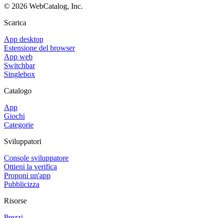
©
2026
WebCatalog, Inc.
Scarica
App desktop
Estensione del browser
App web
Switchbar
Singlebox
Catalogo
App
Giochi
Categorie
Sviluppatori
Console sviluppatore
Ottieni la verifica
Proponi un'app
Pubblicizza
Risorse
Prezzi