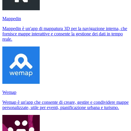
Mappedin
Mappedin è un'app di mappatura 3D per la navigazione interna, che
fornisce mappe interattive e consente la gestione dei dati in tempo
reale.
Wemap
Wemap è un'app che consente di creare, gestire e condividere mappe
personalizzate, utile per eventi, pianificazione urbana e turismo.