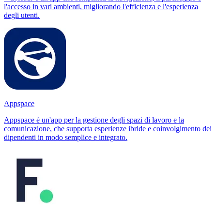
l'accesso in vari ambienti, migliorando l'efficienza e l'esperienza
degli utenti.
Appspace
Appspace è un'app per la gestione degli spazi di lavoro e la
comunicazione, che supporta esperienze ibride e coinvolgimento dei
dipendenti in modo semplice e integrato.