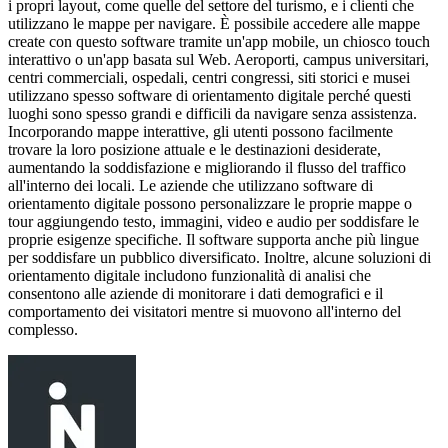
i propri layout, come quelle del settore del turismo, e i clienti che
utilizzano le mappe per navigare. È possibile accedere alle mappe
create con questo software tramite un'app mobile, un chiosco touch
interattivo o un'app basata sul Web. Aeroporti, campus universitari,
centri commerciali, ospedali, centri congressi, siti storici e musei
utilizzano spesso software di orientamento digitale perché questi
luoghi sono spesso grandi e difficili da navigare senza assistenza.
Incorporando mappe interattive, gli utenti possono facilmente
trovare la loro posizione attuale e le destinazioni desiderate,
aumentando la soddisfazione e migliorando il flusso del traffico
all'interno dei locali. Le aziende che utilizzano software di
orientamento digitale possono personalizzare le proprie mappe o
tour aggiungendo testo, immagini, video e audio per soddisfare le
proprie esigenze specifiche. Il software supporta anche più lingue
per soddisfare un pubblico diversificato. Inoltre, alcune soluzioni di
orientamento digitale includono funzionalità di analisi che
consentono alle aziende di monitorare i dati demografici e il
comportamento dei visitatori mentre si muovono all'interno del
complesso.