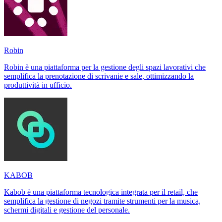
Robin
Robin è una piattaforma per la gestione degli spazi lavorativi che
semplifica la prenotazione di scrivanie e sale, ottimizzando la
produttività in ufficio.
KABOB
Kabob è una piattaforma tecnologica integrata per il retail, che
semplifica la gestione di negozi tramite strumenti per la musica,
schermi digitali e gestione del personale.