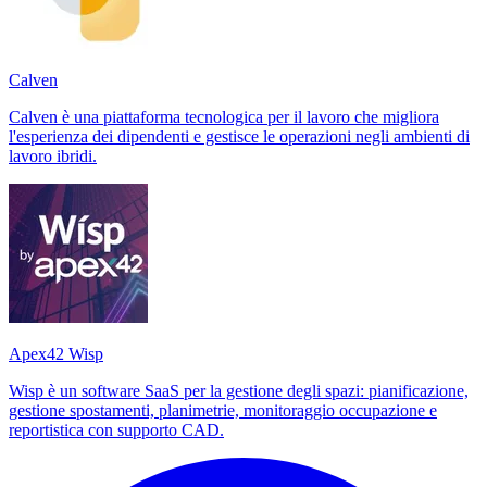
Calven
Calven è una piattaforma tecnologica per il lavoro che migliora
l'esperienza dei dipendenti e gestisce le operazioni negli ambienti di
lavoro ibridi.
Apex42 Wisp
Wisp è un software SaaS per la gestione degli spazi: pianificazione,
gestione spostamenti, planimetrie, monitoraggio occupazione e
reportistica con supporto CAD.