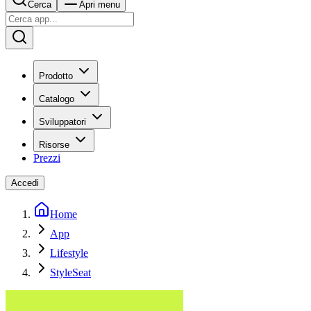
Cerca
Apri menu
Prodotto
Catalogo
Sviluppatori
Risorse
Prezzi
Accedi
Home
App
Lifestyle
StyleSeat