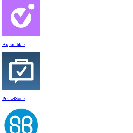
Appointible
PocketSuite