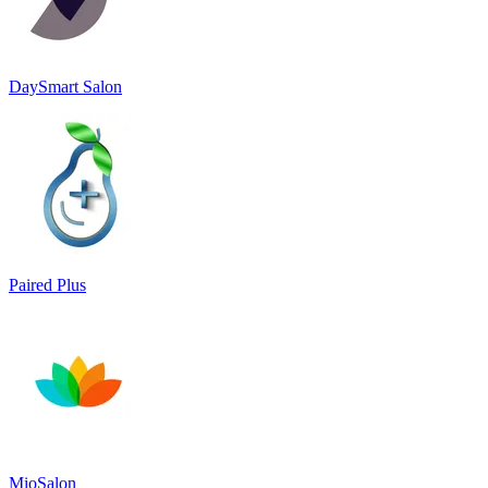
DaySmart Salon
Paired Plus
MioSalon