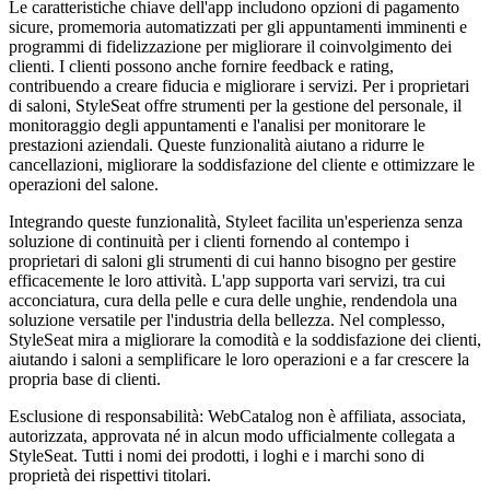
Le caratteristiche chiave dell'app includono opzioni di pagamento
sicure, promemoria automatizzati per gli appuntamenti imminenti e
programmi di fidelizzazione per migliorare il coinvolgimento dei
clienti. I clienti possono anche fornire feedback e rating,
contribuendo a creare fiducia e migliorare i servizi. Per i proprietari
di saloni, StyleSeat offre strumenti per la gestione del personale, il
monitoraggio degli appuntamenti e l'analisi per monitorare le
prestazioni aziendali. Queste funzionalità aiutano a ridurre le
cancellazioni, migliorare la soddisfazione del cliente e ottimizzare le
operazioni del salone.
Integrando queste funzionalità, Styleet facilita un'esperienza senza
soluzione di continuità per i clienti fornendo al contempo i
proprietari di saloni gli strumenti di cui hanno bisogno per gestire
efficacemente le loro attività. L'app supporta vari servizi, tra cui
acconciatura, cura della pelle e cura delle unghie, rendendola una
soluzione versatile per l'industria della bellezza. Nel complesso,
StyleSeat mira a migliorare la comodità e la soddisfazione dei clienti,
aiutando i saloni a semplificare le loro operazioni e a far crescere la
propria base di clienti.
Esclusione di responsabilità: WebCatalog non è affiliata, associata,
autorizzata, approvata né in alcun modo ufficialmente collegata a
StyleSeat. Tutti i nomi dei prodotti, i loghi e i marchi sono di
proprietà dei rispettivi titolari.