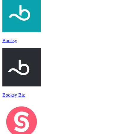
Booksy
Booksy Biz