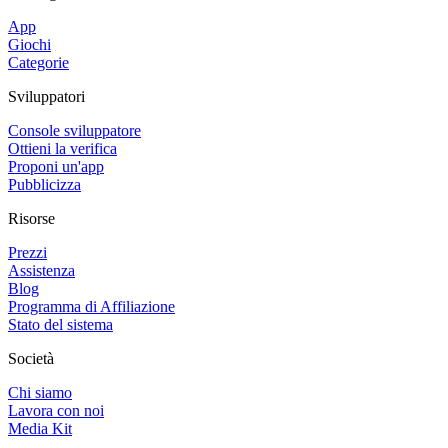
App
Giochi
Categorie
Sviluppatori
Console sviluppatore
Ottieni la verifica
Proponi un'app
Pubblicizza
Risorse
Prezzi
Assistenza
Blog
Programma di Affiliazione
Stato del sistema
Società
Chi siamo
Lavora con noi
Media Kit