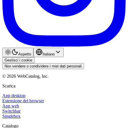
Aspetto
Italiano
Gestisci i cookie
Non vendere o condividere i miei dati personali
©
2026
WebCatalog, Inc.
Scarica
App desktop
Estensione del browser
App web
Switchbar
Singlebox
Catalogo