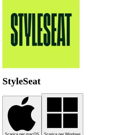
StyleSeat
Scarica per macOS
Scarica per Windows