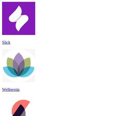
Slick
Wellnessta