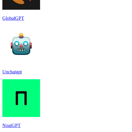
GlobalGPT
Unchatgpt
NoaiGPT