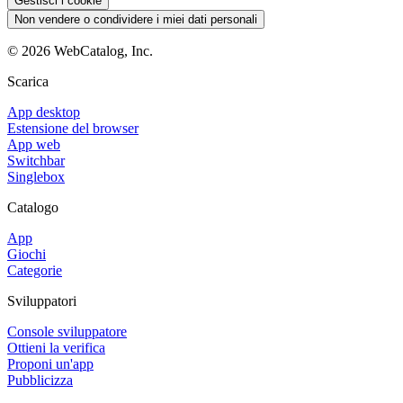
Gestisci i cookie
Non vendere o condividere i miei dati personali
©
2026
WebCatalog, Inc.
Scarica
App desktop
Estensione del browser
App web
Switchbar
Singlebox
Catalogo
App
Giochi
Categorie
Sviluppatori
Console sviluppatore
Ottieni la verifica
Proponi un'app
Pubblicizza