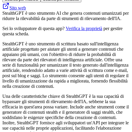
Sito web
StealthGPT è uno strumento AI che genera contenuti umanizzati per
ridurre la rilevabilità da parte di strumenti di rilevamento dell'IA.
Sei lo sviluppatore di questa app?
Verifica la proprietà
per gestire
questa scheda.
StealthGPT è uno strumento di scrittura basato sull'intelligenza
artificiale progettato per aiutare gli utenti a generare contenuti che
appaiano più umani, con l'obiettivo di ridurre la probabilità di
rilevare da parte dei rilevatori di intelligenza artificiale. Offre una
serie di funzionalità per umanizzare il testo generato dall'intelligenza
artificiale, rendendolo adatto a varie attività di scrittura come e-mail,
post sul blog e saggi. Lo strumento consente agli utenti di regolare il
livello di umanizzazione da rapida a migliorata, fornendo flessibilità
nella creazione di contenuti.
Una delle caratteristiche chiave di StealthGPT è la sua capacità di
bypassare gli strumenti di rilevamento dell'IA, sebbene la sua
efficacia in quest'area possa variare. Include anche strumenti come il
generatore di contenuti stealth e il generatore di saggi stealth, che
soddisfano le esigenze specifiche della creazione di contenuti.
Inoltre, StealthGPT fornisce agli sviluppatori un'API per integrare le
sue capacità nelle proprie applicazioni, facilitando l'elaborazione