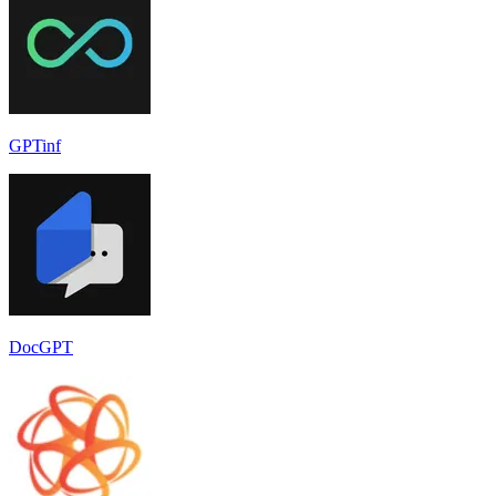
GPTinf
DocGPT