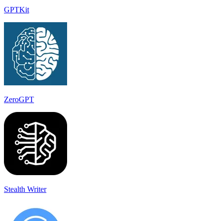
GPTKit
ZeroGPT
Stealth Writer