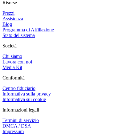
Risorse
Prezzi
Assistenza
Blog
Programma di Affiliazione
Stato del sistema
Società
Chi siamo
Lavora con noi
Media Kit
Conformità
Centro fiduciario
Informativa sulla privacy
Informativa sui cookie
Informazioni legali
Termini di servizio
DMCA / DSA
Impressum