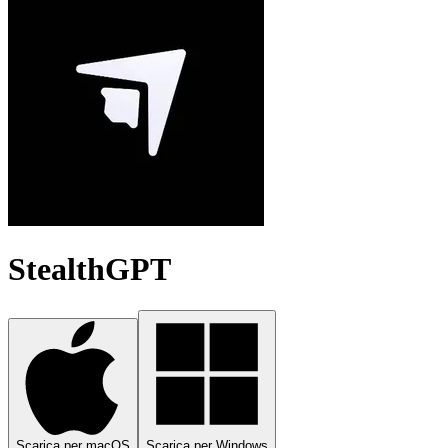
StealthGPT
Scarica per macOS
Scarica per Windows