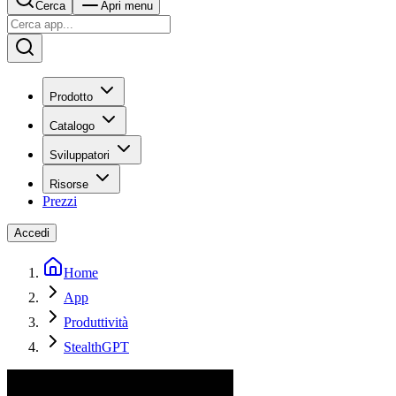
Cerca
Apri menu
Prodotto
Catalogo
Sviluppatori
Risorse
Prezzi
Accedi
Home
App
Produttività
StealthGPT