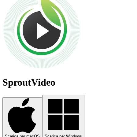
SproutVideo
Scarica per macOS
Scarica per Windows