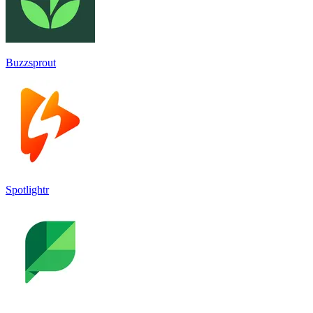
Buzzsprout
Spotlightr