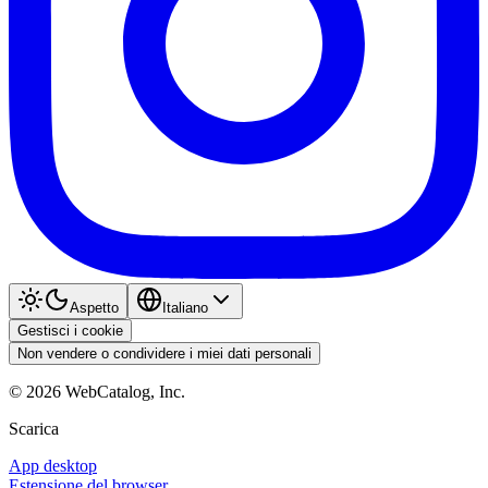
Aspetto
Italiano
Gestisci i cookie
Non vendere o condividere i miei dati personali
©
2026
WebCatalog, Inc.
Scarica
App desktop
Estensione del browser