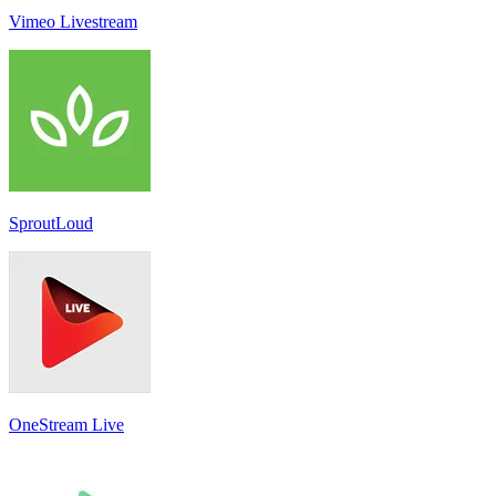
Vimeo Livestream
SproutLoud
OneStream Live