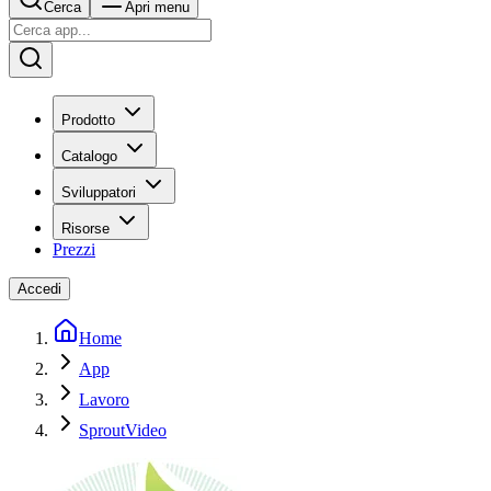
Cerca
Apri menu
Prodotto
Catalogo
Sviluppatori
Risorse
Prezzi
Accedi
Home
App
Lavoro
SproutVideo