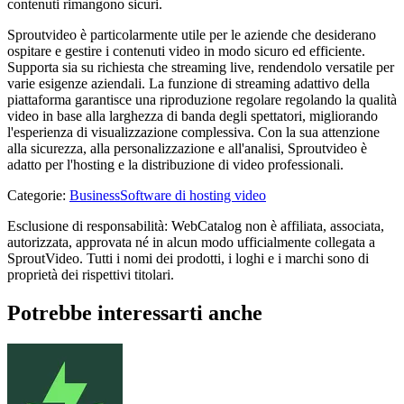
contenuti rimangono sicuri.
Sproutvideo è particolarmente utile per le aziende che desiderano
ospitare e gestire i contenuti video in modo sicuro ed efficiente.
Supporta sia su richiesta che streaming live, rendendolo versatile per
varie esigenze aziendali. La funzione di streaming adattivo della
piattaforma garantisce una riproduzione regolare regolando la qualità
video in base alla larghezza di banda degli spettatori, migliorando
l'esperienza di visualizzazione complessiva. Con la sua attenzione
alla sicurezza, alla personalizzazione e all'analisi, Sproutvideo è
adatto per l'hosting e la distribuzione di video professionali.
Categorie
:
Business
Software di hosting video
Esclusione di responsabilità: WebCatalog non è affiliata, associata,
autorizzata, approvata né in alcun modo ufficialmente collegata a
SproutVideo. Tutti i nomi dei prodotti, i loghi e i marchi sono di
proprietà dei rispettivi titolari.
Potrebbe interessarti anche