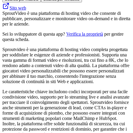
Sito web
SproutVideo è una piattaforma di hosting video che consente di
pubblicare, personalizzare e monitorare video on-demand e in diretta
per le aziende.
Sei lo sviluppatore di questa app?
Verifica la proprietà
per gestire
questa scheda.
Sproutvideo è una piattaforma di hosting video completa progettata
per soddisfare le esigenze di aziende e professionisti. Supporta una
vasta gamma di formati video e risoluzioni, tra cui fino a 8K, che lo
rendono adatto a contenuti video di alta qualità. La piattaforma offre
giocatori video personalizzabili che possono essere personalizzati
per abbinare il tuo marchio, consentendo l'integrazione senza
soluzione di continuità in siti Web e applicazioni.
Le caratteristiche chiave includono codici incorporati per una facile
condivisione video, supporto per lo streaming live e analisi avanzate
per tracciare il coinvolgimento degli spettatori. Sproutvideo fornisce
anche strumenti per la generazione di lead, come CTAs in-player e
forme di acquisizione di piombo, che possono essere integrati con
strumenti di marketing popolari come MailChimp e HubSpot.
Inoltre, la piattaforma offre solide funzionalità di sicurezza, tra cui
protezione da password e restrizioni di dominio, per garantire che i