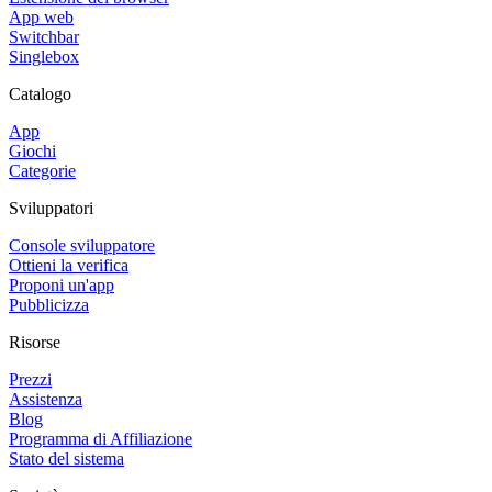
App web
Switchbar
Singlebox
Catalogo
App
Giochi
Categorie
Sviluppatori
Console sviluppatore
Ottieni la verifica
Proponi un'app
Pubblicizza
Risorse
Prezzi
Assistenza
Blog
Programma di Affiliazione
Stato del sistema