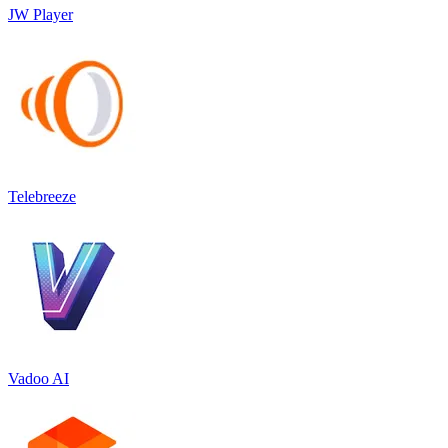
JW Player
Telebreeze
Vadoo AI