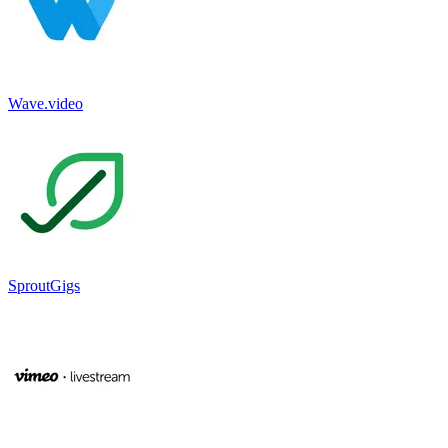
Wave.video
SproutGigs