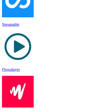
Streamable
Flowplayer