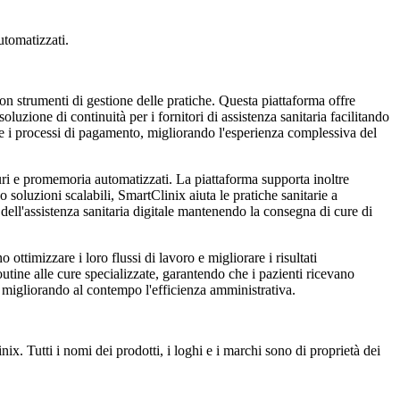
utomatizzati.
on strumenti di gestione delle pratiche. Questa piattaforma offre
uzione di continuità per i fornitori di assistenza sanitaria facilitando
i e i processi di pagamento, migliorando l'esperienza complessiva del
uri e promemoria automatizzati. La piattaforma supporta inoltre
 soluzioni scalabili, SmartClinix aiuta le pratiche sanitarie a
 dell'assistenza sanitaria digitale mantenendo la consegna di cure di
ottimizzare i loro flussi di lavoro e migliorare i risultati
outine alle cure specializzate, garantendo che i pazienti ricevano
ue migliorando al contempo l'efficienza amministrativa.
x. Tutti i nomi dei prodotti, i loghi e i marchi sono di proprietà dei