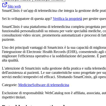
Sito web
SmartClinix è un'app di telemedicina che integra la gestione delle prat
Sei lo sviluppatore di questa app?
Verifica la proprietà
per gestire ques
SmartClinix è una piattaforma di telemedicina completa progettata per s
funzionalità personalizzabili su misura per varie specialità mediche, co
consultazioni video sicure, promemoria automatizzati e processi di fatt
paziente.
Uno dei principali vantaggi di Smartcinix è la sua capacità di miglior
l'integrazione di Electronic Health Records (EHR), consentendo agli oper
migliorare l'efficienza operativa e la soddisfazione del paziente. È par
alta qualità.
L'attenzione di Smartcinix sulla gestione della pratica e sulla telemedic
dell'assistenza ai pazienti. Le sue caratteristiche sono progettate per 
servizi medici tempestivi ed efficaci. Sfruttando SmartCrinix, gli oper
Categorie
:
Medicine
Software di telemedicina
Esclusione di responsabilità: WebCatalog non è affiliata, associata, au
rispettivi titolari.