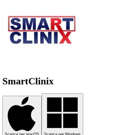
SmartClinix
Scarica per macOS
Scarica per Windows