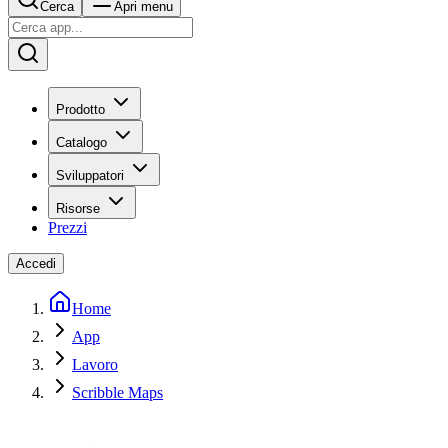
Cerca
Apri menu
Prodotto
Catalogo
Sviluppatori
Risorse
Prezzi
Accedi
Home
App
Lavoro
Scribble Maps