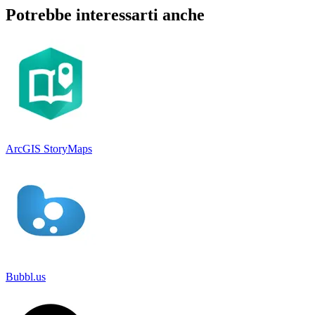
Potrebbe interessarti anche
ArcGIS StoryMaps
Bubbl.us