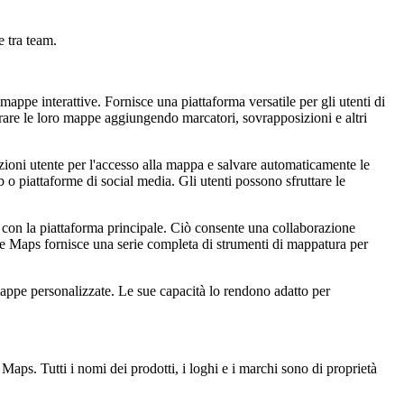
e tra team.
ppe interattive. Fornisce una piattaforma versatile per gli utenti di
rare le loro mappe aggiungendo marcatori, sovrapposizioni e altri
azioni utente per l'accesso alla mappa e salvare automaticamente le
o piattaforme di social media. Gli utenti possono sfruttare le
 con la piattaforma principale. Ciò consente una collaborazione
bble Maps fornisce una serie completa di strumenti di mappatura per
 mappe personalizzate. Le sue capacità lo rendono adatto per
Maps. Tutti i nomi dei prodotti, i loghi e i marchi sono di proprietà