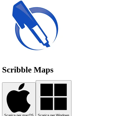
Scribble Maps
Scarica per macOS
Scarica per Windows