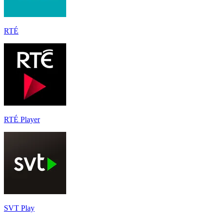
RTÉ
RTÉ Player
SVT Play