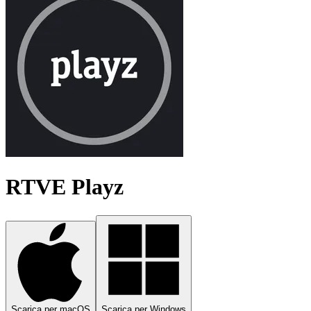
RTVE Playz
Scarica per macOS
Scarica per Windows