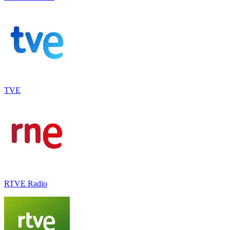
TVE
RTVE Radio