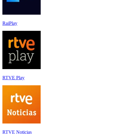
RaiPlay
RTVE Play
RTVE Noticias