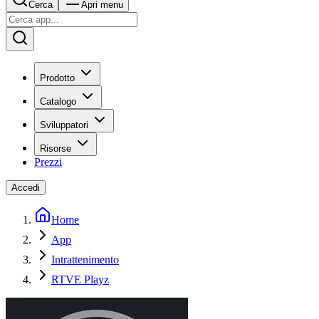
Cerca
Apri menu
Prodotto
Catalogo
Sviluppatori
Risorse
Prezzi
Accedi
Home
App
Intrattenimento
RTVE Playz