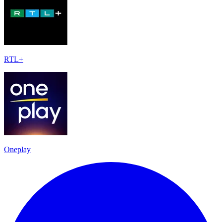
RTL+
Oneplay