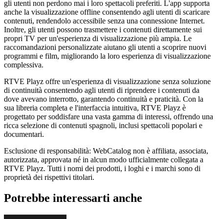
gli utenti non perdono mai i loro spettacoli preferiti. L'app supporta
anche la visualizzazione offline consentendo agli utenti di scaricare
contenuti, rendendolo accessibile senza una connessione Internet.
Inoltre, gli utenti possono trasmettere i contenuti direttamente sui
propri TV per un'esperienza di visualizzazione più ampia. Le
raccomandazioni personalizzate aiutano gli utenti a scoprire nuovi
programmi e film, migliorando la loro esperienza di visualizzazione
complessiva.
RTVE Playz offre un'esperienza di visualizzazione senza soluzione
di continuità consentendo agli utenti di riprendere i contenuti da
dove avevano interrotto, garantendo continuità e praticità. Con la
sua libreria completa e l'interfaccia intuitiva, RTVE Playz è
progettato per soddisfare una vasta gamma di interessi, offrendo una
ricca selezione di contenuti spagnoli, inclusi spettacoli popolari e
documentari.
Esclusione di responsabilità: WebCatalog non è affiliata, associata,
autorizzata, approvata né in alcun modo ufficialmente collegata a
RTVE Playz. Tutti i nomi dei prodotti, i loghi e i marchi sono di
proprietà dei rispettivi titolari.
Potrebbe interessarti anche