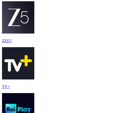
ZEE5
TV+