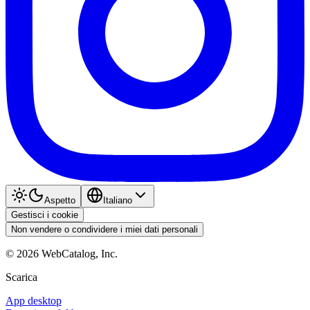
Aspetto
Italiano
Gestisci i cookie
Non vendere o condividere i miei dati personali
©
2026
WebCatalog, Inc.
Scarica
App desktop