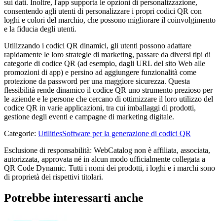
sui dati. Inoltre, l'app supporta le opzioni di personalizzazione,
consentendo agli utenti di personalizzare i propri codici QR con
loghi e colori del marchio, che possono migliorare il coinvolgimento
e la fiducia degli utenti.
Utilizzando i codici QR dinamici, gli utenti possono adattare
rapidamente le loro strategie di marketing, passare da diversi tipi di
categorie di codice QR (ad esempio, dagli URL del sito Web alle
promozioni di app) e persino ad aggiungere funzionalità come
protezione da password per una maggiore sicurezza. Questa
flessibilità rende dinamico il codice QR uno strumento prezioso per
le aziende e le persone che cercano di ottimizzare il loro utilizzo del
codice QR in varie applicazioni, tra cui imballaggi di prodotti,
gestione degli eventi e campagne di marketing digitale.
Categorie
:
Utilities
Software per la generazione di codici QR
Esclusione di responsabilità: WebCatalog non è affiliata, associata,
autorizzata, approvata né in alcun modo ufficialmente collegata a
QR Code Dynamic. Tutti i nomi dei prodotti, i loghi e i marchi sono
di proprietà dei rispettivi titolari.
Potrebbe interessarti anche