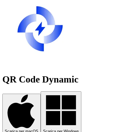
QR Code Dynamic
Scarica per macOS
Scarica per Windows