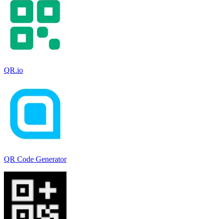
QR.io
QR Code Generator