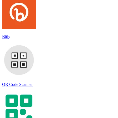
Bitly
QR Code Scanner