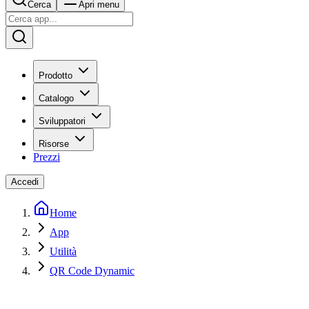
Cerca
Apri menu
Prodotto
Catalogo
Sviluppatori
Risorse
Prezzi
Accedi
Home
App
Utilità
QR Code Dynamic