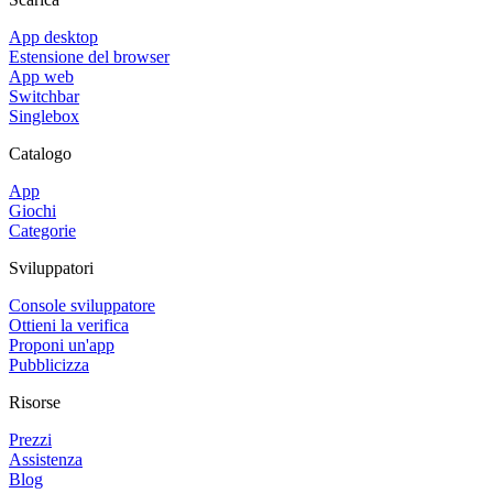
App desktop
Estensione del browser
App web
Switchbar
Singlebox
Catalogo
App
Giochi
Categorie
Sviluppatori
Console sviluppatore
Ottieni la verifica
Proponi un'app
Pubblicizza
Risorse
Prezzi
Assistenza
Blog