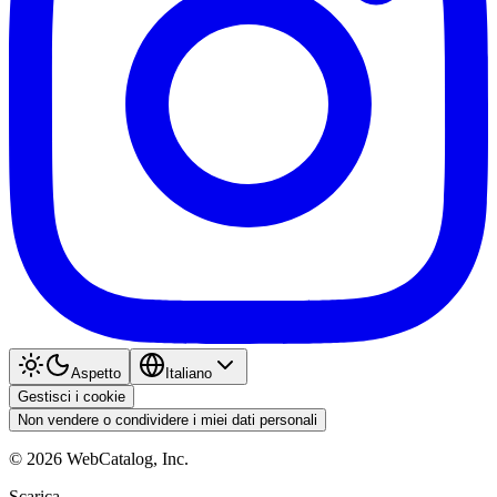
Aspetto
Italiano
Gestisci i cookie
Non vendere o condividere i miei dati personali
©
2026
WebCatalog, Inc.
Scarica