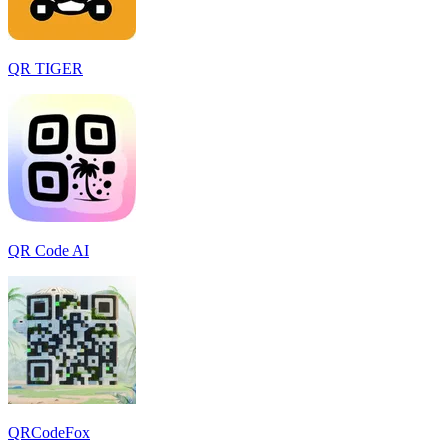
QR TIGER
QR Code AI
QRCodeFox