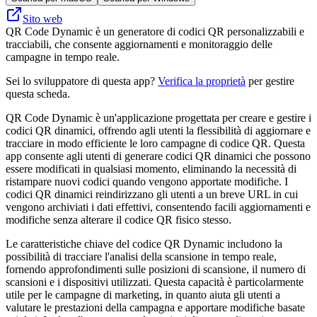
Sito web
QR Code Dynamic è un generatore di codici QR personalizzabili e
tracciabili, che consente aggiornamenti e monitoraggio delle
campagne in tempo reale.
Sei lo sviluppatore di questa app?
Verifica la proprietà
per gestire
questa scheda.
QR Code Dynamic è un'applicazione progettata per creare e gestire i
codici QR dinamici, offrendo agli utenti la flessibilità di aggiornare e
tracciare in modo efficiente le loro campagne di codice QR. Questa
app consente agli utenti di generare codici QR dinamici che possono
essere modificati in qualsiasi momento, eliminando la necessità di
ristampare nuovi codici quando vengono apportate modifiche. I
codici QR dinamici reindirizzano gli utenti a un breve URL in cui
vengono archiviati i dati effettivi, consentendo facili aggiornamenti e
modifiche senza alterare il codice QR fisico stesso.
Le caratteristiche chiave del codice QR Dynamic includono la
possibilità di tracciare l'analisi della scansione in tempo reale,
fornendo approfondimenti sulle posizioni di scansione, il numero di
scansioni e i dispositivi utilizzati. Questa capacità è particolarmente
utile per le campagne di marketing, in quanto aiuta gli utenti a
valutare le prestazioni della campagna e apportare modifiche basate