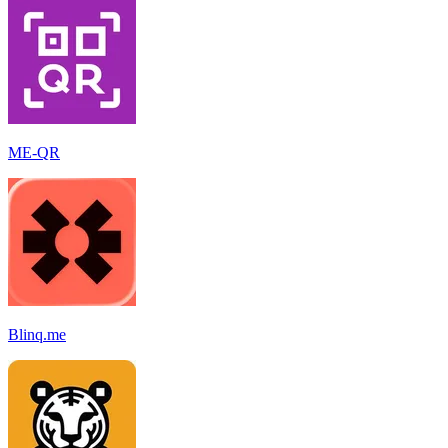
ME-QR
Blinq.me