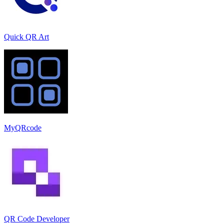
Quick QR Art
MyQRcode
QR Code Developer