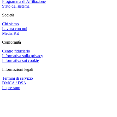
Programma di Affiliazione
Stato del sistema
Società
Chi siamo
Lavora con noi
Media Kit
Conformità
Centro fiduciario
Informativa sulla privacy
Informativa sui cookie
Informazioni legali
Termini di servizio
DMCA / DSA
Impressum