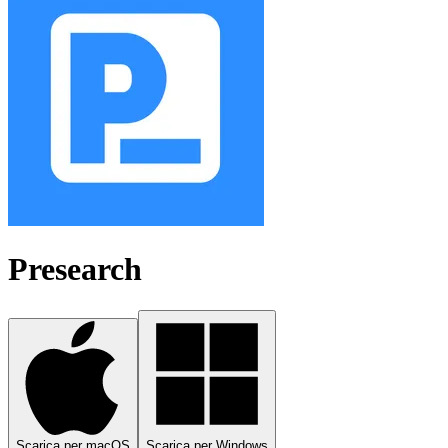
Presearch
Scarica per macOS
Scarica per Windows