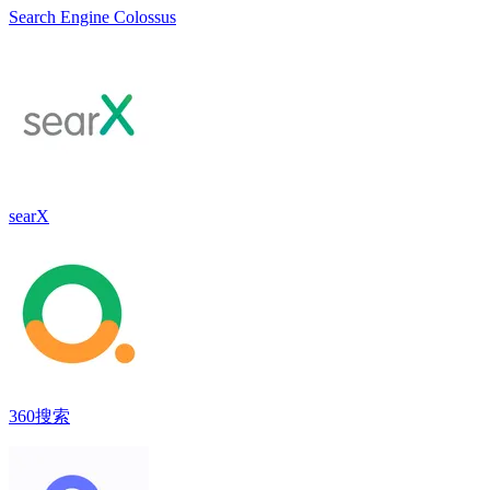
Search Engine Colossus
searX
360搜索