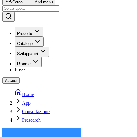
Cerca
Apri menu
Prodotto
Catalogo
Sviluppatori
Risorse
Prezzi
Accedi
Home
App
Consultazione
Presearch