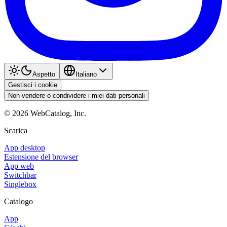
Aspetto
Italiano
Gestisci i cookie
Non vendere o condividere i miei dati personali
©
2026
WebCatalog, Inc.
Scarica
App desktop
Estensione del browser
App web
Switchbar
Singlebox
Catalogo
App