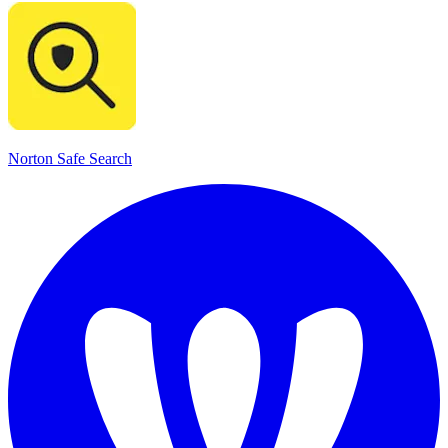
Norton Safe Search