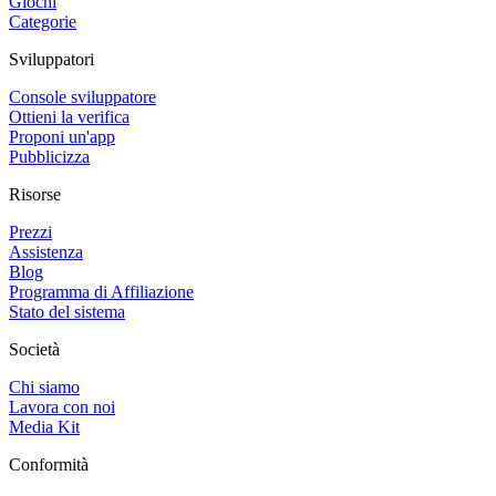
Giochi
Categorie
Sviluppatori
Console sviluppatore
Ottieni la verifica
Proponi un'app
Pubblicizza
Risorse
Prezzi
Assistenza
Blog
Programma di Affiliazione
Stato del sistema
Società
Chi siamo
Lavora con noi
Media Kit
Conformità