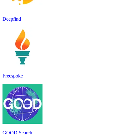
Deepfind
Freespoke
GOOD Search