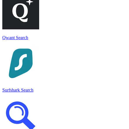
Qwant Search
Surfshark Search