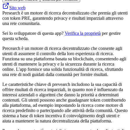
Sito web
Presearch è un motore di ricerca decentralizzato che premia gli utenti
con token PRE, garantendo privacy e risultati imparziali attraverso
una rete comunitaria.
Sei lo sviluppatore di questa app?
Verifica la proprietà
per gestire
questa scheda.
Precearch è un motore di ricerca decentralizzato che consente agli
utenti di assumere il controllo della loro esperienza di ricerca.
Funziona su una piattaforma basata su blockchain, consentendo agli
utenti di mantenere la privacy e la sicurezza durante la ricerca
online. L'app fornisce una solida funzionalità di ricerca, sfruttando
una rete di nodi guidati dalla comunità per fornire risultati.
Le caratteristiche chiave di prevearch includono la sua capacità di
offrire risultati di ricerca imparziali, in quanto non è influenzato da
interessi aziendali o algoritmi che danno la priorità a determinati
contenuti. Gli utenti possono anche guadagnare token contribuendo
alla piattaforma, ad esempio impostando la ricerca come motore di
ricerca predefinito o partecipando alle attività della comunità. Questo
sistema a base di token incentiva il coinvolgimento degli utenti e
aiuta a mantenere la natura decentralizzata della piattaforma.