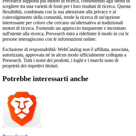
Precearch supporta più motori di ricerca, consentendo agli utenti di
scegliere tra una varietà di fonti per i loro risultati di ricerca. Questa
flessibilità, combinata con la sua attenzione alla privacy e al
coinvolgimento della comunità, rende la ricerca di un'opzione
interessante per coloro che cercano un'alternativa ai tradizionali
motori di ricerca. Fornendo un approccio trasparente e incentrato
sull'utente alla ricerca, Prevearch mira a ridefinire il modo in cui le
persone interagiscono con le informazioni online.
Esclusione di responsabilità: WebCatalog non è affiliata, associata,
autorizzata, approvata né in alcun modo ufficialmente collegata a
Presearch. Tutti i nomi dei prodotti, i loghi e i marchi sono di
proprietà dei rispettivi titolari.
Potrebbe interessarti anche