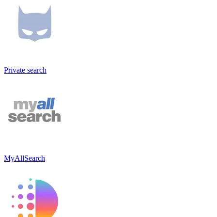
Private search
MyAllSearch