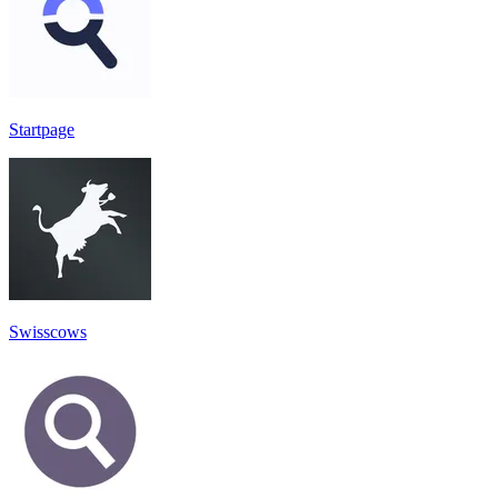
Startpage
Swisscows