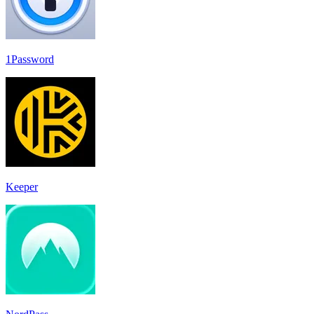
1Password
Keeper