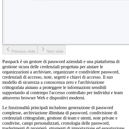
Previous slide
Next slide
Passpack è un gestore di password aziendali e una piattaforma di
gestione sicura delle credenziali progettata per aiutare le
organizzazioni a archiviare, organizzare e condividere password,
credenziali di accesso, note, segreti e chiavi di accesso. Il suo
modello di sicurezza a conoscenza zero e l'archiviazione
crittografata aiutano a proteggere le informazioni sensibili
supportando al contempo l'accesso controllato per individui e team
attraverso browser Web e dispositivi moderni.
Le funzionalità principali includono generazione di password
complesse, archiviazione illimitata di password, condivisione di
credenziali crittografate, gestione di team e utenti, note private e
condivise, campi personalizzati, cronologia delle password,
trasferimenti di proprietà, strumenti di importazione ed esportazione,