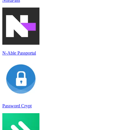
NordPass
N-Able Passportal
Password Crypt