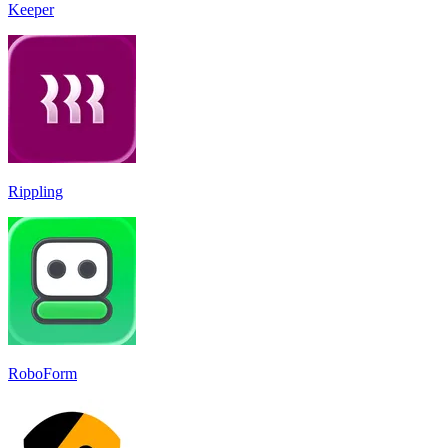
Keeper
Rippling
RoboForm