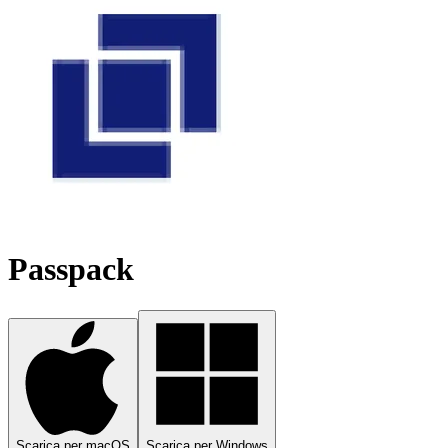
Passpack
Scarica per macOS
Scarica per Windows