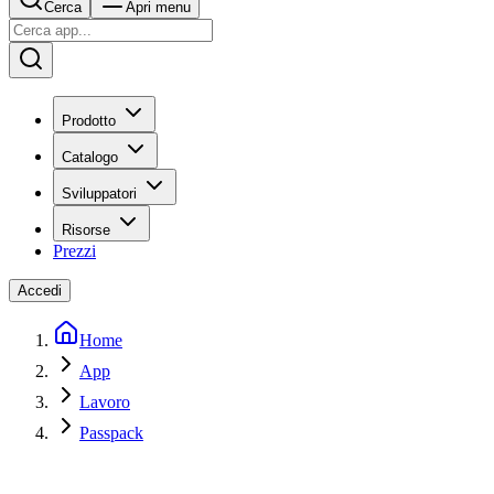
Cerca
Apri menu
Prodotto
Catalogo
Sviluppatori
Risorse
Prezzi
Accedi
Home
App
Lavoro
Passpack