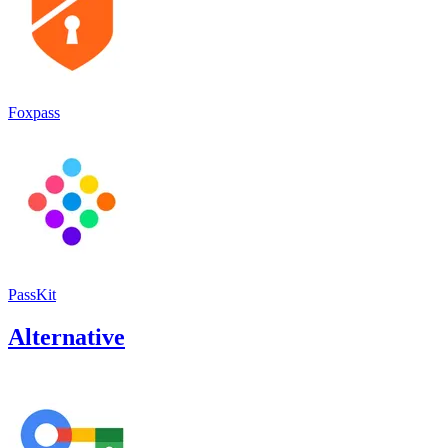
Foxpass
PassKit
Alternative