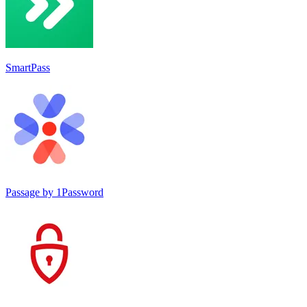
SmartPass
Passage by 1Password