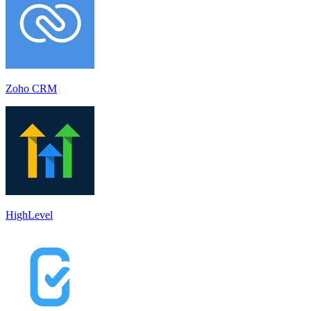
Zoho CRM
HighLevel