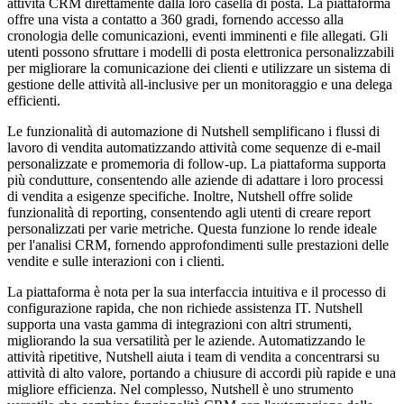
attività CRM direttamente dalla loro casella di posta. La piattaforma
offre una vista a contatto a 360 gradi, fornendo accesso alla
cronologia delle comunicazioni, eventi imminenti e file allegati. Gli
utenti possono sfruttare i modelli di posta elettronica personalizzabili
per migliorare la comunicazione dei clienti e utilizzare un sistema di
gestione delle attività all-inclusive per un monitoraggio e una delega
efficienti.
Le funzionalità di automazione di Nutshell semplificano i flussi di
lavoro di vendita automatizzando attività come sequenze di e-mail
personalizzate e promemoria di follow-up. La piattaforma supporta
più condutture, consentendo alle aziende di adattare i loro processi
di vendita a esigenze specifiche. Inoltre, Nutshell offre solide
funzionalità di reporting, consentendo agli utenti di creare report
personalizzati per varie metriche. Questa funzione lo rende ideale
per l'analisi CRM, fornendo approfondimenti sulle prestazioni delle
vendite e sulle interazioni con i clienti.
La piattaforma è nota per la sua interfaccia intuitiva e il processo di
configurazione rapida, che non richiede assistenza IT. Nutshell
supporta una vasta gamma di integrazioni con altri strumenti,
migliorando la sua versatilità per le aziende. Automatizzando le
attività ripetitive, Nutshell aiuta i team di vendita a concentrarsi su
attività di alto valore, portando a chiusure di accordi più rapide e una
migliore efficienza. Nel complesso, Nutshell è uno strumento