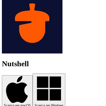
Nutshell
Scarica per macOS
Scarica per Windows