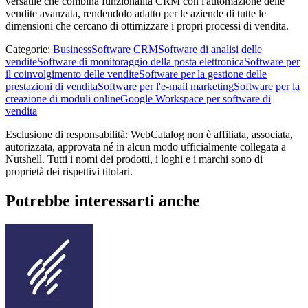
versatile che combina funzionalità CRM con l'automazione delle
vendite avanzata, rendendolo adatto per le aziende di tutte le
dimensioni che cercano di ottimizzare i propri processi di vendita.
Categorie
:
Business
Software CRM
Software di analisi delle
vendite
Software di monitoraggio della posta elettronica
Software per
il coinvolgimento delle vendite
Software per la gestione delle
prestazioni di vendita
Software per l'e-mail marketing
Software per la
creazione di moduli online
Google Workspace per software di
vendita
Esclusione di responsabilità: WebCatalog non è affiliata, associata,
autorizzata, approvata né in alcun modo ufficialmente collegata a
Nutshell. Tutti i nomi dei prodotti, i loghi e i marchi sono di
proprietà dei rispettivi titolari.
Potrebbe interessarti anche