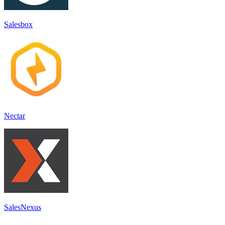
Salesbox
Nectar
SalesNexus