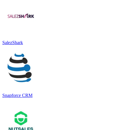
SalezShark
Snapforce CRM