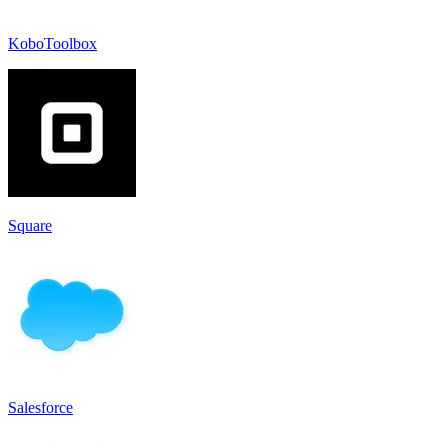
KoboToolbox
Square
Salesforce