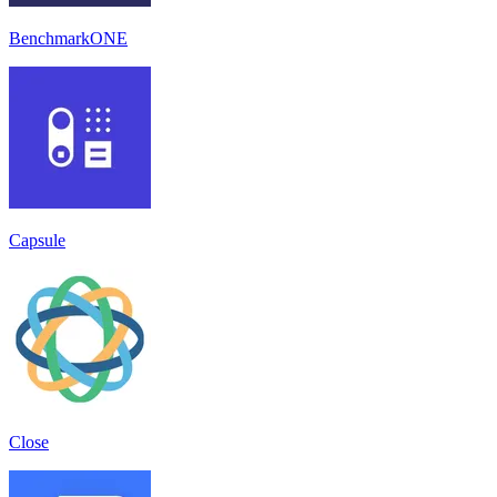
BenchmarkONE
Capsule
Close