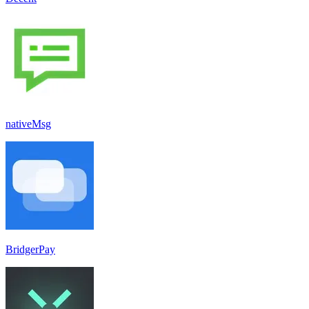
nativeMsg
BridgerPay