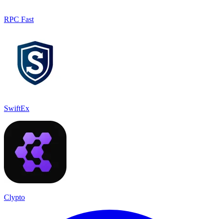
RPC Fast
SwiftEx
Clypto