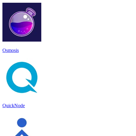
Osmosis
QuickNode