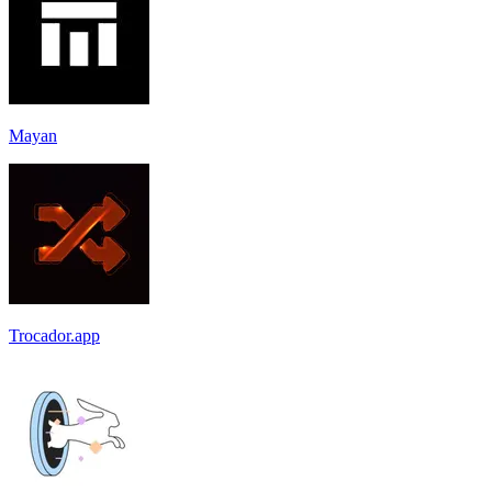
Mayan
Trocador.app