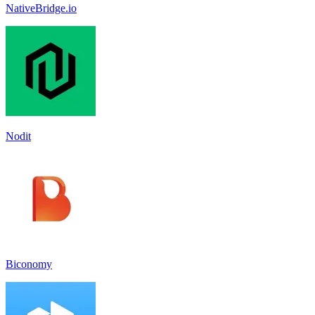
NativeBridge.io
Nodit
Biconomy