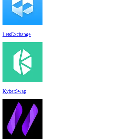
LetsExchange
KyberSwap