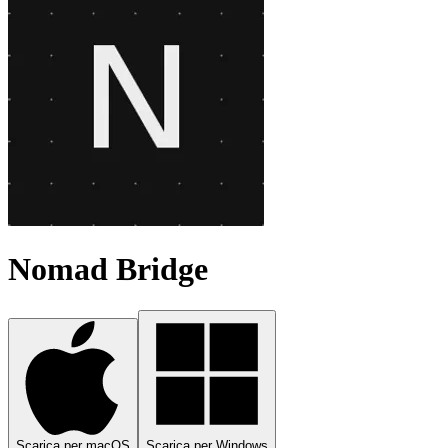
Nomad Bridge
Scarica per macOS
Scarica per Windows