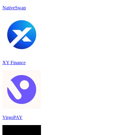
NativeSwap
XY Finance
VirgoPAY