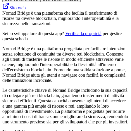
Sito web
Nomad Bridge è una piattaforma che facilita il trasferimento di
risorse tra diverse blockchain, migliorando l'interoperabilità e la
sicurezza nelle transazioni.
Sei lo sviluppatore di questa app?
Verifica la proprietà
per gestire
questa scheda.
Nomad Bridge è una piattaforma progettata per facilitare interazioni
senza soluzione di continuità tra diverse reti blockchain. Consente
agli utenti di trasferire le risorse in modo efficiente attraverso varie
catene, migliorando l'interoperabilità e la flessibilità all'interno
dell'ecosistema blockchain. Fornendo una solida soluzione a ponte,
Nomad Bridge aiuta gli utenti a navigare con facilità le complessità
delle transazioni incrociate.
Le caratteristiche chiave di Nomad Bridge includono la sua capacità
di collegare più reti blockchain, garantendo trasferimenti di attività
sicure ed efficienti. Questa capacità consente agli utenti di accedere
a una gamma più ampia di risorse e reti, ampliando le loro
opportunità di investimento. La piattaforma è progettata per ridurre
al minimo i costi di transazione e migliorare la sicurezza, rendendolo
uno strumento prezioso sia per gli sviluppatori che per gli investitori.