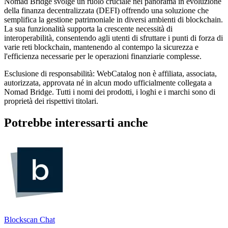
Nomad Bridge svolge un ruolo cruciale nel panorama in evoluzione
della finanza decentralizzata (DEFI) offrendo una soluzione che
semplifica la gestione patrimoniale in diversi ambienti di blockchain.
La sua funzionalità supporta la crescente necessità di
interoperabilità, consentendo agli utenti di sfruttare i punti di forza di
varie reti blockchain, mantenendo al contempo la sicurezza e
l'efficienza necessarie per le operazioni finanziarie complesse.
Esclusione di responsabilità: WebCatalog non è affiliata, associata,
autorizzata, approvata né in alcun modo ufficialmente collegata a
Nomad Bridge. Tutti i nomi dei prodotti, i loghi e i marchi sono di
proprietà dei rispettivi titolari.
Potrebbe interessarti anche
Blockscan Chat