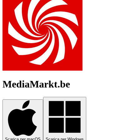
MediaMarkt.be
Scarica per macOS
Scarica per Windows