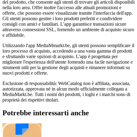
del prodotto, che consente agli utenti di trovare gli articoli disponibili
nella loro area. Offre inoltre l'accesso alle attuali promozioni e
offerte, che possono essere visualizzate tramite l'interfaccia dell'app.
Gli utenti possono gestire i loro prodotti preferiti e condividere
consigli con amici e familiari. L'app garantisce transazioni sicure
attraverso connessioni SSL, fornendo un ambiente di acquisto sicuro
e affidabile.
Utilizzando l'app MediaMmarkt.be, gli utenti possono semplificare il
loro processo di acquisto, accedendo a una vasta gamma di prodotti
e sfruttando varie opzioni di acquisto. L'app è progettata per
migliorare l'esperienza dell'utente fornendo una facile navigazione e
strumenti utili per la gestione degli acquisti e rimanere informati su
nuovi prodotti e offerte.
Esclusione di responsabilità: WebCatalog non è affiliata, associata,
autorizzata, approvata né in alcun modo ufficialmente collegata a
MediaMarkt.be. Tutti i nomi dei prodotti, i loghi e i marchi sono di
proprietà dei rispettivi titolari.
Potrebbe interessarti anche