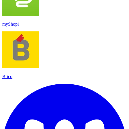
myShopi
Brico