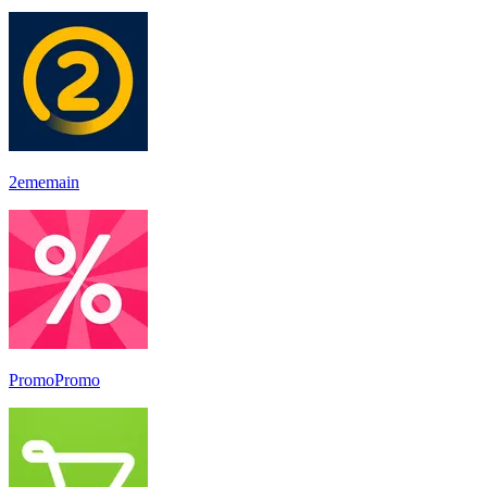
2ememain
PromoPromo