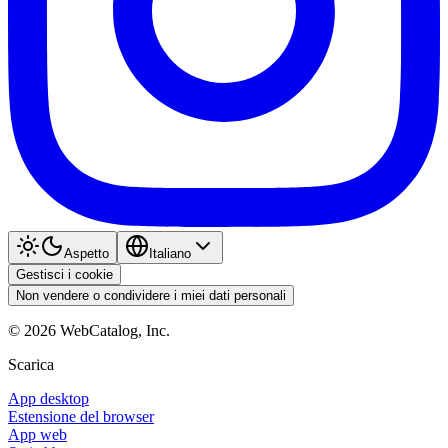
Aspetto
Italiano
Gestisci i cookie
Non vendere o condividere i miei dati personali
©
2026
WebCatalog, Inc.
Scarica
App desktop
Estensione del browser
App web