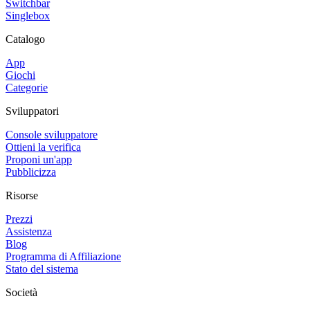
Switchbar
Singlebox
Catalogo
App
Giochi
Categorie
Sviluppatori
Console sviluppatore
Ottieni la verifica
Proponi un'app
Pubblicizza
Risorse
Prezzi
Assistenza
Blog
Programma di Affiliazione
Stato del sistema
Società