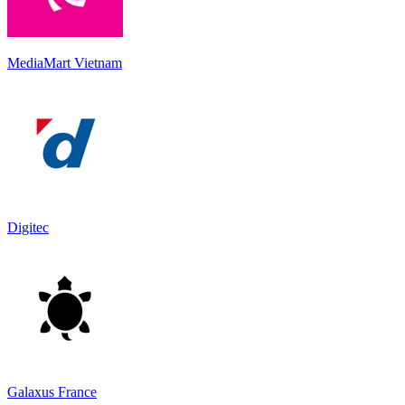
MediaMart Vietnam
Digitec
Galaxus France