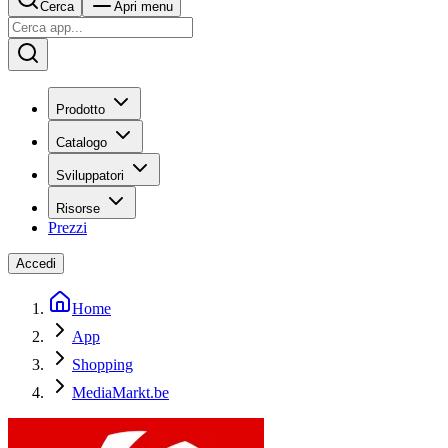
Cerca
Apri menu
Prodotto
Catalogo
Sviluppatori
Risorse
Prezzi
Accedi
Home
App
Shopping
MediaMarkt.be