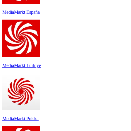
MediaMarkt España
MediaMarkt Türkiye
MediaMarkt Polska