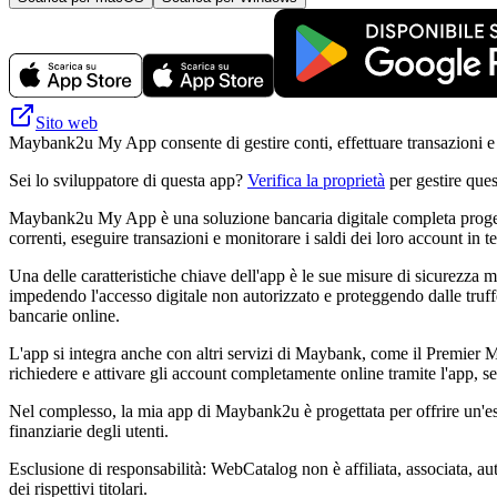
Sito web
Maybank2u My App consente di gestire conti, effettuare transazioni e 
Sei lo sviluppatore di questa app?
Verifica la proprietà
per gestire ques
Maybank2u My App è una soluzione bancaria digitale completa progettata
correnti, eseguire transazioni e monitorare i saldi dei loro account in t
Una delle caratteristiche chiave dell'app è le sue misure di sicurezza 
impedendo l'accesso digitale non autorizzato e proteggendo dalle truffe 
bancarie online.
L'app si integra anche con altri servizi di Maybank, come il Premier Mu
richiedere e attivare gli account completamente online tramite l'app, s
Nel complesso, la mia app di Maybank2u è progettata per offrire un'es
finanziarie degli utenti.
Esclusione di responsabilità: WebCatalog non è affiliata, associata, a
dei rispettivi titolari.