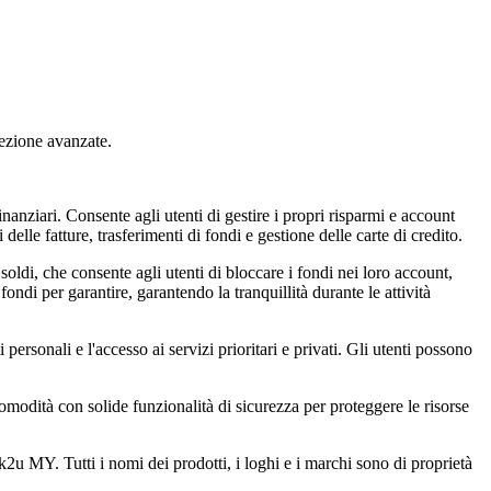
tezione avanzate.
nziari. Consente agli utenti di gestire i propri risparmi e account
elle fatture, trasferimenti di fondi e gestione delle carte di credito.
oldi, che consente agli utenti di bloccare i fondi nei loro account,
ondi per garantire, garantendo la tranquillità durante le attività
rsonali e l'accesso ai servizi prioritari e privati. Gli utenti possono
odità con solide funzionalità di sicurezza per proteggere le risorse
2u MY. Tutti i nomi dei prodotti, i loghi e i marchi sono di proprietà