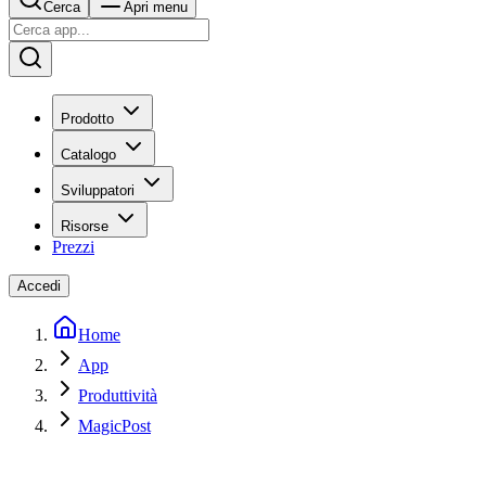
Cerca
Apri menu
Prodotto
Catalogo
Sviluppatori
Risorse
Prezzi
Accedi
Home
App
Produttività
MagicPost