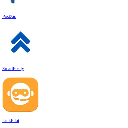
PostZio
SmartPostly
LinkPilot