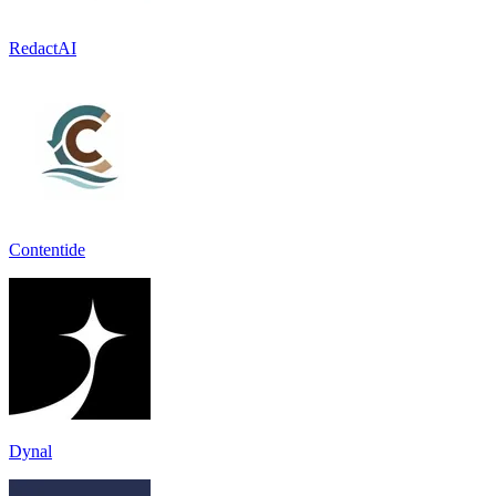
RedactAI
Contentide
Dynal