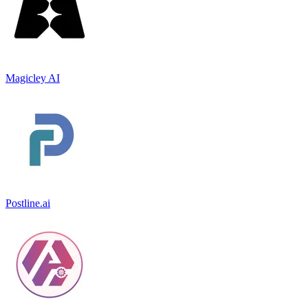
Magicley AI
Postline.ai