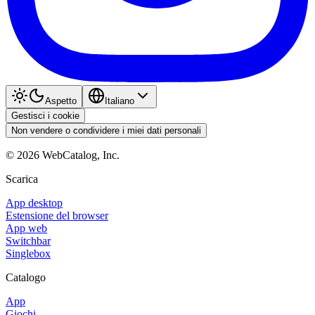
Aspetto
Italiano
Gestisci i cookie
Non vendere o condividere i miei dati personali
©
2026
WebCatalog, Inc.
Scarica
App desktop
Estensione del browser
App web
Switchbar
Singlebox
Catalogo
App
Giochi