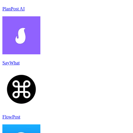
PlanPost AI
SayWhat
FlowPost