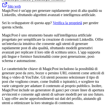
Sito web
MagicPost è un'app per generare rapidamente post di alta qualità su
LinkedIn, sfruttando algoritmi avanzati e intelligenza artificiale.
Sei lo sviluppatore di questa app?
Verifica la proprietà
per gestire
questa scheda.
MagicPost è uno strumento basato sull'intelligenza artificiale
progettato per semplificare la creazione di contenuti LinkedIn. Offre
un'interfaccia intuitiva che consente agli utenti di generare
rapidamente post di alta qualità, sfruttando modelli generativi
avanzati per replicare il loro stile di scrittura unico. L'app supporta
più lingue e fornisce funzionalità come post generazione, post-
schema e automazione.
Le caratteristiche chiave di MagicPost includono la possibilità di
generare post da zero, bozze o persino URL esistenti come articoli di
blog o video di YouTube. Gli utenti possono selezionare il tipo di
post che vogliono creare, come fruibili o ispiratrici, e scegliere tra
varie categorie per adattare il contenuto al proprio pubblico. Inoltre,
MagicPost include un generatore di ganci per creare linee di apertura
avvincenti e consente agli utenti di salvare modelli per un uso futuro.
L'app offre anche approfondimenti sui dati del profilo, aiutando gli
utenti a ottimizzare la loro strategia di contenuto.