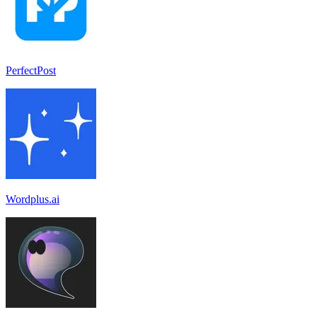
PerfectPost
Wordplus.ai