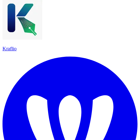
Kraflio