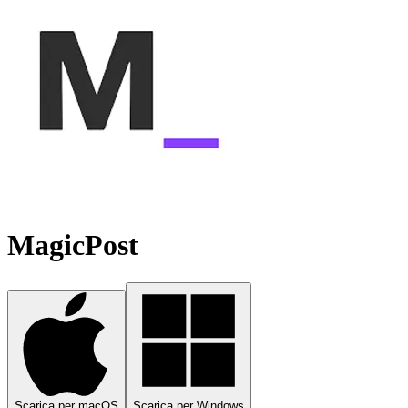
MagicPost
Scarica per macOS
Scarica per Windows