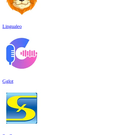
Lingualeo
Gglot