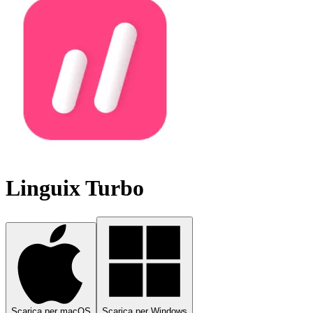
Linguix Turbo
Scarica per macOS
Scarica per Windows