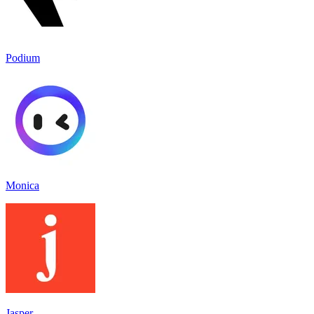
Podium
Monica
Jasper