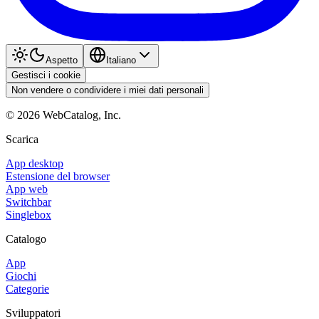
Aspetto
Italiano
Gestisci i cookie
Non vendere o condividere i miei dati personali
©
2026
WebCatalog, Inc.
Scarica
App desktop
Estensione del browser
App web
Switchbar
Singlebox
Catalogo
App
Giochi
Categorie
Sviluppatori