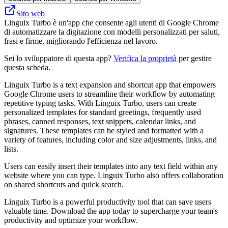
Sito web
Linguix Turbo è un'app che consente agli utenti di Google Chrome
di automatizzare la digitazione con modelli personalizzati per saluti,
frasi e firme, migliorando l'efficienza nel lavoro.
Sei lo sviluppatore di questa app?
Verifica la proprietà
per gestire
questa scheda.
Linguix Turbo is a text expansion and shortcut app that empowers
Google Chrome users to streamline their workflow by automating
repetitive typing tasks. With Linguix Turbo, users can create
personalized templates for standard greetings, frequently used
phrases, canned responses, text snippets, calendar links, and
signatures. These templates can be styled and formatted with a
variety of features, including color and size adjustments, links, and
lists.
Users can easily insert their templates into any text field within any
website where you can type. Linguix Turbo also offers collaboration
on shared shortcuts and quick search.
Linguix Turbo is a powerful productivity tool that can save users
valuable time. Download the app today to supercharge your team's
productivity and optimize your workflow.