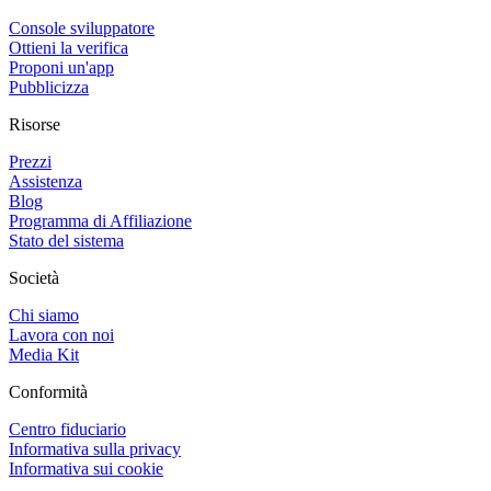
Console sviluppatore
Ottieni la verifica
Proponi un'app
Pubblicizza
Risorse
Prezzi
Assistenza
Blog
Programma di Affiliazione
Stato del sistema
Società
Chi siamo
Lavora con noi
Media Kit
Conformità
Centro fiduciario
Informativa sulla privacy
Informativa sui cookie