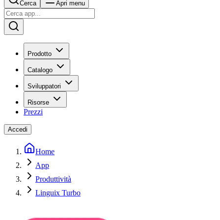
Cerca
Apri menu
Prodotto
Catalogo
Sviluppatori
Risorse
Prezzi
Accedi
Home
App
Produttività
Linguix Turbo