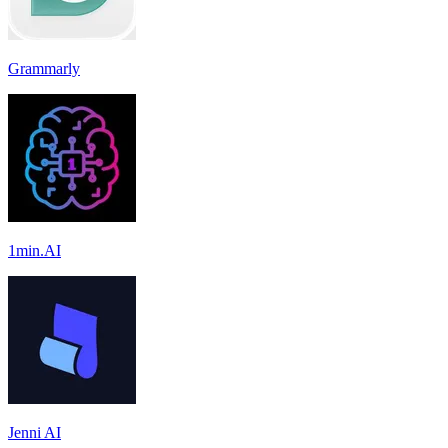
Grammarly
1min.AI
Jenni AI