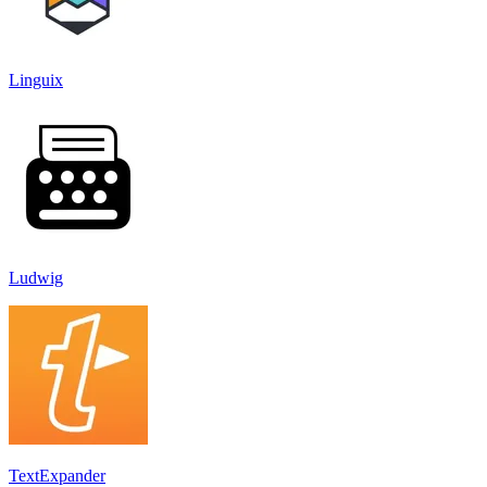
Linguix
Ludwig
TextExpander