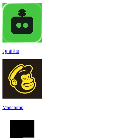
QuillBot
Mailchimp