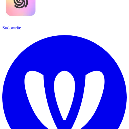
Sudowrite