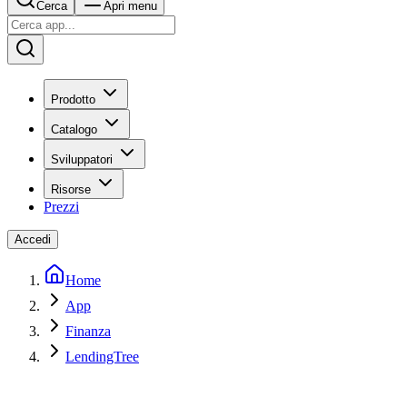
Cerca
Apri menu
Prodotto
Catalogo
Sviluppatori
Risorse
Prezzi
Accedi
Home
App
Finanza
LendingTree