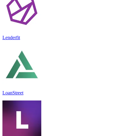
Lenderfit
LoanStreet