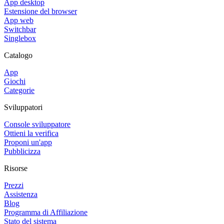
App desktop
Estensione del browser
App web
Switchbar
Singlebox
Catalogo
App
Giochi
Categorie
Sviluppatori
Console sviluppatore
Ottieni la verifica
Proponi un'app
Pubblicizza
Risorse
Prezzi
Assistenza
Blog
Programma di Affiliazione
Stato del sistema