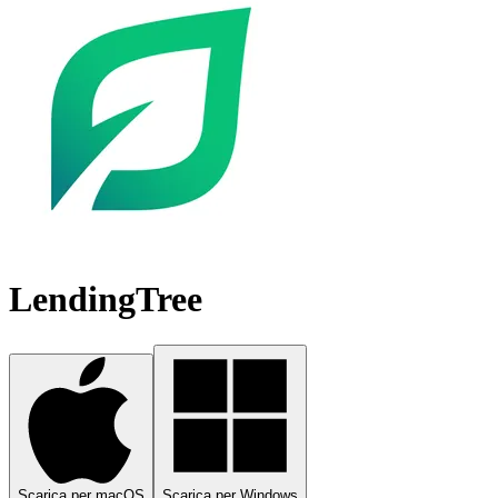
LendingTree
Scarica per macOS
Scarica per Windows