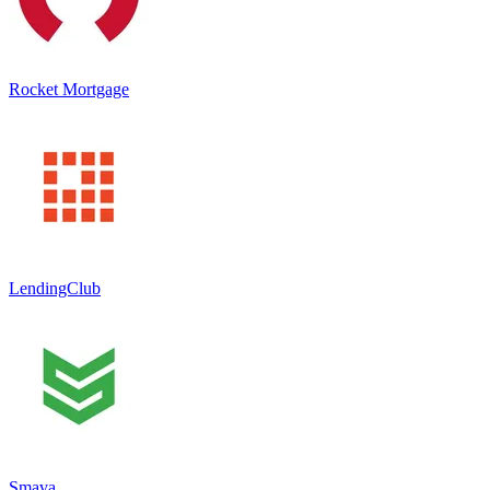
Rocket Mortgage
LendingClub
Smava