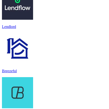
Lendlord
Breezeful