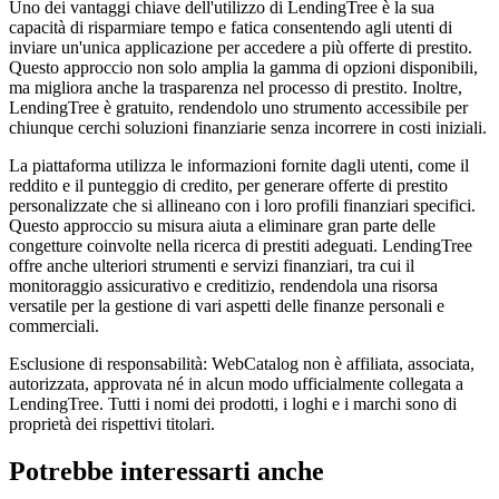
Uno dei vantaggi chiave dell'utilizzo di LendingTree è la sua
capacità di risparmiare tempo e fatica consentendo agli utenti di
inviare un'unica applicazione per accedere a più offerte di prestito.
Questo approccio non solo amplia la gamma di opzioni disponibili,
ma migliora anche la trasparenza nel processo di prestito. Inoltre,
LendingTree è gratuito, rendendolo uno strumento accessibile per
chiunque cerchi soluzioni finanziarie senza incorrere in costi iniziali.
La piattaforma utilizza le informazioni fornite dagli utenti, come il
reddito e il punteggio di credito, per generare offerte di prestito
personalizzate che si allineano con i loro profili finanziari specifici.
Questo approccio su misura aiuta a eliminare gran parte delle
congetture coinvolte nella ricerca di prestiti adeguati. LendingTree
offre anche ulteriori strumenti e servizi finanziari, tra cui il
monitoraggio assicurativo e creditizio, rendendola una risorsa
versatile per la gestione di vari aspetti delle finanze personali e
commerciali.
Esclusione di responsabilità: WebCatalog non è affiliata, associata,
autorizzata, approvata né in alcun modo ufficialmente collegata a
LendingTree. Tutti i nomi dei prodotti, i loghi e i marchi sono di
proprietà dei rispettivi titolari.
Potrebbe interessarti anche