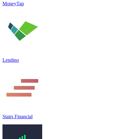
MoneyTap
Lendino
Stairs Financial