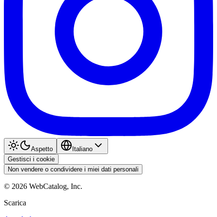
Aspetto
Italiano
Gestisci i cookie
Non vendere o condividere i miei dati personali
©
2026
WebCatalog, Inc.
Scarica