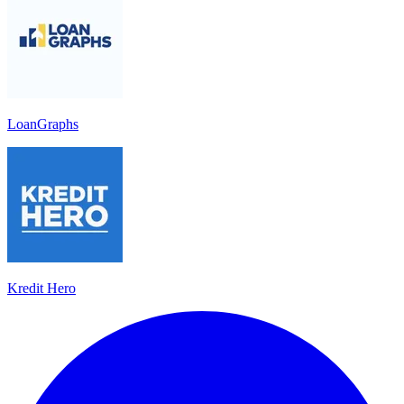
LoanGraphs
Kredit Hero