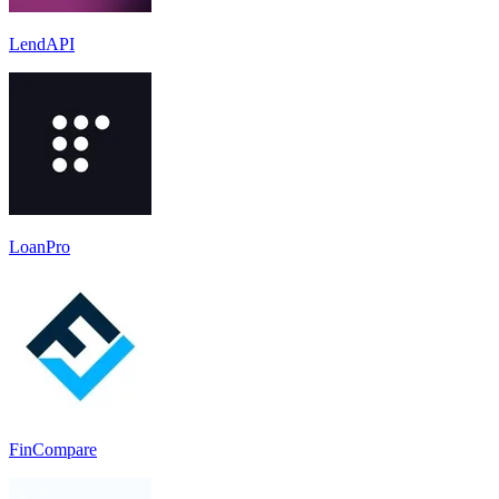
LendAPI
LoanPro
FinCompare