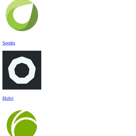
Seedrs
Holvi