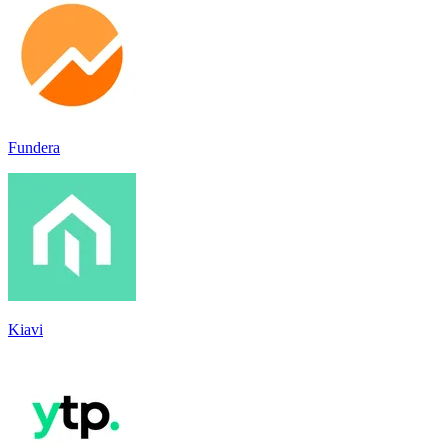
Fundera
Kiavi