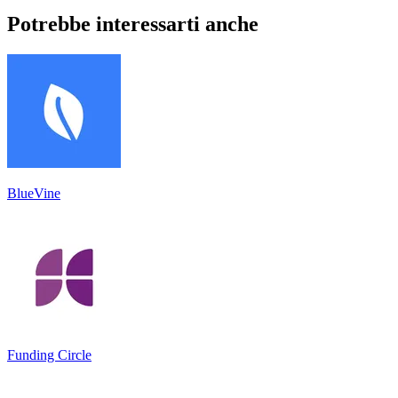
Potrebbe interessarti anche
BlueVine
Funding Circle