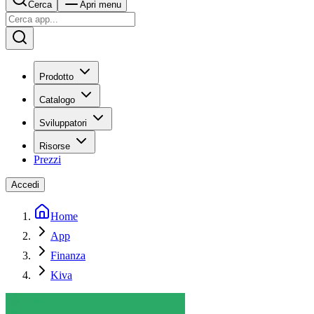
Cerca
Apri menu
Prodotto
Catalogo
Sviluppatori
Risorse
Prezzi
Accedi
Home
App
Finanza
Kiva