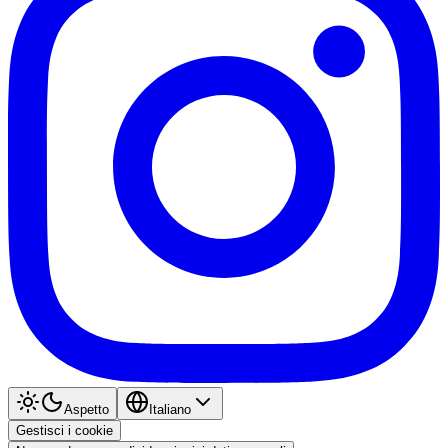
Aspetto
Italiano
Gestisci i cookie