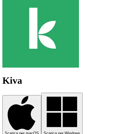
Kiva
Scarica per macOS
Scarica per Windows