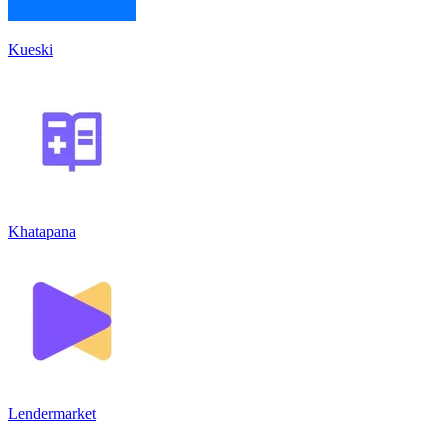
Kueski
Khatapana
Lendermarket