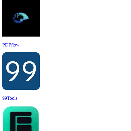
PDFflow
99Tools