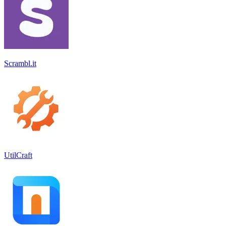
Scrambl.it
UtilCraft