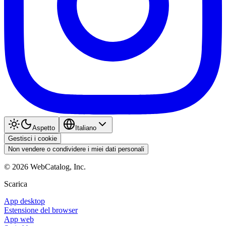
Aspetto
Italiano
Gestisci i cookie
Non vendere o condividere i miei dati personali
©
2026
WebCatalog, Inc.
Scarica
App desktop
Estensione del browser
App web