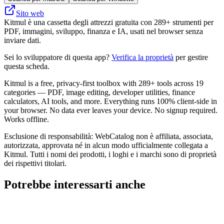
Sito web
Kitmul è una cassetta degli attrezzi gratuita con 289+ strumenti per
PDF, immagini, sviluppo, finanza e IA, usati nel browser senza
inviare dati.
Sei lo sviluppatore di questa app?
Verifica la proprietà
per gestire
questa scheda.
Kitmul is a free, privacy-first toolbox with 289+ tools across 19
categories — PDF, image editing, developer utilities, finance
calculators, AI tools, and more. Everything runs 100% client-side in
your browser. No data ever leaves your device. No signup required.
Works offline.
Esclusione di responsabilità: WebCatalog non è affiliata, associata,
autorizzata, approvata né in alcun modo ufficialmente collegata a
Kitmul. Tutti i nomi dei prodotti, i loghi e i marchi sono di proprietà
dei rispettivi titolari.
Potrebbe interessarti anche