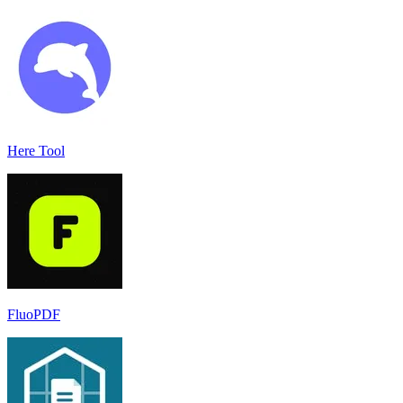
Here Tool
FluoPDF