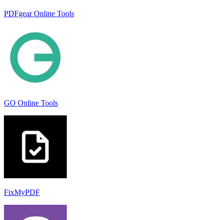
PDFgear Online Tools
GO Online Tools
FixMyPDF