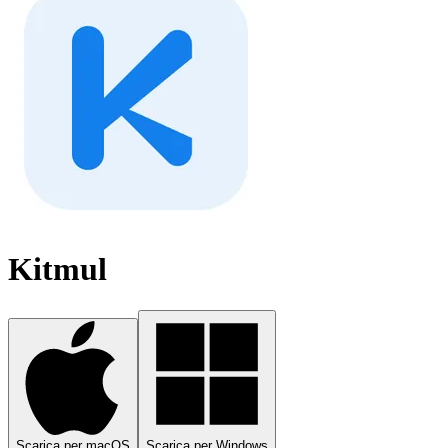
Kitmul
Scarica per macOS
Scarica per Windows