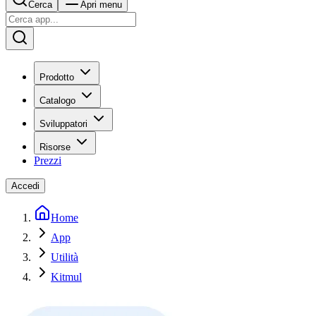
Cerca
Apri menu
Prodotto
Catalogo
Sviluppatori
Risorse
Prezzi
Accedi
Home
App
Utilità
Kitmul