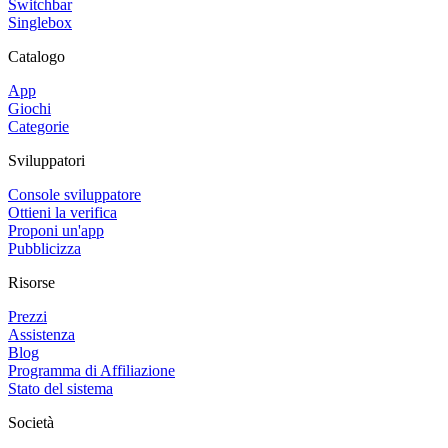
Switchbar
Singlebox
Catalogo
App
Giochi
Categorie
Sviluppatori
Console sviluppatore
Ottieni la verifica
Proponi un'app
Pubblicizza
Risorse
Prezzi
Assistenza
Blog
Programma di Affiliazione
Stato del sistema
Società