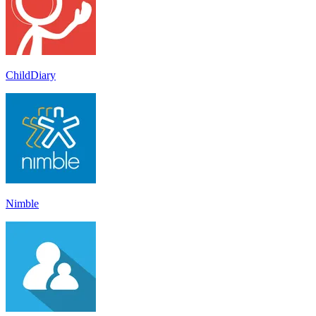
ChildDiary
Nimble