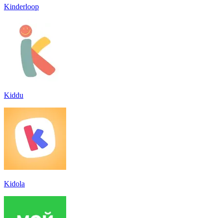
Kinderloop
Kiddu
Kidola