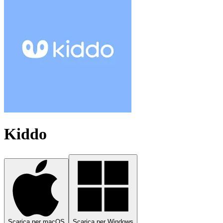
Kiddo
Scarica per macOS
Scarica per Windows