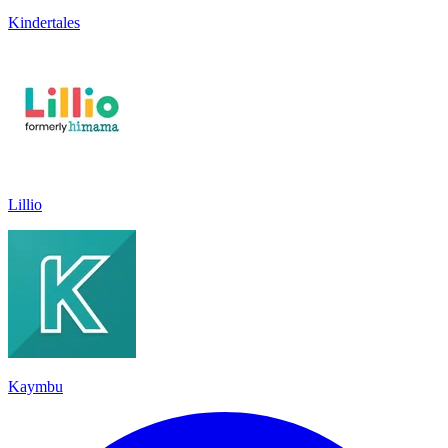
Kindertales
Lillio
Kaymbu