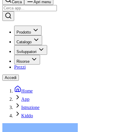
Cerca
Apri menu
Prodotto
Catalogo
Sviluppatori
Risorse
Prezzi
Accedi
Home
App
Istruzione
Kiddo