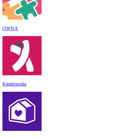
OWNA
Kinderpedia