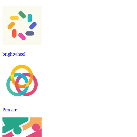
brightwheel
Procare