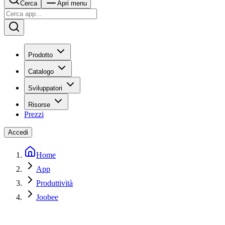
Cerca
Apri menu
Prodotto
Catalogo
Sviluppatori
Risorse
Prezzi
Accedi
Home
App
Produttività
Joobee