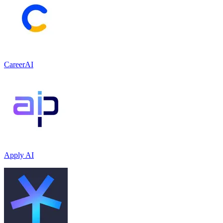
CareerAI
Apply AI