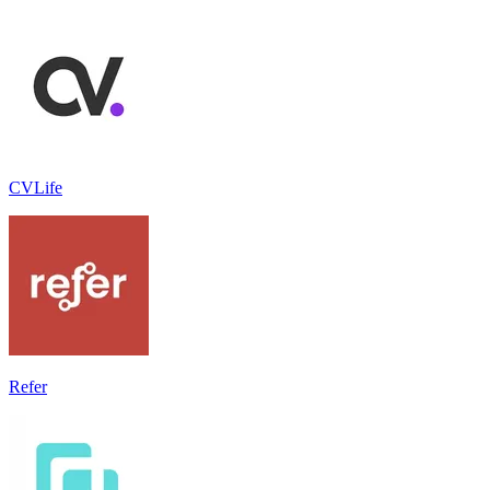
CVLife
Refer