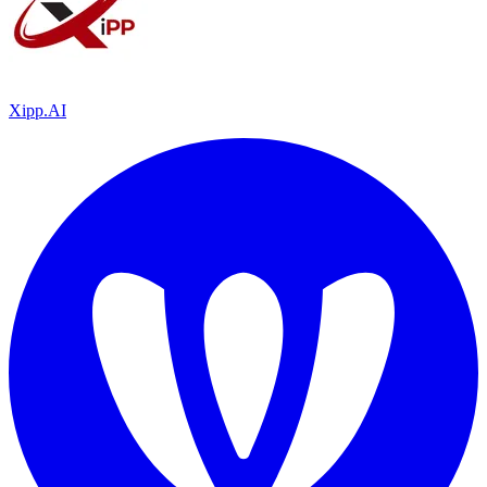
Xipp.AI