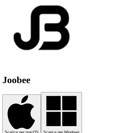
Joobee
Scarica per macOS
Scarica per Windows