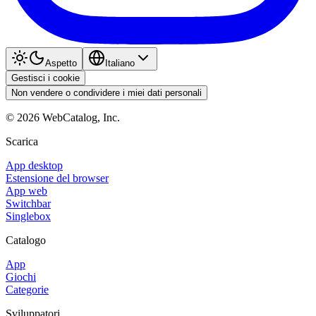
Aspetto
Italiano
Gestisci i cookie
Non vendere o condividere i miei dati personali
©
2026
WebCatalog, Inc.
Scarica
App desktop
Estensione del browser
App web
Switchbar
Singlebox
Catalogo
App
Giochi
Categorie
Sviluppatori