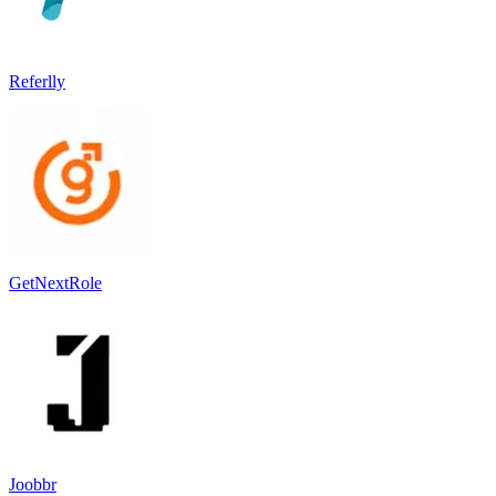
Referlly
GetNextRole
Joobbr