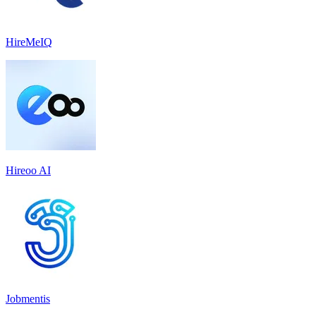
HireMeIQ
Hireoo AI
Jobmentis