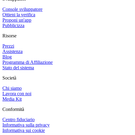
Console sviluppatore
Ottieni la verifica
Proponi un'app
Pubblicizza
Risorse
Prezzi
Assistenza
Blog
Programma di Affiliazione
Stato del sistema
Società
Chi siamo
Lavora con noi
Media Kit
Conformità
Centro fiduciario
Informativa sulla privacy
Informativa sui cookie