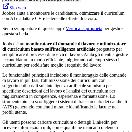
Sito web
Joobee aiuta a monitorare le candidature, ottimizzare il curriculum
con AI e adattare CV e lettere alle offerte di lavoro.
Sei lo sviluppatore di questa app?
Verifica la proprietà
per gestire
questa scheda.
Joobee è un
monitoratore di domande di lavoro e ottimizzatore
di curriculum basato sull'intelligenza artificiale
progettato per
semplificare il processo di ricerca di lavoro. Aiuta gli utenti a gestire
le candidature in modo efficiente, migliorando al tempo stesso i
curriculum per soddisfare meglio i requisiti del lavoro.
Le funzionalità principali includono il monitoraggio delle domande
di lavoro in più fasi, l'ottimizzazione dei curriculum con
suggerimenti basati sull'intelligenza artificiale su misura per
specifiche descrizioni del lavoro e l'analisi dei curriculum per
miglioramenti in competenze, esperienza e formattazione. Lo
strumento aiuta a sconfiggere i sistemi di tracciamento dei candidati
(ATS) generando contenuti mirati e identificando le lacune nei
profili utente.
Gli utenti possono caricare curriculum o dettagli LinkedIn per
ricevere informazioni utili, come qualifiche mancanti o elenchi