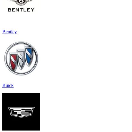
Bentley
Buick