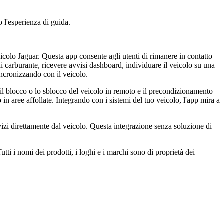
 l'esperienza di guida.
veicolo Jaguar. Questa app consente agli utenti di rimanere in contatto
i carburante, ricevere avvisi dashboard, individuare il veicolo su una
incronizzando con il veicolo.
o, il blocco o lo sblocco del veicolo in remoto e il precondizionamento
in aree affollate. Integrando con i sistemi del tuo veicolo, l'app mira a
ervizi direttamente dal veicolo. Questa integrazione senza soluzione di
tti i nomi dei prodotti, i loghi e i marchi sono di proprietà dei