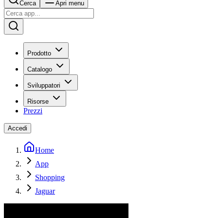
Cerca
Apri menu
Prodotto
Catalogo
Sviluppatori
Risorse
Prezzi
Accedi
Home
App
Shopping
Jaguar