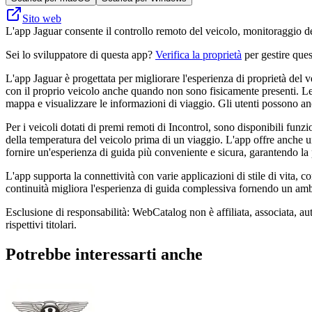
Sito web
L'app Jaguar consente il controllo remoto del veicolo, monitoraggio de
Sei lo sviluppatore di questa app?
Verifica la proprietà
per gestire ques
L'app Jaguar è ​​progettata per migliorare l'esperienza di proprietà del
con il proprio veicolo anche quando non sono fisicamente presenti. Le c
mappa e visualizzare le informazioni di viaggio. Gli utenti possono anc
Per i veicoli dotati di premi remoti di Incontrol, sono disponibili funz
della temperatura del veicolo prima di un viaggio. L'app offre anche una
fornire un'esperienza di guida più conveniente e sicura, garantendo la 
L'app supporta la connettività con varie applicazioni di stile di vita, c
continuità migliora l'esperienza di guida complessiva fornendo un amb
Esclusione di responsabilità: WebCatalog non è affiliata, associata, aut
rispettivi titolari.
Potrebbe interessarti anche