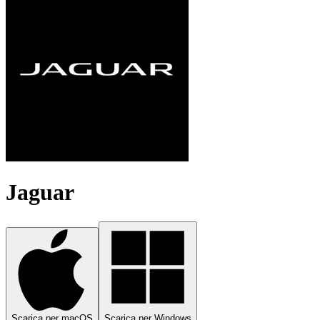
Jaguar
Scarica per macOS
Scarica per Windows